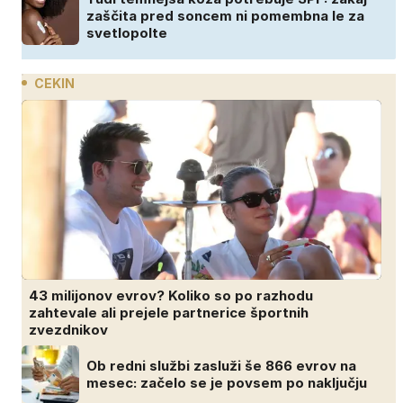
zaščita pred soncem ni pomembna le za
svetlopolte
CEKIN
43 milijonov evrov? Koliko so po razhodu
zahtevale ali prejele partnerice športnih
zvezdnikov
Ob redni službi zasluži še 866 evrov na
mesec: začelo se je povsem po naključju