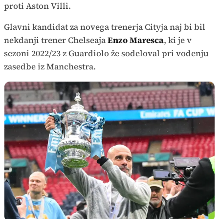
proti Aston Villi.
Glavni kandidat za novega trenerja Cityja naj bi bil
nekdanji trener Chelseaja
Enzo Maresca
, ki je v
sezoni 2022/23 z Guardiolo že sodeloval pri vodenju
zasedbe iz Manchestra.