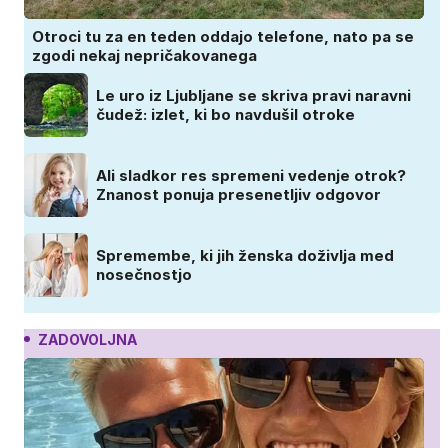
Otroci tu za en teden oddajo telefone, nato pa se
zgodi nekaj nepričakovanega
Le uro iz Ljubljane se skriva pravi naravni
čudež: izlet, ki bo navdušil otroke
Ali sladkor res spremeni vedenje otrok?
Znanost ponuja presenetljiv odgovor
Spremembe, ki jih ženska doživlja med
nosečnostjo
ZADOVOLJNA