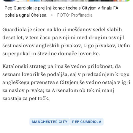
Pep Guardiola je prejšnji konec tedna s Cityjem v finalu FA
pokala ugnal Chelsea.
FOTO: Profimedia
Guardiola je sicer na klopi meščanov sedel slabih
deset let, v tem času pa z njimi med drugim osvojil
šest naslovov angleških prvakov, Ligo prvakov, Uefin
superpokal in številne domače lovorike.
Katalonski strateg pa ima še vedno priložnost, da
seznam lovorik še podaljša, saj v predzadnjem krogu
angleškega prvenstva s Cityjem še vedno ostaja v igri
za naslov prvaka; za Arsenalom ob tekmi manj
zaostaja za pet točk.
MANCHESTER CITY
PEP GUARDIOLA