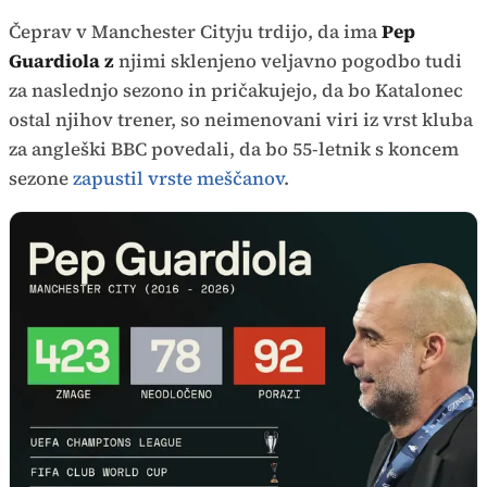
Čeprav v Manchester Cityju trdijo, da ima
Pep
Guardiola z
njimi sklenjeno veljavno pogodbo tudi
za naslednjo sezono in pričakujejo, da bo Katalonec
ostal njihov trener, so neimenovani viri iz vrst kluba
za angleški BBC povedali, da bo 55-letnik s koncem
sezone
zapustil vrste meščanov
.