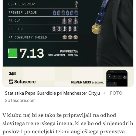
Statistika Pepa Guardiole pri Manchester Cityju
FOTO:
Sofascore.com
V klubu naj bi se tako že pripravljali na odhod
slovitega trenerskega imena, ki se bo od sinjemodrih
poslovil po nedeljski tekmi angleškega prvenstva