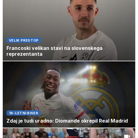
VELIK PRESTOP
Francoski velikan stavi na slovenskega
reprezentanta
19-LETNI BISER
Zdaj je tudi uradno: Diomande okrepil Real Madrid