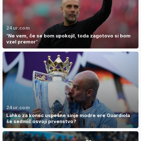
24ur.com
'Ne vem, če se bom upokojil, toda zagotovo si bom
vzel premor'
24ur.com
Lahko za konec uspešne sinje modre ere Guardiola
še sedmič osvoji prvenstvo?