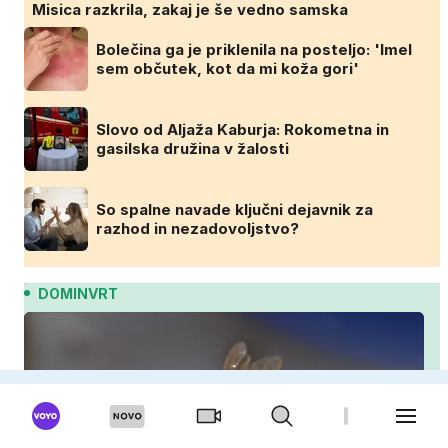
Misica razkrila, zakaj je še vedno samska
Bolečina ga je priklenila na posteljo: 'Imel
sem občutek, kot da mi koža gori'
Slovo od Aljaža Kaburja: Rokometna in
gasilska družina v žalosti
So spalne navade ključni dejavnik za
razhod in nezadovoljstvo?
DOMINVRT