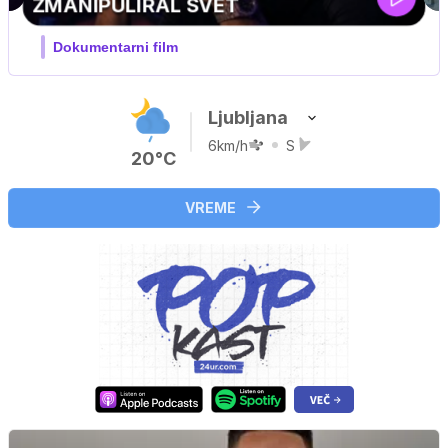
Ljubljana
6km/h
S
20°C
VREME