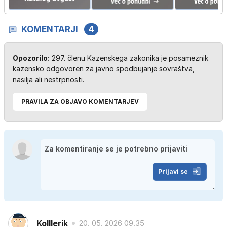
KOMENTARJI
4
Opozorilo:
297. členu Kazenskega zakonika je posameznik
kazensko odgovoren za javno spodbujanje sovraštva,
nasilja ali nestrpnosti.
PRAVILA ZA OBJAVO KOMENTARJEV
Prijavi se
Kolllerik
20. 05. 2026 09.35