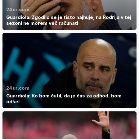
24ur.com
Guardiola: Zgodilo se je tisto najhuje, na Rodrija v tej
sezoni ne morem več računati
24ur.com
Guardiola: Ko bom čutil, da je čas za odhod, bom
odšel