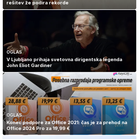
rešitev že podira rekorde
OGLAS
V Ljubljano prihaja svetovna dirigentska legenda
John Eliot Gardiner
OGLAS
Konec podpore za Office 2021: čas je za prehod na
Office 2024 Pro za 19,99 €