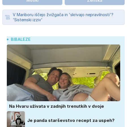
Moški
Ženska
V Mariboru iščejo žvižgača in 'skrivajo nepravilnosti'?
'Sistemski izziv'
BIBALEZE
Na Hvaru uživata v zadnjih trenutkih v dvoje
Je panda starševstvo recept za uspeh?