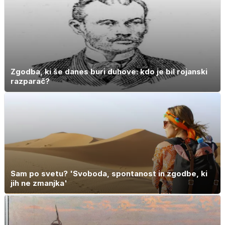
Zgodba, ki še danes buri duhove: kdo je bil rojanski
razparač?
Sam po svetu? 'Svoboda, spontanost in zgodbe, ki
jih ne zmanjka'