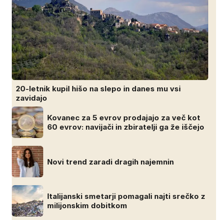
20-letnik kupil hišo na slepo in danes mu vsi
zavidajo
Kovanec za 5 evrov prodajajo za več kot
60 evrov: navijači in zbiratelji ga že iščejo
Novi trend zaradi dragih najemnin
Italijanski smetarji pomagali najti srečko z
milijonskim dobitkom