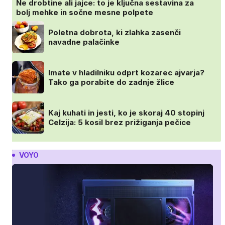
Ne drobtine ali jajce: to je ključna sestavina za
bolj mehke in sočne mesne polpete
Poletna dobrota, ki zlahka zasenči
navadne palačinke
Imate v hladilniku odprt kozarec ajvarja?
Tako ga porabite do zadnje žlice
Kaj kuhati in jesti, ko je skoraj 40 stopinj
Celzija: 5 kosil brez prižiganja pečice
VOYO