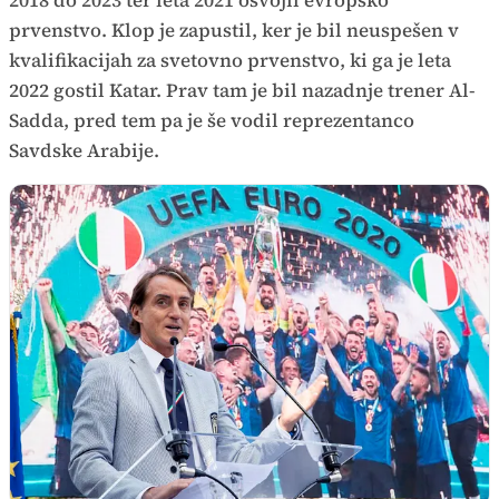
2018 do 2023 ter leta 2021 osvojil evropsko
prvenstvo. Klop je zapustil, ker je bil neuspešen v
kvalifikacijah za svetovno prvenstvo, ki ga je leta
2022 gostil Katar. Prav tam je bil nazadnje trener Al-
Sadda, pred tem pa je še vodil reprezentanco
Savdske Arabije.