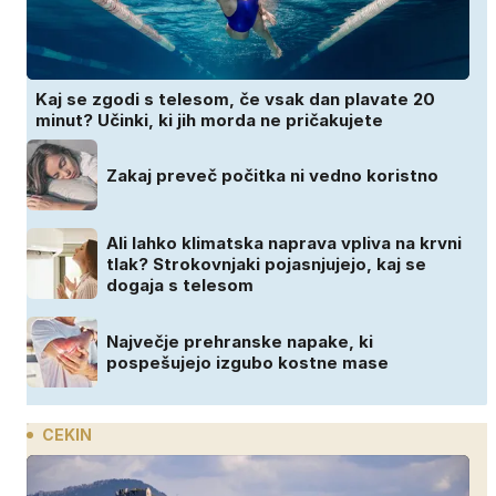
Kaj se zgodi s telesom, če vsak dan plavate 20
minut? Učinki, ki jih morda ne pričakujete
Zakaj preveč počitka ni vedno koristno
Ali lahko klimatska naprava vpliva na krvni
tlak? Strokovnjaki pojasnjujejo, kaj se
dogaja s telesom
Največje prehranske napake, ki
pospešujejo izgubo kostne mase
CEKIN