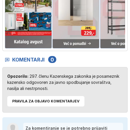
KOMENTARJI
0
Opozorilo:
297. členu Kazenskega zakonika je posameznik
kazensko odgovoren za javno spodbujanje sovraštva,
nasilja ali nestrpnosti.
PRAVILA ZA OBJAVO KOMENTARJEV