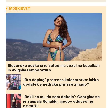
MOSKISVET
Slovenska pevka si je zategnila vozel na kopalkah
in dvignila temperaturo
'Bra doping' pretresa kolesarstvo: lahko
dodatek v nedrčku prinese zmago?
'Rekli so mi, da sem debela': Georgina se
je zaupala Ronaldu, njegov odgovor je
navdušil