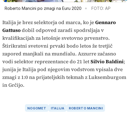
Roberto Mancini po zmagi na Euru 2020
FOTO: AP
Italija je brez selektorja od marca, ko je
Gennaro
Gattuso
dobil odpoved zaradi spodrsljaja v
kvalifikacijah za letošnje svetovno prvenstvo.
Štirikratni svetovni prvaki bodo letos že tretjič
zapored manjkali na mundialu. Azzurre začasno
vodi selektor reprezentance do 21 let
Silvio Baldini
;
junija je Italija pod njegovim vodstvom vpisala dve
zmagi z 1:0 na prijateljskih tekmah z Luksemburgom
in Grčijo.
NOGOMET
ITALIJA
ROBERTO MANCINI