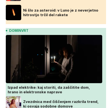
Ni šlo za asteroid: v Luno je z neverjetno
hitrostjo trčil del rakete
DOMINVRT
Izpad elektrike: kaj storiti, da zaščitite dom,
hrano in elektronske naprave
Zvezdnica med čiščenjem razkrila trend,
ki osvaja sodobne domove