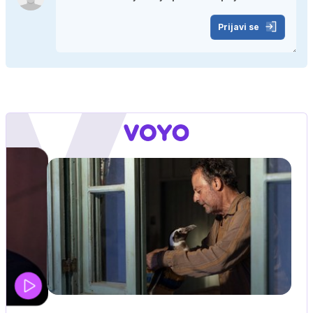
Prijavi se
IQ 160