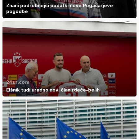
Znani podrobnejši podatki nove Pogačarjeve
pogodbe
24ur.com
Elšnik tudi uradno novi član rdeče-belih