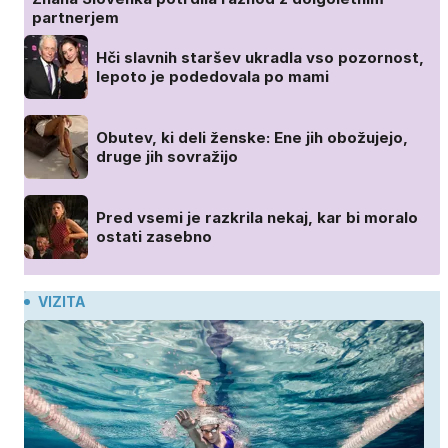
partnerjem
Hči slavnih staršev ukradla vso pozornost,
lepoto je podedovala po mami
Obutev, ki deli ženske: Ene jih obožujejo,
druge jih sovražijo
Pred vsemi je razkrila nekaj, kar bi moralo
ostati zasebno
VIZITA