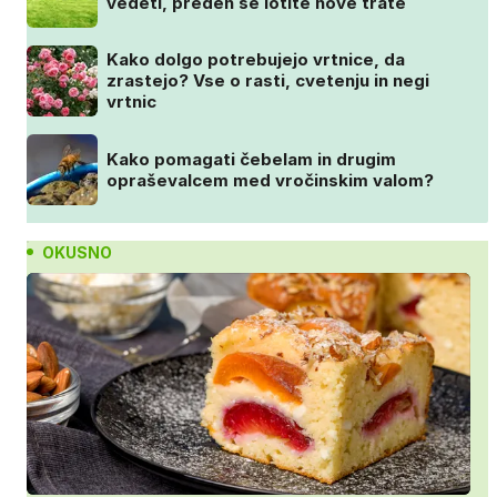
vedeti, preden se lotite nove trate
Kako dolgo potrebujejo vrtnice, da
zrastejo? Vse o rasti, cvetenju in negi
vrtnic
Kako pomagati čebelam in drugim
opraševalcem med vročinskim valom?
OKUSNO