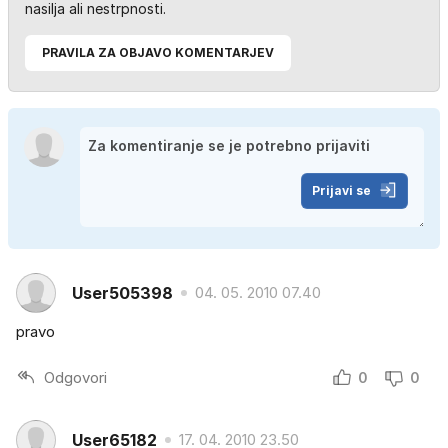
nasilja ali nestrpnosti.
PRAVILA ZA OBJAVO KOMENTARJEV
Prijavi se
User505398
04. 05. 2010 07.40
pravo
Odgovori
0
0
User65182
17. 04. 2010 23.50