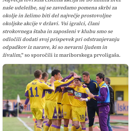
naše udeležbe, saj se zavedamo pomena skrbi za
okolje in želimo biti del največje prostovoljne
okoljske akcije v državi. Vsi igralci, člani
strokovnega štaba in zaposleni v klubu smo se
odločili dodati svoj prispevek pri odstranjevanju
odpadkov iz narave, ki so nevarni ljudem in
živalim
," so sporočili iz mariborskega prvoligaša.