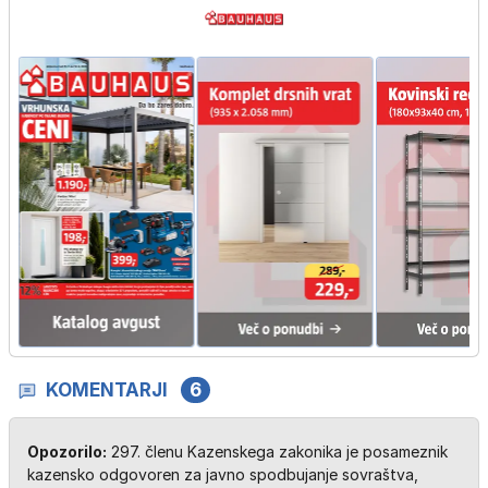
KOMENTARJI
6
Opozorilo:
297. členu Kazenskega zakonika je posameznik
kazensko odgovoren za javno spodbujanje sovraštva,