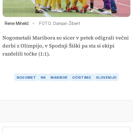
Rene Mihelič
FOTO: Damjan Žibert
Nogometaši Maribora so sicer v petek odigrali večni
derbi z Olimpijo, v Spodnji Šiški pa sta si ekipi
razdelili točke (1:1).
NOGOMET
NK
MARIBOR
OČISTIMO
SLOVENIJO