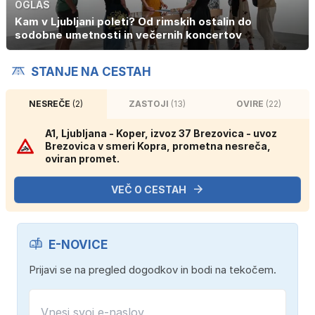
OGLAS
Kam v Ljubljani poleti? Od rimskih ostalin do
sodobne umetnosti in večernih koncertov
STANJE NA CESTAH
NESREČE
(2)
ZASTOJI
(13)
OVIRE
(22)
A1, Ljubljana - Koper, izvoz 37 Brezovica - uvoz
Brezovica v smeri Kopra, prometna nesreča,
oviran promet.
VEČ O CESTAH
E-NOVICE
Prijavi se na pregled dogodkov in bodi na tekočem.