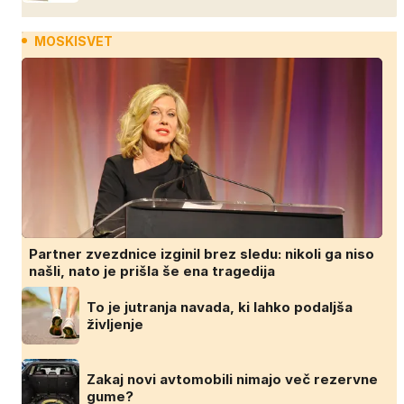
MOSKISVET
Partner zvezdnice izginil brez sledu: nikoli ga niso
našli, nato je prišla še ena tragedija
To je jutranja navada, ki lahko podaljša
življenje
Zakaj novi avtomobili nimajo več rezervne
gume?