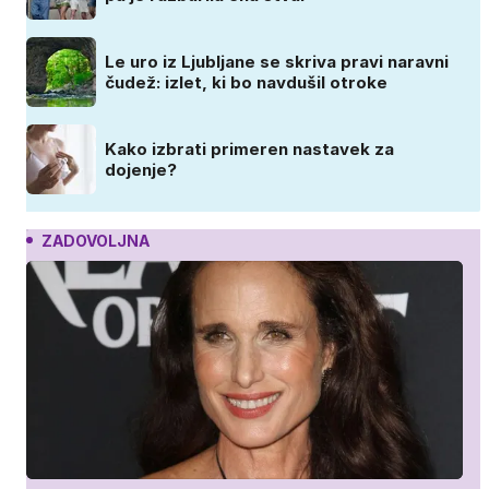
Le uro iz Ljubljane se skriva pravi naravni
čudež: izlet, ki bo navdušil otroke
Kako izbrati primeren nastavek za
dojenje?
ZADOVOLJNA