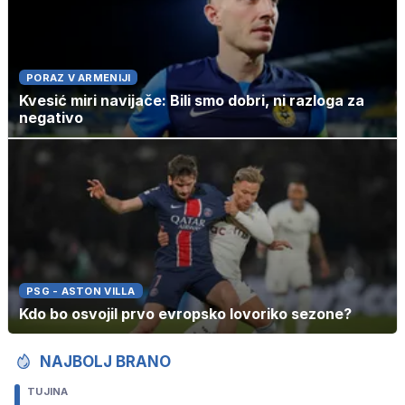
PORAZ V ARMENIJI
Kvesić miri navijače: Bili smo dobri, ni razloga za
negativo
PSG - ASTON VILLA
Kdo bo osvojil prvo evropsko lovoriko sezone?
NAJBOLJ BRANO
TUJINA