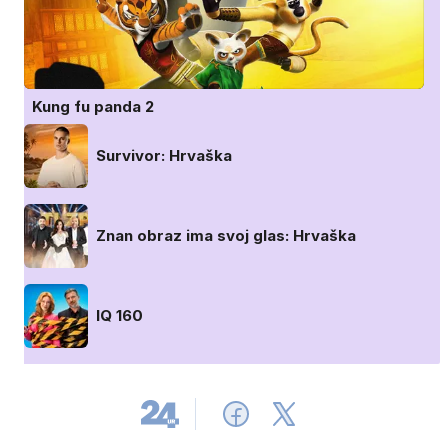
Kung fu panda 2
Survivor: Hrvaška
Znan obraz ima svoj glas: Hrvaška
IQ 160