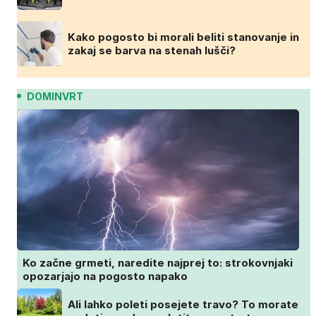
Kako pogosto bi morali beliti stanovanje in
zakaj se barva na stenah lušči?
DOMINVRT
Ko začne grmeti, naredite najprej to: strokovnjaki
opozarjajo na pogosto napako
Ali lahko poleti posejete travo? To morate