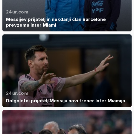
24ur.com
Messijev prijatelj in nekdanji član Barcelone
prevzema Inter Miami
24ur.com
Dolgoletni prijatelj Messija novi trener Inter Miamija