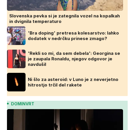
Slovenska pevka si je zategnila vozel na kopalkah
in dvignila temperaturo
'Bra doping' pretresa kolesarstvo: lahko
dodatek v nedrčku prinese zmago?
'Rekli so mi, da sem debela': Georgina se
je zaupala Ronaldu, njegov odgovor je
navdušil
Ni šlo za asteroid: v Luno je z neverjetno
hitrostjo trčil del rakete
DOMINVRT