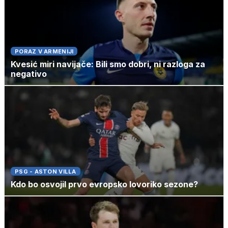
PORAZ V ARMENIJI
Kvesić miri navijače: Bili smo dobri, ni razloga za
negativo
PSG - ASTON VILLA
Kdo bo osvojil prvo evropsko lovoriko sezone?