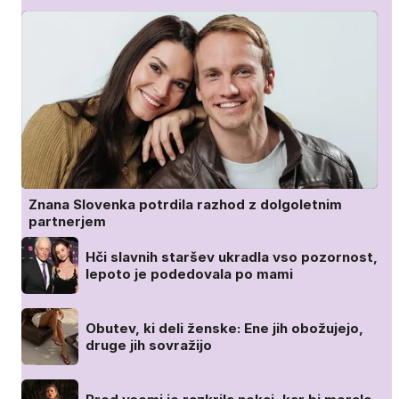
Znana Slovenka potrdila razhod z dolgoletnim
partnerjem
Hči slavnih staršev ukradla vso pozornost,
lepoto je podedovala po mami
Obutev, ki deli ženske: Ene jih obožujejo,
druge jih sovražijo