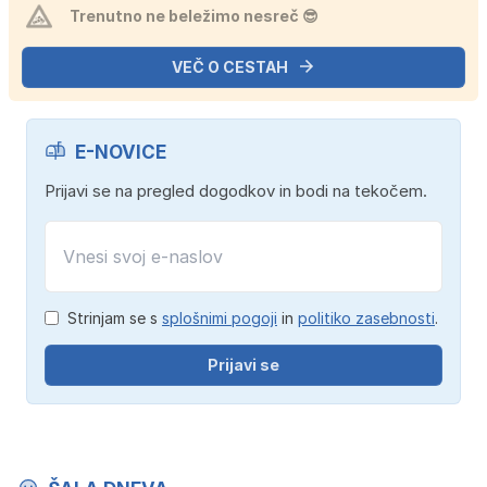
Trenutno ne beležimo nesreč 😎
VEČ O CESTAH
E-NOVICE
Prijavi se na pregled dogodkov in bodi na tekočem.
Strinjam se s
splošnimi pogoji
in
politiko zasebnosti
.
Prijavi se