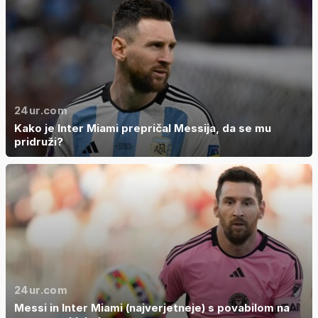
24ur.com
Kako je Inter Miami prepričal Messija, da se mu
pridruži?
24ur.com
Messi in Inter Miami (najverjetneje) s povabilom na