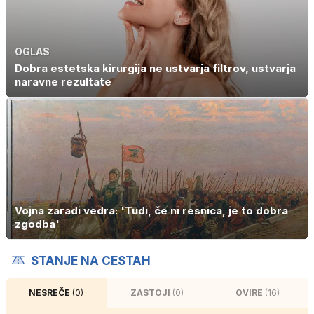
OGLAS
Dobra estetska kirurgija ne ustvarja filtrov, ustvarja
naravne rezultate
Vojna zaradi vedra: 'Tudi, če ni resnica, je to dobra
zgodba'
STANJE NA CESTAH
NESREČE
(0)
ZASTOJI
(0)
OVIRE
(16)