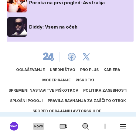
Poroka na prvi pogled: Avstralija
Diddy: Vsem na očeh
OGLAŠEVANJE
UREDNIŠTVO
PRO PLUS
KARIERA
MODERIRANJE
PIŠKOTKI
SPREMENI NASTAVITVE PIŠKOTKOV
POLITIKA ZASEBNOSTI
SPLOŠNI POGOJI
PRAVILA RAVNANJA ZA ZAŠČITO OTROK
SPORED ODDAJANIH AVTORSKIH DEL
UPORABA UMETNE INTELIGENCE