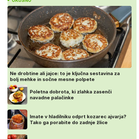
OKUSNO
Ne drobtine ali jajce: to je ključna sestavina za
bolj mehke in sočne mesne polpete
Poletna dobrota, ki zlahka zasenči
navadne palačinke
Imate v hladilniku odprt kozarec ajvarja?
Tako ga porabite do zadnje žlice