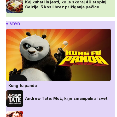
Kaj kuhati in jesti, ko je skoraj 40 stopinj
Celzija: 5 kosil brez prižiganja pečice
VOYO
Kung fu panda
Andrew Tate: Mož, ki je zmanipuliral svet