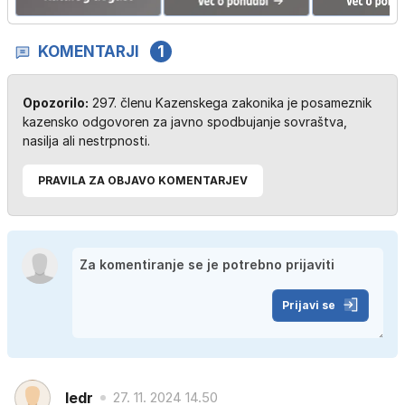
KOMENTARJI
1
Opozorilo:
297. členu Kazenskega zakonika je posameznik
kazensko odgovoren za javno spodbujanje sovraštva,
nasilja ali nestrpnosti.
PRAVILA ZA OBJAVO KOMENTARJEV
Prijavi se
ledr
27. 11. 2024 14.50