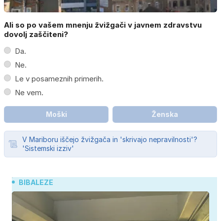
Ali so po vašem mnenju žvižgači v javnem zdravstvu
dovolj zaščiteni?
Da.
Ne.
Le v posameznih primerih.
Ne vem.
Moški
Ženska
V Mariboru iščejo žvižgača in 'skrivajo nepravilnosti'?
'Sistemski izziv'
BIBALEZE