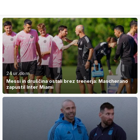
24ur.com
Messi in druščina ostali brez trenerja: Mascherano
zapustil Inter Miami