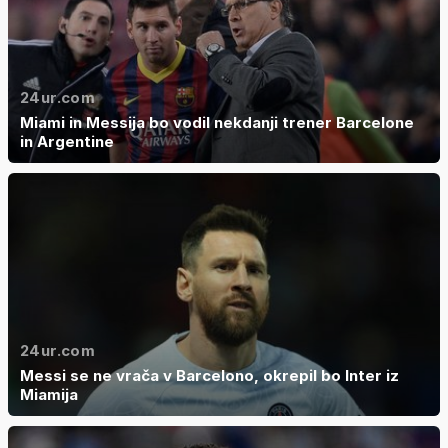
24ur.com
Miami in Messija bo vodil nekdanji trener Barcelone
in Argentine
24ur.com
Messi se ne vrača v Barcelono, okrepil bo Inter iz
Miamija