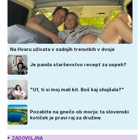
Na Hvaru uživata v zadnjih trenutkih v dvoje
Je panda starševstvo recept za uspeh?
"Uf, ti si moj mali kit. Boš kaj shujšala?"
Pozabite na gnečo ob morju: ta slovenski
kotiček je pravi raj za družine
ZADOVOLJNA