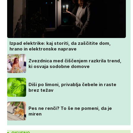
Izpad elektrike: kaj storiti, da zaščitite dom,
hrano in elektronske naprave
Zvezdnica med čiščenjem razkrila trend,
ki osvaja sodobne domove
Diši po limoni, privablja čebele in raste
brez težav
Pes ne renči? To še ne pomeni, da je
miren