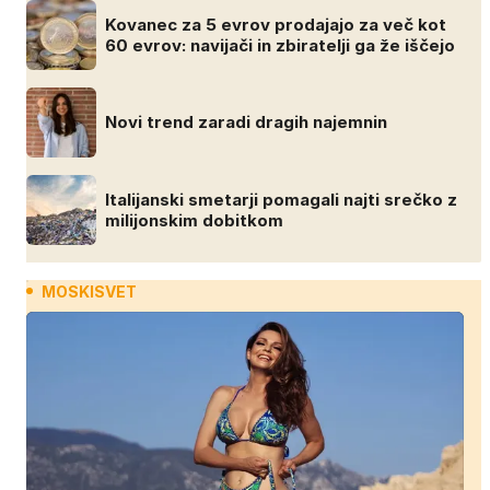
Kovanec za 5 evrov prodajajo za več kot
60 evrov: navijači in zbiratelji ga že iščejo
Novi trend zaradi dragih najemnin
Italijanski smetarji pomagali najti srečko z
milijonskim dobitkom
MOSKISVET