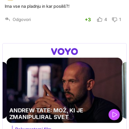
Ima vse na pladnju in kar posiliš?!
Odgovori
+3
4
1