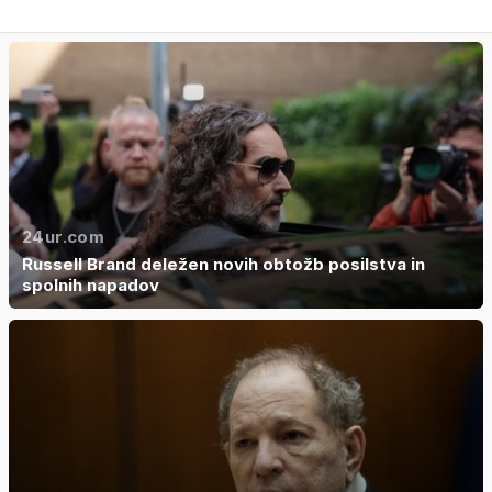
24ur.com
Russell Brand deležen novih obtožb posilstva in
spolnih napadov