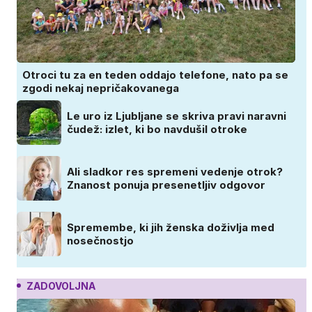
Otroci tu za en teden oddajo telefone, nato pa se
zgodi nekaj nepričakovanega
Le uro iz Ljubljane se skriva pravi naravni
čudež: izlet, ki bo navdušil otroke
Ali sladkor res spremeni vedenje otrok?
Znanost ponuja presenetljiv odgovor
Spremembe, ki jih ženska doživlja med
nosečnostjo
ZADOVOLJNA