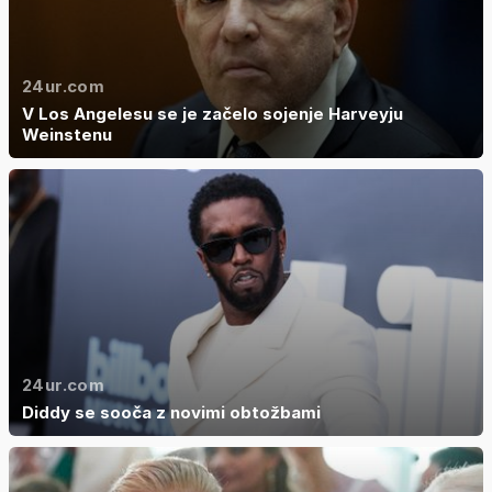
24ur.com
V Los Angelesu se je začelo sojenje Harveyju
Weinstenu
24ur.com
Diddy se sooča z novimi obtožbami