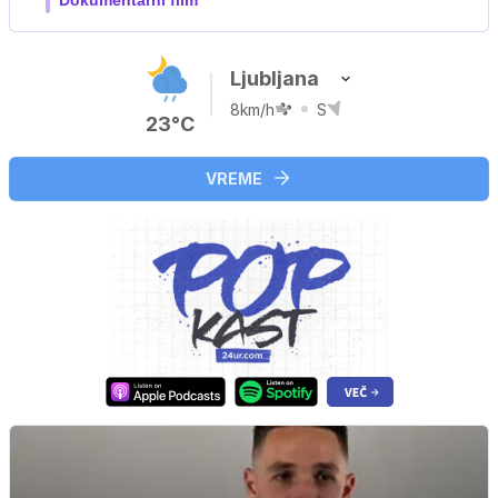
Ljubljana
8km/h
S
23°C
VREME