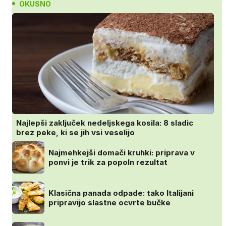
OKUSNO
Najlepši zaključek nedeljskega kosila: 8 sladic
brez peke, ki se jih vsi veselijo
Najmehkejši domači kruhki: priprava v
ponvi je trik za popoln rezultat
Klasična panada odpade: tako Italijani
pripravijo slastne ocvrte bučke