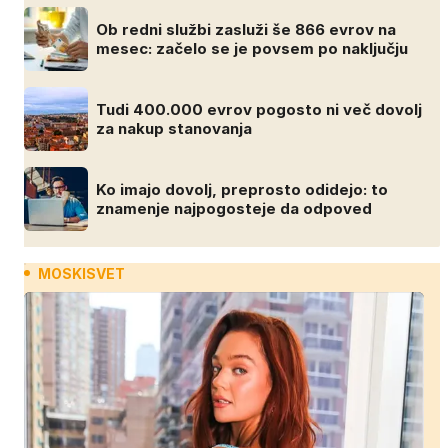
Ob redni službi zasluži še 866 evrov na
mesec: začelo se je povsem po naključju
Tudi 400.000 evrov pogosto ni več dovolj
za nakup stanovanja
Ko imajo dovolj, preprosto odidejo: to
znamenje najpogosteje da odpoved
MOSKISVET