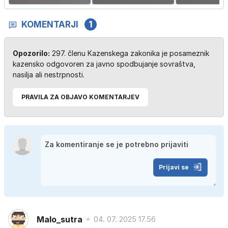
KOMENTARJI
1
Opozorilo:
297. členu Kazenskega zakonika je posameznik
kazensko odgovoren za javno spodbujanje sovraštva,
nasilja ali nestrpnosti.
PRAVILA ZA OBJAVO KOMENTARJEV
Prijavi se
Malo_sutra
04. 07. 2025 17.56