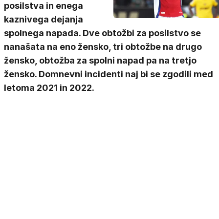
posilstva in enega
kaznivega dejanja
spolnega napada. Dve obtožbi za posilstvo se
nanašata na eno žensko, tri obtožbe na drugo
žensko, obtožba za spolni napad pa na tretjo
žensko. Domnevni incidenti naj bi se zgodili med
letoma 2021 in 2022.