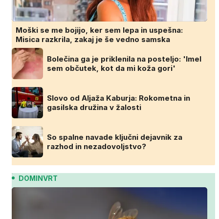
Moški se me bojijo, ker sem lepa in uspešna:
Misica razkrila, zakaj je še vedno samska
Bolečina ga je priklenila na posteljo: 'Imel
sem občutek, kot da mi koža gori'
Slovo od Aljaža Kaburja: Rokometna in
gasilska družina v žalosti
So spalne navade ključni dejavnik za
razhod in nezadovoljstvo?
DOMINVRT