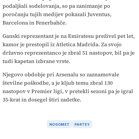
podaljšali sodelovanja, so pa zanimanje po
poročanju tujih medijev pokazali Juventus,
Barcelona in Fenerbahče.
Ganski reprezentant je na Emiratesu preživel pet let,
kamor je prestopil iz Atletica Madrida. Za svojo
državno reprezentanco je zbral 51 nastopov, bil pa je
tudi kapetan izbrane vrste.
Njegovo obdobje pri Arsenalu so zaznamovale
številne poškodbe, a je kljub temu zbral 130
nastopov v Premier ligi, v pretekli sezoni pa je igral
35-krat in dosegel štiri zadetke.
NOGOMET
PARTEY