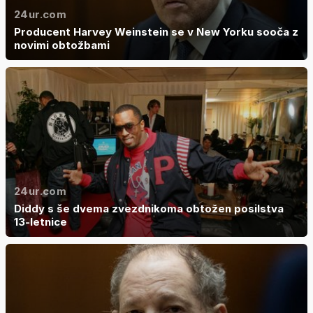
24ur.com
Producent Harvey Weinstein se v New Yorku sooča z
novimi obtožbami
24ur.com
Diddy s še dvema zvezdnikoma obtožen posilstva
13-letnice