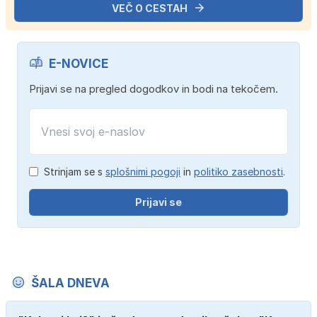
VEČ O CESTAH
E-NOVICE
Prijavi se na pregled dogodkov in bodi na tekočem.
Strinjam se s
splošnimi pogoji
in
politiko zasebnosti
.
Prijavi se
ŠALA DNEVA