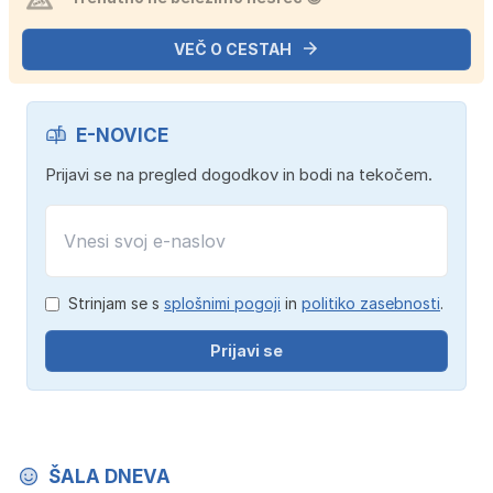
VEČ O CESTAH
E-NOVICE
Prijavi se na pregled dogodkov in bodi na tekočem.
Strinjam se s
splošnimi pogoji
in
politiko zasebnosti
.
Prijavi se
ŠALA DNEVA