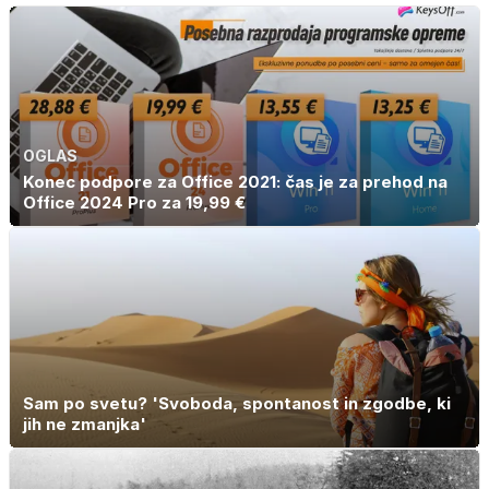
drugo
OGLAS
Konec podpore za Office 2021: čas je za prehod na
Office 2024 Pro za 19,99 €
Sam po svetu? 'Svoboda, spontanost in zgodbe, ki
jih ne zmanjka'