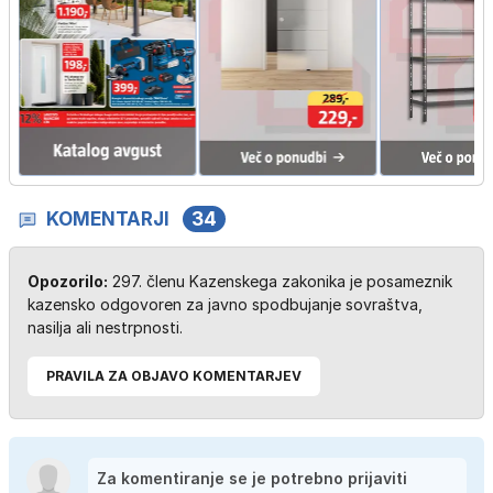
KOMENTARJI
34
Opozorilo:
297. členu Kazenskega zakonika je posameznik
kazensko odgovoren za javno spodbujanje sovraštva,
nasilja ali nestrpnosti.
PRAVILA ZA OBJAVO KOMENTARJEV