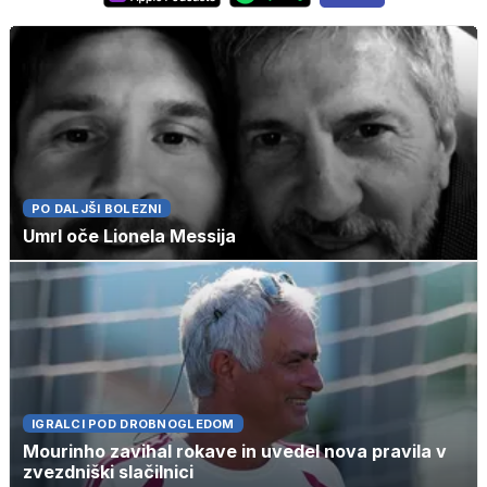
PO DALJŠI BOLEZNI
Umrl oče Lionela Messija
IGRALCI POD DROBNOGLEDOM
Mourinho zavihal rokave in uvedel nova pravila v
zvezdniški slačilnici