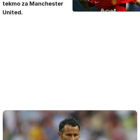
tekmo za Manchester
United.