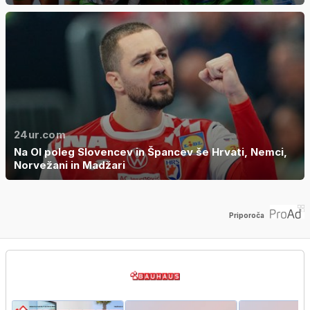
24ur.com
Na OI poleg Slovencev in Špancev še Hrvati, Nemci,
Norvežani in Madžari
Priporoča