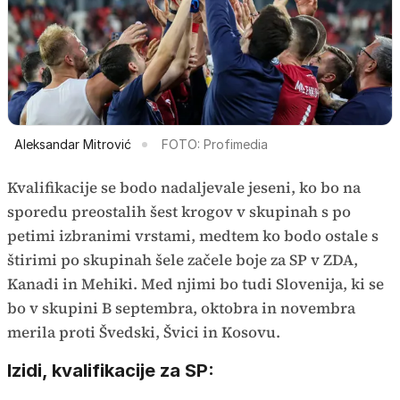
Aleksandar Mitrović
FOTO: Profimedia
Kvalifikacije se bodo nadaljevale jeseni, ko bo na
sporedu preostalih šest krogov v skupinah s po
petimi izbranimi vrstami, medtem ko bodo ostale s
štirimi po skupinah šele začele boje za SP v ZDA,
Kanadi in Mehiki. Med njimi bo tudi Slovenija, ki se
bo v skupini B septembra, oktobra in novembra
merila proti Švedski, Švici in Kosovu.
Izidi, kvalifikacije za SP: