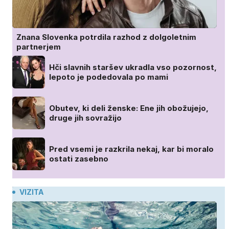
Znana Slovenka potrdila razhod z dolgoletnim
partnerjem
Hči slavnih staršev ukradla vso pozornost,
lepoto je podedovala po mami
Obutev, ki deli ženske: Ene jih obožujejo,
druge jih sovražijo
Pred vsemi je razkrila nekaj, kar bi moralo
ostati zasebno
VIZITA