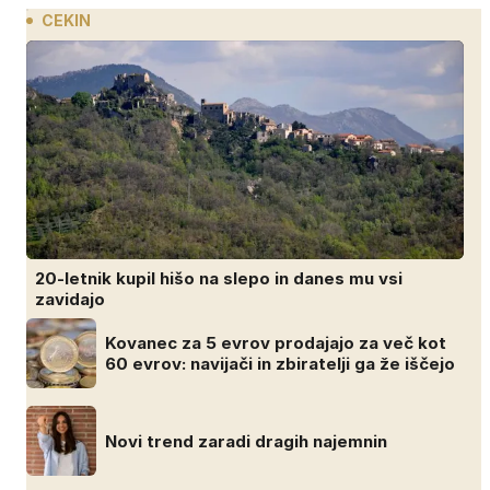
CEKIN
20-letnik kupil hišo na slepo in danes mu vsi
zavidajo
Kovanec za 5 evrov prodajajo za več kot
60 evrov: navijači in zbiratelji ga že iščejo
Novi trend zaradi dragih najemnin