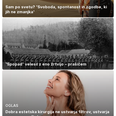
Sam po svetu? 'Svoboda, spontanost in zgodbe, ki
jih ne zmanjka'
'Spopad' velesil z eno žrtvijo – prašičem
OGLAS
Dobra estetska kirurgija ne ustvarja filtrov, ustvarja