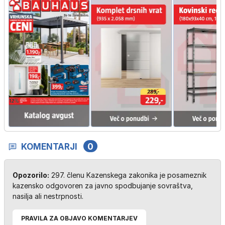
KOMENTARJI
0
Opozorilo:
297. členu Kazenskega zakonika je posameznik
kazensko odgovoren za javno spodbujanje sovraštva,
nasilja ali nestrpnosti.
PRAVILA ZA OBJAVO KOMENTARJEV