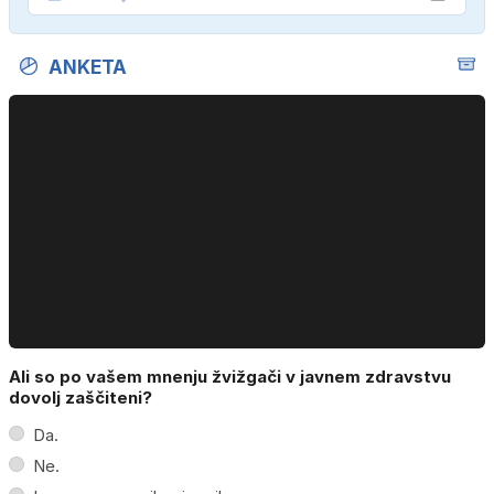
ANKETA
Ali so po vašem mnenju žvižgači v javnem zdravstvu
dovolj zaščiteni?
Da.
Ne.