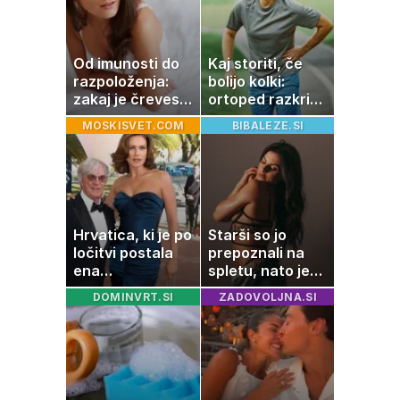
Od imunosti do
Kaj storiti, če
razpoloženja:
bolijo kolki:
zakaj je črevesje
ortoped razkriva
v središču
preproste trike
MOSKISVET.COM
BIBALEZE.SI
pozornosti
za zmanjšanje
bolečine
Hrvatica, ki je po
Starši so jo
ločitvi postala
prepoznali na
ena
spletu, nato je
najbogatejših
ostala brez
DOMINVRT.SI
ZADOVOLJNA.SI
ločenk na svetu
službe