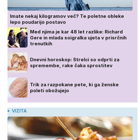
Imate nekaj kilogramov več? Te poletne obleke
lepo poudarijo postavo
Med njima je kar 48 let razlike: Richard
Gere in mlada soigralka ujeta v prisrčnih
trenutkih
Dnevni horoskop: Strelci so odprti za
spremembe, rake čaka sprostitev
Trik za razpokane pete, ki ga ženske
poleti obožujejo
VIZITA