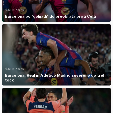
24ur.com
Barcelona po 'golijadi' do preobrata proti Celti
24ur.com
Barcelona, Real in Atletico Madrid suvereno do treh
točk