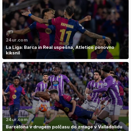
24ur.com
La Liga: Barca in Real uspešna, Atletico ponovno
kiksnil
24ur.com
Barcelona v drugem polčasu do zmage v Valladolidu