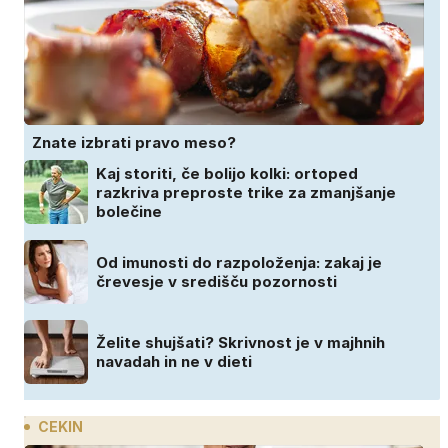
Znate izbrati pravo meso?
Kaj storiti, če bolijo kolki: ortoped
razkriva preproste trike za zmanjšanje
bolečine
Od imunosti do razpoloženja: zakaj je
črevesje v središču pozornosti
Želite shujšati? Skrivnost je v majhnih
navadah in ne v dieti
CEKIN