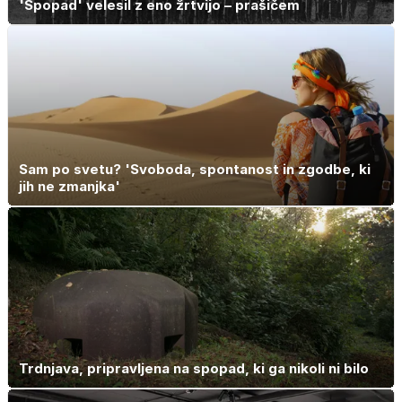
'Spopad' velesil z eno žrtvijo – prašičem
Sam po svetu? 'Svoboda, spontanost in zgodbe, ki
jih ne zmanjka'
Trdnjava, pripravljena na spopad, ki ga nikoli ni bilo