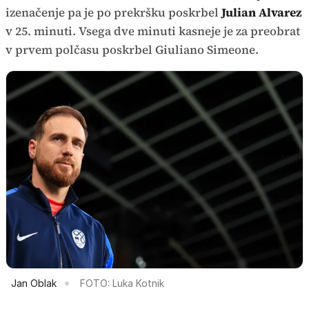
izenačenje pa je po prekršku poskrbel
Julian Alvarez
v 25. minuti. Vsega dve minuti kasneje je za preobrat
v prvem polčasu poskrbel Giuliano Simeone.
Jan Oblak
FOTO: Luka Kotnik