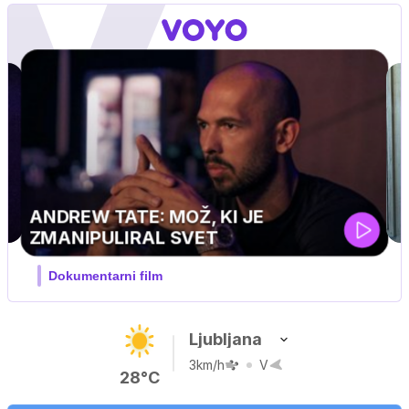
Ljubljana
3km/h
V
28°C