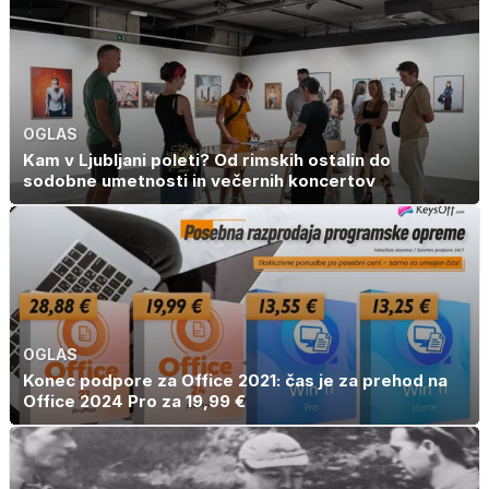
OGLAS
Kam v Ljubljani poleti? Od rimskih ostalin do
sodobne umetnosti in večernih koncertov
OGLAS
Konec podpore za Office 2021: čas je za prehod na
Office 2024 Pro za 19,99 €