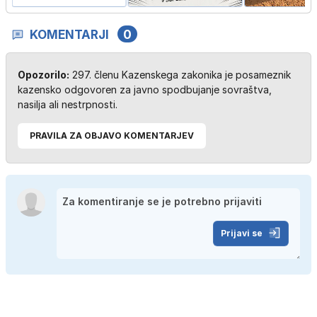
KOMENTARJI
0
Opozorilo:
297. členu Kazenskega zakonika je posameznik
kazensko odgovoren za javno spodbujanje sovraštva,
nasilja ali nestrpnosti.
PRAVILA ZA OBJAVO KOMENTARJEV
Prijavi se