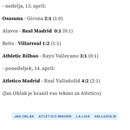
- nedelja, 13. april:
Osasuna
- Girona
2:1
(1:0)
Alaves -
Real Madrid 0:1
(0:1)
Betis -
Villarreal 1:2
(1:1)
Athletic Bilbao
- Rayo Vallecano
3:1
(0:1)
- ponedeljek, 14. april:
Atletico Madrid
- Real Valladolid
4:2
(2:1)
(Jan Oblak je branil vso tekmo za Atletico)
JAN OBLAK
ATLETICO MADRID
LA LIGA
VALLADOLID