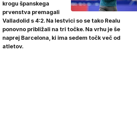
krogu španskega
prvenstva premagali
Valladolid s 4:2. Na lestvici so se tako Realu
ponovno približali na tri točke. Na vrhu je še
naprej Barcelona, ki ima sedem točk več od
atletov.