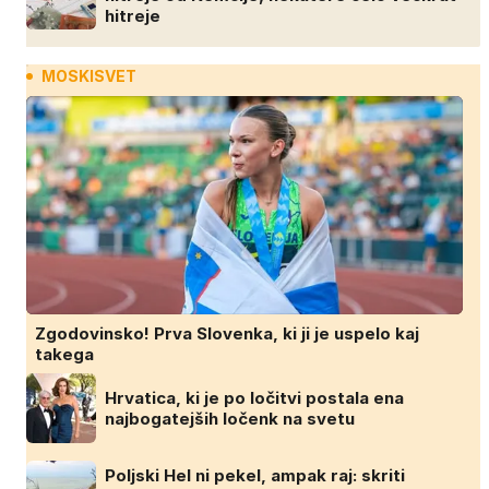
hitreje
MOSKISVET
Zgodovinsko! Prva Slovenka, ki ji je uspelo kaj
takega
Hrvatica, ki je po ločitvi postala ena
najbogatejših ločenk na svetu
Poljski Hel ni pekel, ampak raj: skriti