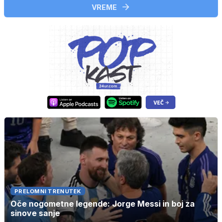
VREME
PRELOMNI TRENUTEK
Oče nogometne legende: Jorge Messi in boj za
sinove sanje