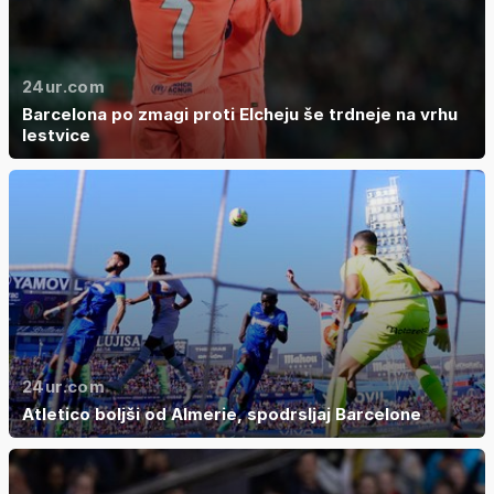
24ur.com
Barcelona po zmagi proti Elcheju še trdneje na vrhu
lestvice
24ur.com
Atletico boljši od Almerie, spodrsljaj Barcelone