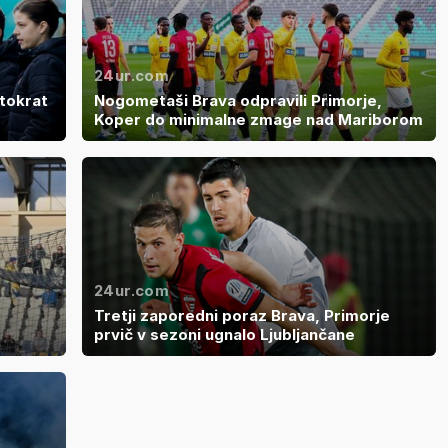
24ur.com
tokrat
Nogometaši Brava odpravili Primorje,
Koper do minimalne zmage nad Mariborom
24ur.com
Tretji zaporedni poraz Brava, Primorje
prvič v sezoni ugnalo Ljubljančane