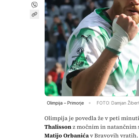
Olimpija – Primorje
FOTO: Damjan Žiber
Olimpija je povedla že v peti minuti
Thalisson
z močnim in natančnim s
Matijo Orbanića
v Bravovih vratih. 