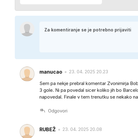
manucao
23. 04. 2025 20.23
Sem pa nekje prebral komentar Zvonimirja Boban
3 gole. Ni pa povedal sicer koliko jih bo Barcel
napovedal. Finale v tem trenutku se nekako na
Odgovori
RUBEŽ
23. 04. 2025 20.08