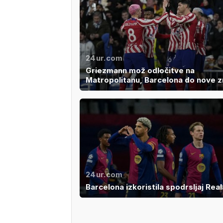
24ur.com
Griezmann mož odločitve na
Matropolitanu, Barcelona do nove 
24ur.com
Barcelona izkoristila spodrsljaj Real