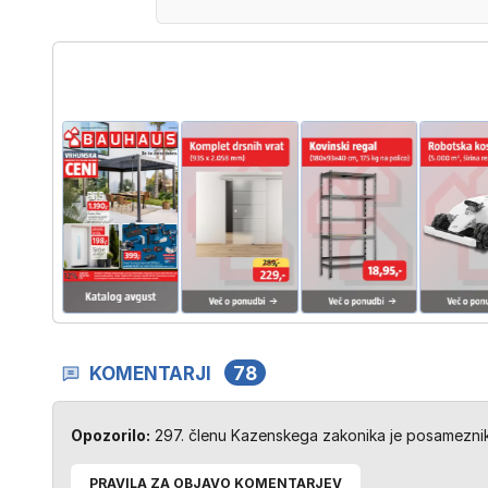
KOMENTARJI
78
Opozorilo:
297. členu Kazenskega zakonika je posameznik 
PRAVILA ZA OBJAVO KOMENTARJEV