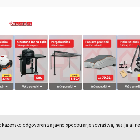
kazensko odgovoren za javno spodbujanje sovraštva, nasilja ali ne