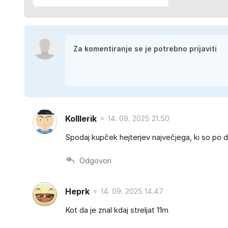
Kolllerik
14. 09. 2025 21.50
Spodaj kupček hejterjev največjega, ki so po d
Odgovori
Heprk
14. 09. 2025 14.47
Kot da je znal kdaj streljat 11m