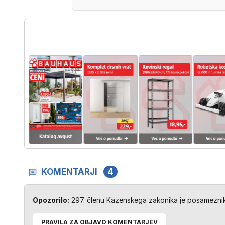
KOMENTARJI
4
Opozorilo:
297. členu Kazenskega zakonika je posameznik 
PRAVILA ZA OBJAVO KOMENTARJEV