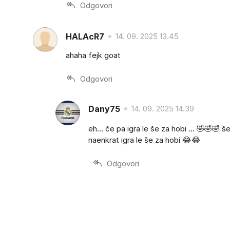
Odgovori
HALAcR7
14. 09. 2025 13.45
ahaha fejk goat
Odgovori
Dany75
14. 09. 2025 14.39
eh… če pa igra le še za hobi … 🤣🤣🤣 še p
naenkrat igra le še za hobi 😂😂
Odgovori