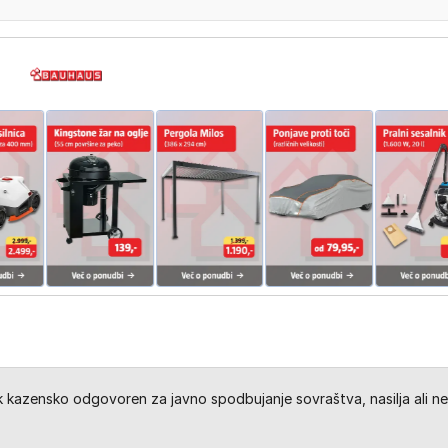
kazensko odgovoren za javno spodbujanje sovraštva, nasilja ali ne