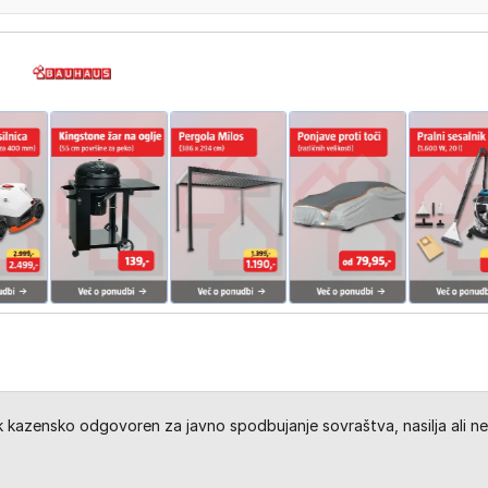
kazensko odgovoren za javno spodbujanje sovraštva, nasilja ali ne