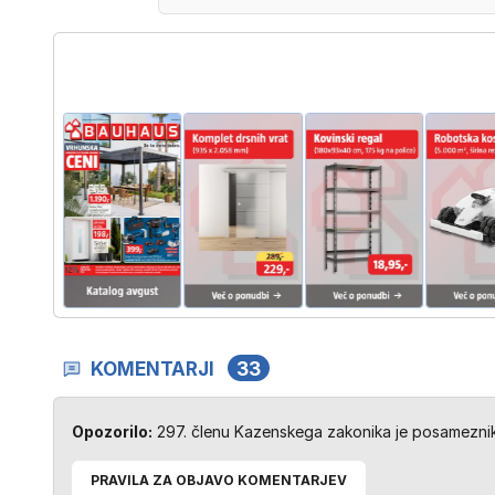
KOMENTARJI
33
Opozorilo:
297. členu Kazenskega zakonika je posameznik 
PRAVILA ZA OBJAVO KOMENTARJEV