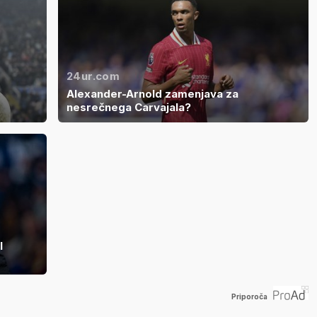
24ur.com
Alexander-Arnold zamenjava za
nesrečnega Carvajala?
l
Priporoča