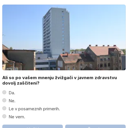
Ali so po vašem mnenju žvižgači v javnem zdravstvu
dovolj zaščiteni?
Da.
Ne.
Le v posameznih primerih.
Ne vem.