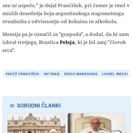
mu ni uspelo,"
je dejal Frančišek, pri čemer je imel v
mislih desetletja boja argentinskega nogometnega
zvezdnika z odvisnostjo od kokaina in alkohola.
Messija pa je označil za "gospoda", a dodal, da bi sam
izbral tretjega, Brazilca
Peleja
, ki je bil zanj "človek
srca".
PAPEŽ FRANČIŠEK
VATIKAN
DIEGO MARADONA
LIONEL MESSI
SORODNI ČLANKI