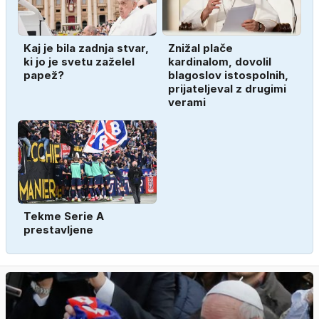
Kaj je bila zadnja stvar,
Znižal plače
ki jo je svetu zaželel
kardinalom, dovolil
papež?
blagoslov istospolnih,
prijateljeval z drugimi
verami
Tekme Serie A
prestavljene