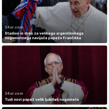
24ur.com
Stadion in dres za velikega argentinskega
nogometnega navijača papeža Frančiška
24ur.com
Tudi novi papež velik ljubitelj nogometa