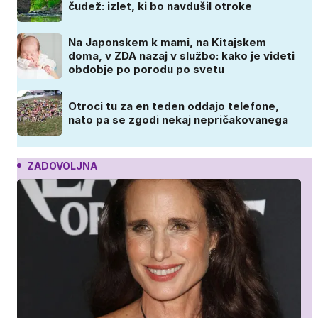
čudež: izlet, ki bo navdušil otroke
Na Japonskem k mami, na Kitajskem
doma, v ZDA nazaj v službo: kako je videti
obdobje po porodu po svetu
Otroci tu za en teden oddajo telefone,
nato pa se zgodi nekaj nepričakovanega
ZADOVOLJNA