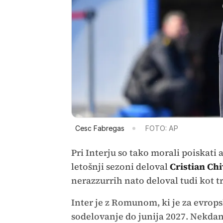
Cesc Fabregas
FOTO: AP
Pri Interju so tako morali poiskati a
letošnji sezoni deloval
Cristian Ch
nerazzurrih nato deloval tudi kot tr
Inter je z Romunom, ki je za evrops
sodelovanje do junija 2027. Nekda