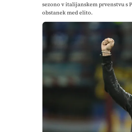
sezono v italijanskem prvenstvu s Pa
obstanek med elito.