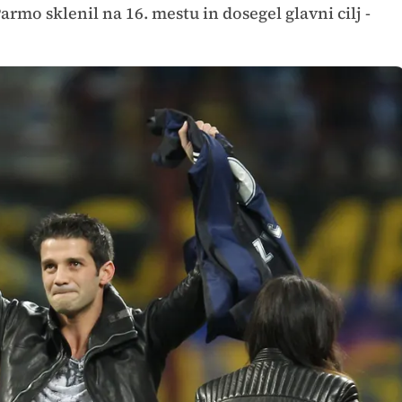
rmo sklenil na 16. mestu in dosegel glavni cilj -