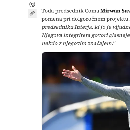
Toda predsednik Coma
Mirwan Su
pomena pri dolgoročnem projektu.
predsedniku Interja, ki jo je vljudn
Njegova integriteta govori glasneje
nekdo z njegovim značajem."