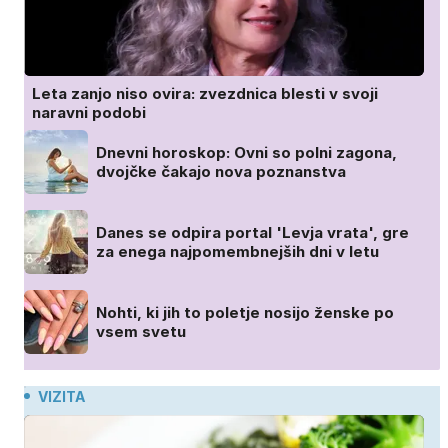
Leta zanjo niso ovira: zvezdnica blesti v svoji
naravni podobi
Dnevni horoskop: Ovni so polni zagona,
dvojčke čakajo nova poznanstva
Danes se odpira portal 'Levja vrata', gre
za enega najpomembnejših dni v letu
Nohti, ki jih to poletje nosijo ženske po
vsem svetu
VIZITA