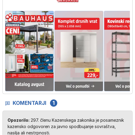
KOMENTARJI
1
Opozorilo:
297. členu Kazenskega zakonika je posameznik
kazensko odgovoren za javno spodbujanje sovraštva,
nasilja ali nestrpnosti.