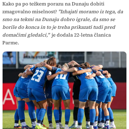
Kako pa po težkem porazu na Dunaju dobiti
zmagovalno miselnost?
"Izhajati moramo iz tega, da
smo na tekmi na Dunaju dobro igrale, da smo se
borile do konca in to je treba prikazati tudi pred
domačimi gledalci,"
je dodala 22-letna članica
Parme.