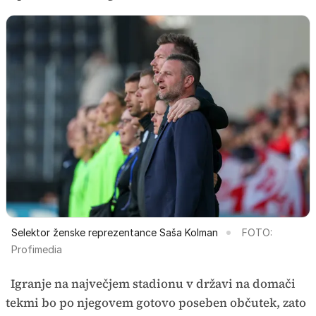
Selektor ženske reprezentance Saša Kolman
FOTO:
Profimedia
Igranje na največjem stadionu v državi na domači
tekmi bo po njegovem gotovo poseben občutek, zato