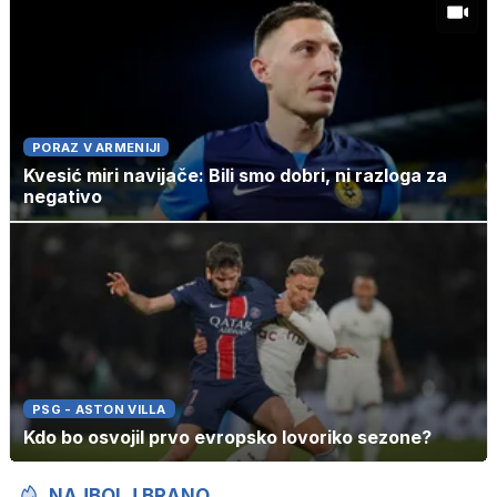
PORAZ V ARMENIJI
Kvesić miri navijače: Bili smo dobri, ni razloga za
negativo
PSG - ASTON VILLA
Kdo bo osvojil prvo evropsko lovoriko sezone?
NAJBOLJ BRANO