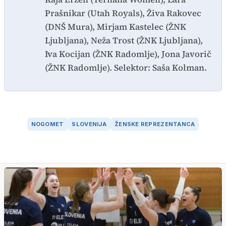
Prašnikar (Utah Royals), Živa Rakovec
(DNŠ Mura), Mirjam Kastelec (ŽNK
Ljubljana), Neža Trost (ŽNK Ljubljana),
Iva Kocijan (ŽNK Radomlje), Jona Javorič
(ŽNK Radomlje). Selektor: Saša Kolman.
NOGOMET
SLOVENIJA
ŽENSKE REPREZENTANCA