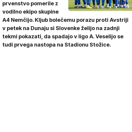
prvenstvo pomerile z
vodilno ekipo skupine
A4 Nemčijo. Kljub bolečemu porazu proti Avstriji
v petek na Dunaju si Slovenke želijo na zadnji
tekmi pokazati, da spadajo v ligo A. Veselijo se
tudi prvega nastopa na Stadionu Stožice.