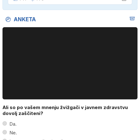
ANKETA
Ali so po vašem mnenju žvižgači v javnem zdravstvu
dovolj zaščiteni?
Da.
Ne.