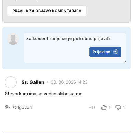
PRAVILA ZA OBJAVO KOMENTARJEV
Prijavi se
St. Gallen
08. 06. 2026 14.23
Stevodrom ima se vedno slabo karmo
Odgovori
+0
1
1