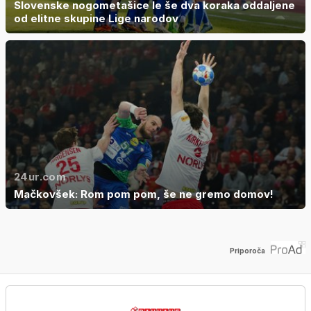
Slovenske nogometašice le še dva koraka oddaljene
od elitne skupine Lige narodov
24ur.com
Mačkovšek: Rom pom pom, še ne gremo domov!
Priporoča