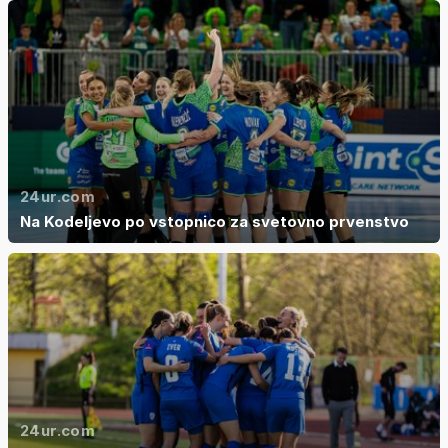
24ur.com
Na Kodeljevo po vstopnico za svetovno prvenstvo
24ur.com