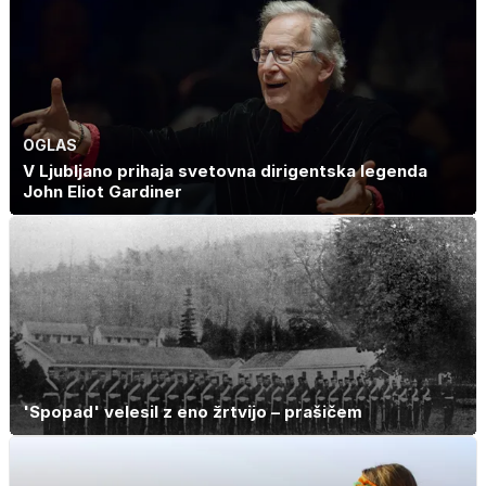
OGLAS
V Ljubljano prihaja svetovna dirigentska legenda
John Eliot Gardiner
'Spopad' velesil z eno žrtvijo – prašičem