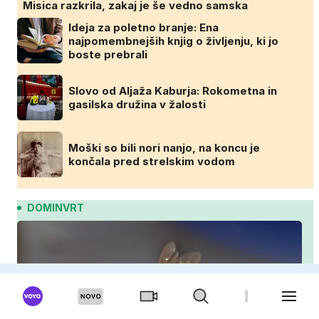
Misica razkrila, zakaj je še vedno samska
Ideja za poletno branje: Ena
najpomembnejših knjig o življenju, ki jo
boste prebrali
Slovo od Aljaža Kaburja: Rokometna in
gasilska družina v žalosti
Moški so bili nori nanjo, na koncu je
končala pred strelskim vodom
DOMINVRT