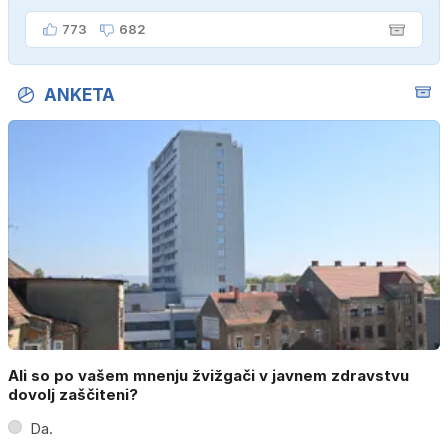
773
682
ANKETA
Ali so po vašem mnenju žvižgači v javnem zdravstvu
dovolj zaščiteni?
Da.