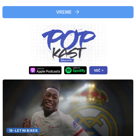
VREME
19-LETNI BISER