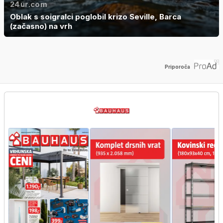
24ur.com
Oblak s soigralci poglobil krizo Seville, Barca
(začasno) na vrh
Priporoča