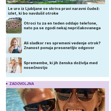
Le uro iz Ljubljane se skriva pravi naravni čudež:
izlet, ki bo navdušil otroke
Otroci tu za en teden oddajo telefone,
nato pa se zgodi nekaj nepričakovanega
Ali sladkor res spremeni vedenje otrok?
Znanost ponuja presenetljiv odgovor
Spremembe, ki jih ženska doživlja med
nosečnostjo
ZADOVOLJNA