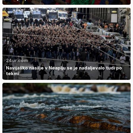
24ur.com
Navijaško nasilje v Neaplju se je nadaljevalo tudi po
tekmi