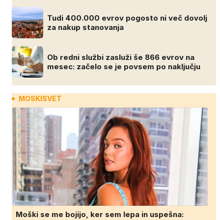
Tudi 400.000 evrov pogosto ni več dovolj
za nakup stanovanja
Ob redni službi zasluži še 866 evrov na
mesec: začelo se je povsem po naključju
MOSKISVET
Moški se me bojijo, ker sem lepa in uspešna: