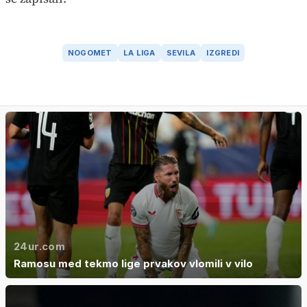
NOGOMET
LA LIGA
SEVILA
IZGREDI
24ur.com
Ramosu med tekmo lige prvakov vlomili v vilo