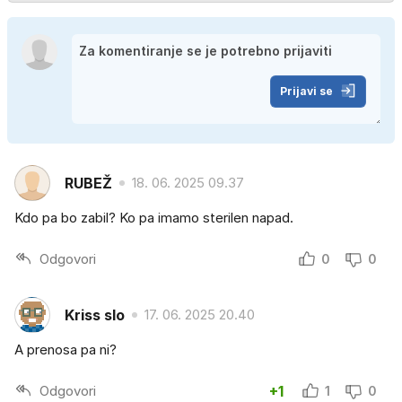
Prijavi se
RUBEŽ
18. 06. 2025 09.37
Kdo pa bo zabil? Ko pa imamo sterilen napad.
Odgovori
0
0
Kriss slo
17. 06. 2025 20.40
A prenosa pa ni?
Odgovori
+1
1
0