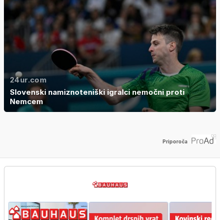
24ur.com
Slovenski namiznoteniški igralci nemočni proti
Nemcem
Priporoča