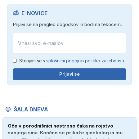
E-NOVICE
Prijavi se na pregled dogodkov in bodi na tekočem.
Strinjam se s
splošnimi pogoji
in
politiko zasebnosti
.
Prijavi se
ŠALA DNEVA
Oče v porodnišnici nestrpno čaka na rojstvo
svojega sina. Končno se prikaže ginekolog in mu