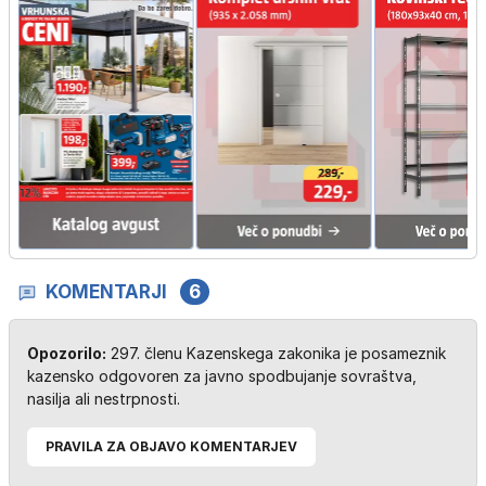
KOMENTARJI
6
Opozorilo:
297. členu Kazenskega zakonika je posameznik
kazensko odgovoren za javno spodbujanje sovraštva,
nasilja ali nestrpnosti.
PRAVILA ZA OBJAVO KOMENTARJEV