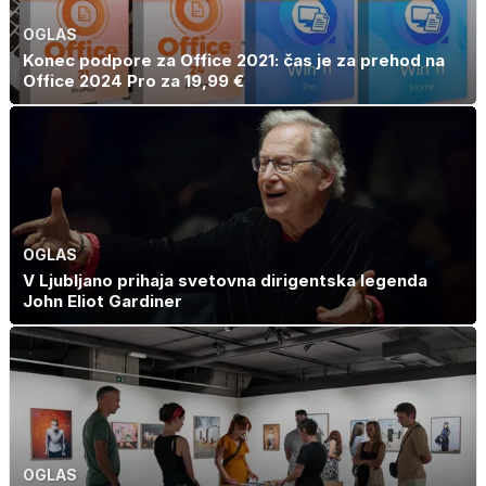
OGLAS
Konec podpore za Office 2021: čas je za prehod na
Office 2024 Pro za 19,99 €
OGLAS
V Ljubljano prihaja svetovna dirigentska legenda
John Eliot Gardiner
OGLAS