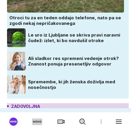
Otroci tu za en teden oddajo telefone, nato pa se
zgodi nekaj nepričakovanega
Le uro iz Ljubljane se skriva pravi naravni
čudež: izlet, ki bo navdušil otroke
Ali sladkor res spremeni vedenje otrok?
Znanost ponuja presenetljiv odgovor
Spremembe, ki jih ženska doživlja med
nosečnostjo
ZADOVOLJNA