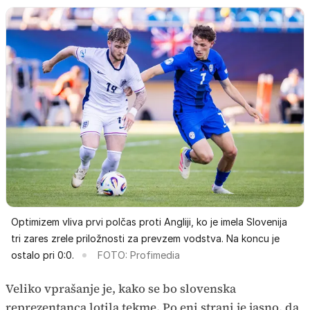
Optimizem vliva prvi polčas proti Angliji, ko je imela Slovenija
tri zares zrele priložnosti za prevzem vodstva. Na koncu je
ostalo pri 0:0.
FOTO: Profimedia
Veliko vprašanje je, kako se bo slovenska
reprezentanca lotila tekme. Po eni strani je jasno, da