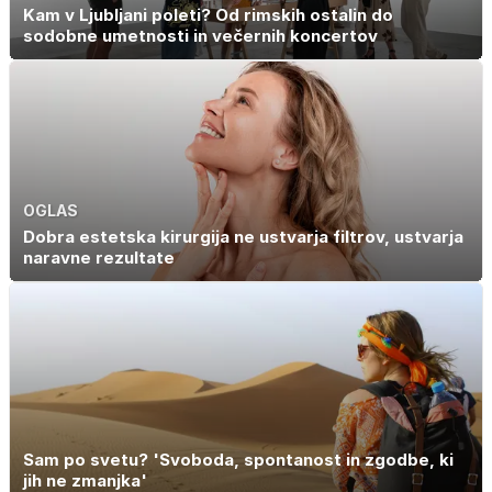
Kam v Ljubljani poleti? Od rimskih ostalin do
sodobne umetnosti in večernih koncertov
OGLAS
Dobra estetska kirurgija ne ustvarja filtrov, ustvarja
naravne rezultate
Sam po svetu? 'Svoboda, spontanost in zgodbe, ki
jih ne zmanjka'