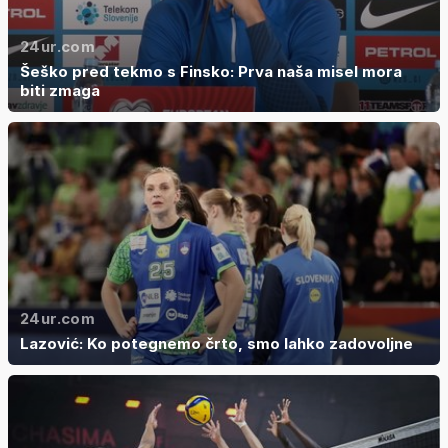
24ur.com
Šeško pred tekmo s Finsko: Prva naša misel mora
biti zmaga
24ur.com
Lazović: Ko potegnemo črto, smo lahko zadovoljne