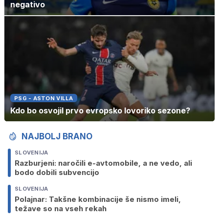
negativo
PSG - ASTON VILLA
Kdo bo osvojil prvo evropsko lovoriko sezone?
NAJBOLJ BRANO
SLOVENIJA
Razburjeni: naročili e-avtomobile, a ne vedo, ali
bodo dobili subvencijo
SLOVENIJA
Polajnar: Takšne kombinacije še nismo imeli,
težave so na vseh rekah