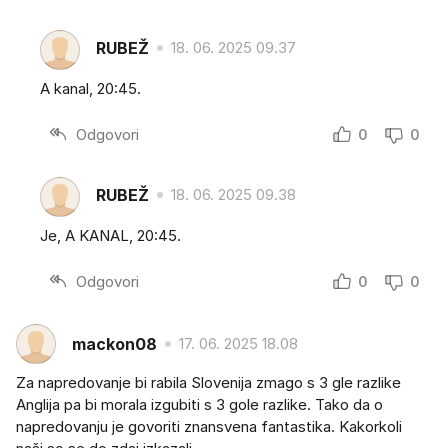
RUBEŽ
18. 06. 2025 09.37
A kanal, 20:45.
Odgovori
0
0
RUBEŽ
18. 06. 2025 09.38
Je, A KANAL, 20:45.
Odgovori
0
0
mackon08
17. 06. 2025 18.08
Za napredovanje bi rabila Slovenija zmago s 3 gle razlike
Anglija pa bi morala izgubiti s 3 gole razlike. Tako da o
napredovanju je govoriti znansvena fantastika. Kakorkoli