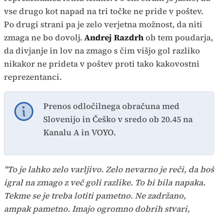
vse drugo kot napad na tri točke ne pride v poštev.
Po drugi strani pa je zelo verjetna možnost, da niti
zmaga ne bo dovolj.
Andrej Razdrh
ob tem poudarja,
da divjanje in lov na zmago s čim višjo gol razliko
nikakor ne prideta v poštev proti tako kakovostni
reprezentanci.
Prenos odločilnega obračuna med
Slovenijo in Češko v sredo ob 20.45 na
Kanalu A in VOYO.
"To je lahko zelo varljivo. Zelo nevarno je reči, da boš
igral na zmago z več goli razlike. To bi bila napaka.
Tekme se je treba lotiti pametno. Ne zadržano,
ampak pametno. Imajo ogromno dobrih stvari,