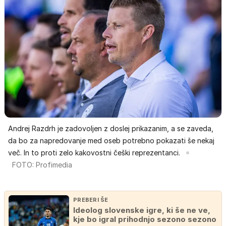
Andrej Razdrh je zadovoljen z doslej prikazanim, a se zaveda,
da bo za napredovanje med oseb potrebno pokazati še nekaj
več. In to proti zelo kakovostni češki reprezentanci.
FOTO: Profimedia
PREBERI ŠE
Ideolog slovenske igre, ki še ne ve,
kje bo igral prihodnjo sezono sezono