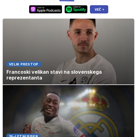
VELIK PRESTOP
Francoski velikan stavi na slovenskega
reprezentanta
19-LETNI BISER