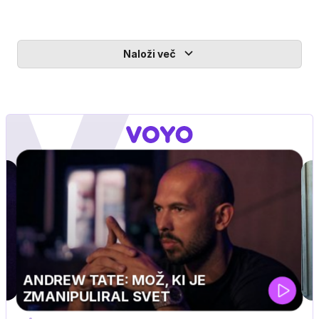
Naloži več
MOJ PRIJATELJ PINGVIN