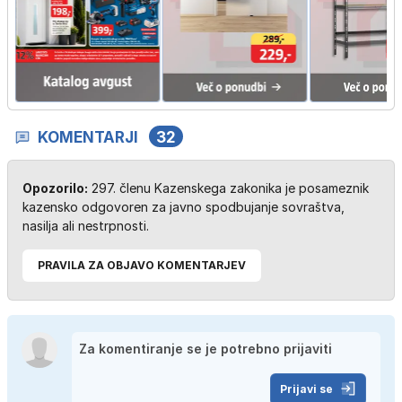
KOMENTARJI
32
Opozorilo:
297. členu Kazenskega zakonika je posameznik
kazensko odgovoren za javno spodbujanje sovraštva,
nasilja ali nestrpnosti.
PRAVILA ZA OBJAVO KOMENTARJEV
Prijavi se