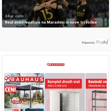
24ur.com
Real dobil lepotico na Maradoni in nove tri točke
Priporoča