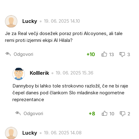
Lucky
19. 06. 2025 14.10
Je za Real večji dosežek poraz proti Alcoyones, ali tale
remi proti izjemni ekipi Al Hilala?
Odgovori
+10
13
3
Kolllerik
19. 06. 2025 15.36
Dannyboy bi lahko tole strokovno razložil, če ne bi raje
čepel danes pod člankom Slo mladinske nogometne
reprezentance
Odgovori
+8
10
2
Lucky
19. 06. 2025 14.08