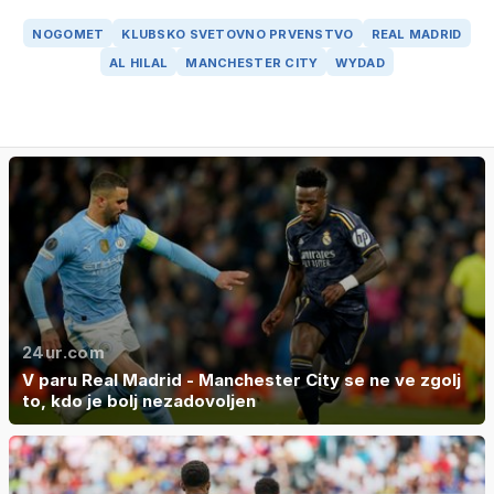
NOGOMET
KLUBSKO SVETOVNO PRVENSTVO
REAL MADRID
AL HILAL
MANCHESTER CITY
WYDAD
24ur.com
V paru Real Madrid - Manchester City se ne ve zgolj
to, kdo je bolj nezadovoljen