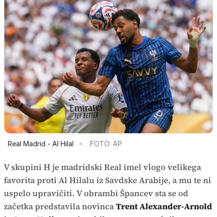
Real Madrid - Al Hilal
FOTO: AP
V skupini H je madridski Real imel vlogo velikega
favorita proti Al Hilalu iz Savdske Arabije, a mu te ni
uspelo upravičiti. V obrambi Špancev sta se od
začetka predstavila novinca
Trent Alexander-Arnold