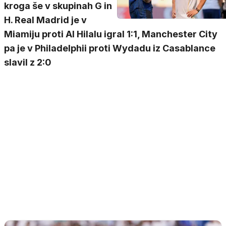
kroga še v skupinah G in
H. Real Madrid je v
Miamiju proti Al Hilalu igral 1:1, Manchester City
pa je v Philadelphii proti Wydadu iz Casablance
slavil z 2:0