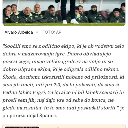
Alvaro Arbeloa
FOTO: AP
"Soočili smo se z odlično ekipo, ki je ob vodstvu zelo
dobra v nadzorovanju igre. Dobro obvladujejo
posest žoge, imajo veliko igralcev na voljo in so
dobro uigrana ekipa, ki je odigrala odlično tekmo.
Škoda, da nismo izkoristili nobene od priložnosti, ki
smo jih imeli, niti pri 2:0, da bi pokazali, da smo še
vedno lahko v igri. Za igralce ni bil lahek scenarij in
prosil sem jih, naj dajo vse od sebe do konca, ne
glede na rezultat, in to smo tudi poskušali storiti,"
je
po porazu dejal Španec.