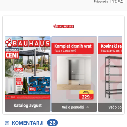
Priporoča
KOMENTARJI
26