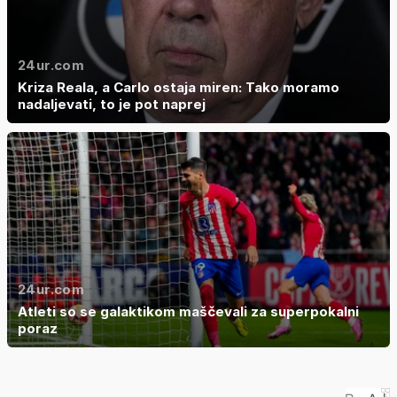
24ur.com
Kriza Reala, a Carlo ostaja miren: Tako moramo
nadaljevati, to je pot naprej
24ur.com
Atleti so se galaktikom maščevali za superpokalni
poraz