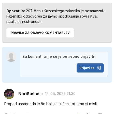
Opozorilo:
297. členu Kazenskega zakonika je posameznik
kazensko odgovoren za javno spodbujanje sovraštva,
nasilja ali nestrpnosti.
PRAVILA ZA OBJAVO KOMENTARJEV
Prijavi se
NoriSušan
12. 05. 2026 21.30
Propad usrandrida je še bolj zaslužen kot smo si mislil