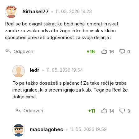
Sirhakel77
11. 05. 2026 19.23
Real se bo dvignil takrat ko bojo nehal cmerat in iskat
zarote za vsako odvzeto žogo in ko bo vsak v klubu
sposoben prevzeti odgovornost za svoja dejanja !
Odgovori
+16
16
0
ledr
11. 05. 2026 19.54
To pa težko dosežeš s plačanci! Za take reči je treba
imet igralce, ki s srcem igrajo za klub. Tega pa Real že
dolgo nima.
Odgovori
+11
14
3
macolagobec
11. 05. 2026 19.59