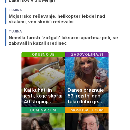
Lakersov v Sloveniji?
TUJINA
Mojstrsko reševanje: helikopter lebdel nad
skalami, ven skočili reševalci
TUJINA
Nemški turisti 'zažgali' luksuzni apartma: peli, se
zabavali in kazali sredinec
OKUSNO.JE
ZADOVOLJNA.SI
Kaj kuhati in
Danes praznuje
jesti, ko je skoraj
53. rojstni dan,
40 stopinj
tako dobro je
Celzija: 5 kosil
videti znana
DOMINVRT.SI
MOSKISVET.COM
brez prižiganja
Slovenka
pečice