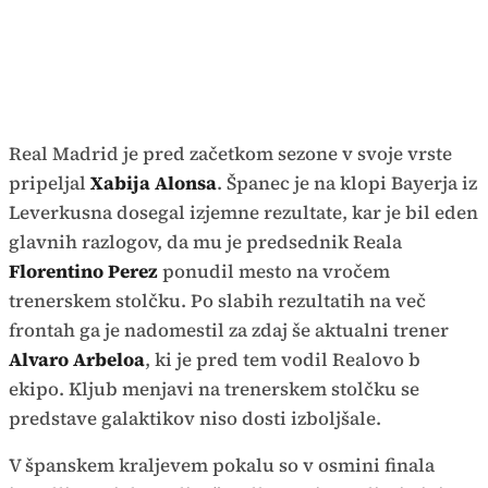
Real Madrid je pred začetkom sezone v svoje vrste
pripeljal
Xabija Alonsa
. Španec je na klopi Bayerja iz
Leverkusna dosegal izjemne rezultate, kar je bil eden
glavnih razlogov, da mu je predsednik Reala
Florentino Perez
ponudil mesto na vročem
trenerskem stolčku. Po slabih rezultatih na več
frontah ga je nadomestil za zdaj še aktualni trener
Alvaro Arbeloa
, ki je pred tem vodil Realovo b
ekipo. Kljub menjavi na trenerskem stolčku se
predstave galaktikov niso dosti izboljšale.
V španskem kraljevem pokalu so v osmini finala