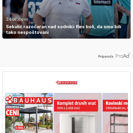
24ur.com
Sekulić razočaran nad sodniki: Res boli, da smo bili
tako nespoštovani
Priporoča