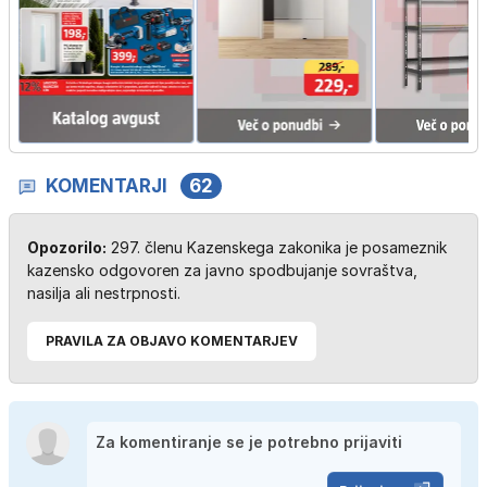
KOMENTARJI
62
Opozorilo:
297. členu Kazenskega zakonika je posameznik
kazensko odgovoren za javno spodbujanje sovraštva,
nasilja ali nestrpnosti.
PRAVILA ZA OBJAVO KOMENTARJEV