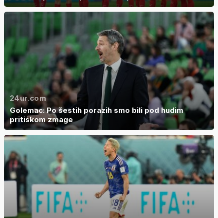
24ur.com
Golemac: Po šestih porazih smo bili pod hudim
pritiskom zmage