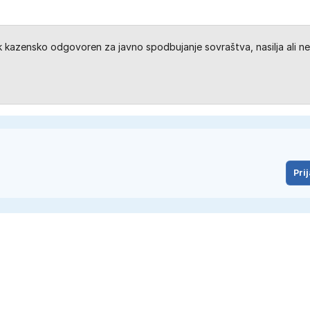
kazensko odgovoren za javno spodbujanje sovraštva, nasilja ali ne
Prij