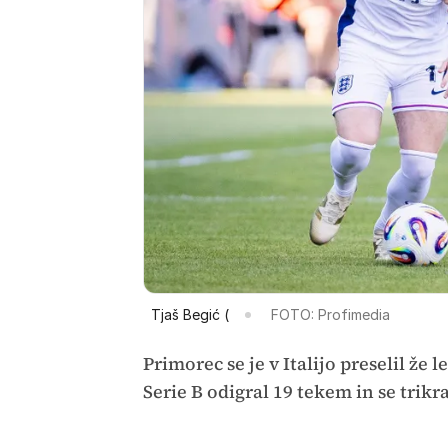
Tjaš Begić (
FOTO: Profimedia
Primorec se je v Italijo preselil že l
Serie B odigral 19 tekem in se trikra