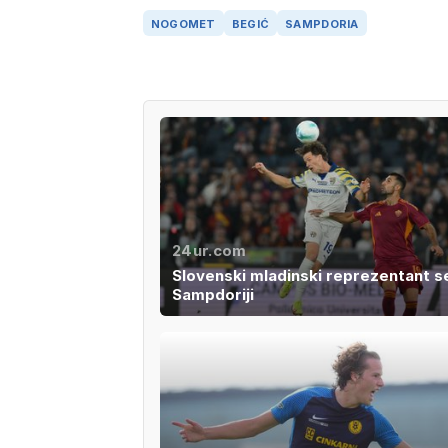
NOGOMET
BEGIĆ
SAMPDORIA
24ur.com
Slovenski mladinski reprezentant se
Sampdoriji