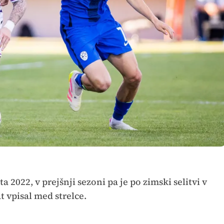
eta 2022, v prejšnji sezoni pa je po zimski selitvi v
t vpisal med strelce.