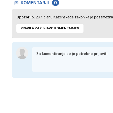
KOMENTARJI
0
Opozorilo:
297. členu Kazenskega zakonika je posameznik 
PRAVILA ZA OBJAVO KOMENTARJEV