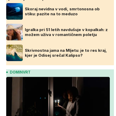
Skoraj nevidna v vodi, smrtonosna ob
stiku: pazite na to meduzo
Igralka pri 51 letih navdušuje v kopalkah: z
možem uživa v romantičnem poletju
Skrivnostna jama na Mljetu: je to res kraj,
kjer je Odisej srečal Kalipso?
DOMINVRT