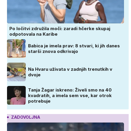
Po ločitvi združila moči: zaradi hčerke skupaj
odpotovala na Karibe
Babica je imela prav: 8 stvari, ki jih danes
starši znova odkrivajo
Na Hvaru uživata v zadnjih trenutkih v
dvoje
Tanja Žagar iskreno: Živeli smo na 40
kvadratih, a imela sem vse, kar otrok
potrebuje
ZADOVOLJNA