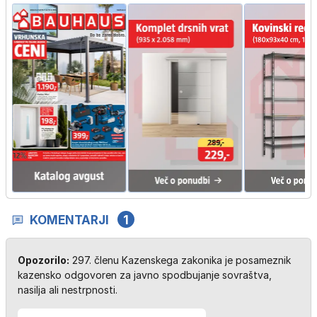
KOMENTARJI
1
Opozorilo:
297. členu Kazenskega zakonika je posameznik
kazensko odgovoren za javno spodbujanje sovraštva,
nasilja ali nestrpnosti.