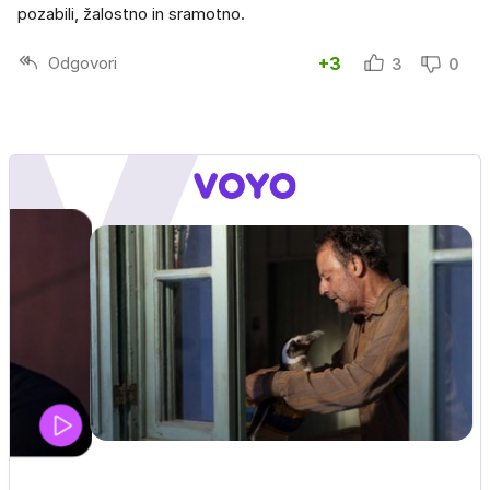
pozabili, žalostno in sramotno.
Odgovori
+3
3
0