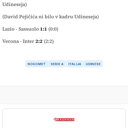
Udineseja)
(David Pejičića ni bilo v kadru Udineseja)
Lazio - Sassuolo
1:1
(0:0)
Verona - Inter
2:2
(2:2)
NOGOMET
SERIE A
ITALIJA
UDINESE