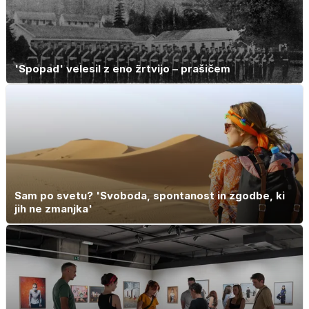
'Spopad' velesil z eno žrtvijo – prašičem
Sam po svetu? 'Svoboda, spontanost in zgodbe, ki
jih ne zmanjka'