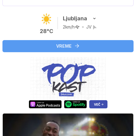
Ljubljana
2km/h
JV
28°C
VREME