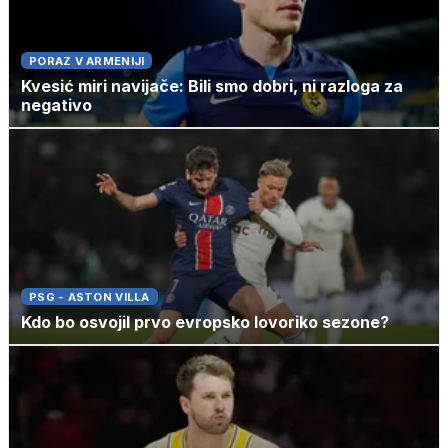
PORAZ V ARMENIJI
Kvesić miri navijače: Bili smo dobri, ni razloga za
negativo
PSG - ASTON VILLA
Kdo bo osvojil prvo evropsko lovoriko sezone?