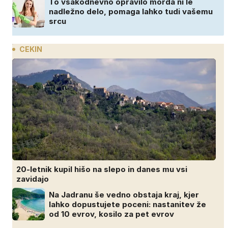
To vsakodnevno opravilo morda ni le
nadležno delo, pomaga lahko tudi vašemu
srcu
CEKIN
20-letnik kupil hišo na slepo in danes mu vsi
zavidajo
Na Jadranu še vedno obstaja kraj, kjer
lahko dopustujete poceni: nastanitev že
od 10 evrov, kosilo za pet evrov