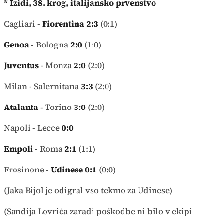
* Izidi, 38. krog, italijansko prvenstvo
Cagliari -
Fiorentina
2:3
(0:1)
Genoa
- Bologna
2:0
(1:0)
Juventus
- Monza
2:0
(2:0)
Milan - Salernitana
3:3
(2:0)
Atalanta
- Torino
3:0
(2:0)
Napoli - Lecce
0:0
Empoli
- Roma
2:1
(1:1)
Frosinone -
Udinese
0:1
(0:0)
(Jaka Bijol je odigral vso tekmo za Udinese)
(Sandija Lovrića zaradi poškodbe ni bilo v ekipi