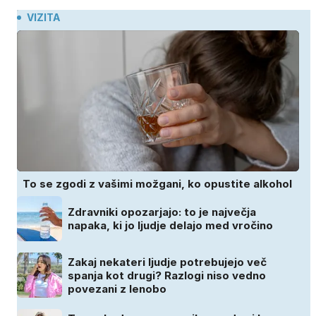
VIZITA
To se zgodi z vašimi možgani, ko opustite alkohol
Zdravniki opozarjajo: to je največja
napaka, ki jo ljudje delajo med vročino
Zakaj nekateri ljudje potrebujejo več
spanja kot drugi? Razlogi niso vedno
povezani z lenobo