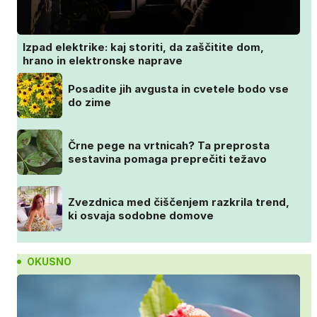
Izpad elektrike: kaj storiti, da zaščitite dom,
hrano in elektronske naprave
Posadite jih avgusta in cvetele bodo vse
do zime
Črne pege na vrtnicah? Ta preprosta
sestavina pomaga preprečiti težavo
Zvezdnica med čiščenjem razkrila trend,
ki osvaja sodobne domove
OKUSNO