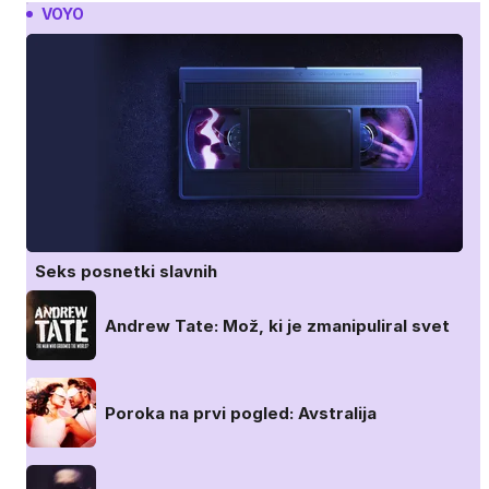
VOYO
Seks posnetki slavnih
Andrew Tate: Mož, ki je zmanipuliral svet
Poroka na prvi pogled: Avstralija