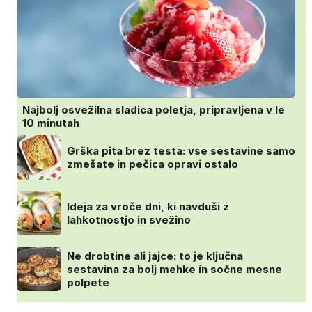
Najbolj osvežilna sladica poletja, pripravljena v le
10 minutah
Grška pita brez testa: vse sestavine samo
zmešate in pečica opravi ostalo
Ideja za vroče dni, ki navduši z
lahkotnostjo in svežino
Ne drobtine ali jajce: to je ključna
sestavina za bolj mehke in sočne mesne
polpete