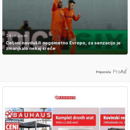
24ur.com
Celjani navdušili nogometno Evropo, za senzacijo je
zmanjkalo nekaj sreče
Priporoča