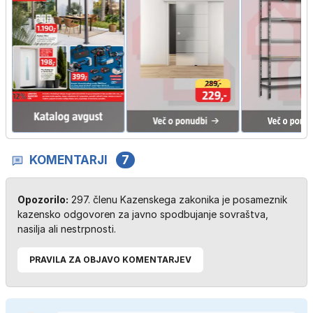
KOMENTARJI
7
Opozorilo:
297. členu Kazenskega zakonika je posameznik
kazensko odgovoren za javno spodbujanje sovraštva,
nasilja ali nestrpnosti.
PRAVILA ZA OBJAVO KOMENTARJEV