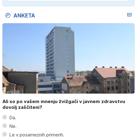
ANKETA
Ali so po vašem mnenju žvižgači v javnem zdravstvu
dovolj zaščiteni?
Da.
Ne.
Le v posameznih primerih.