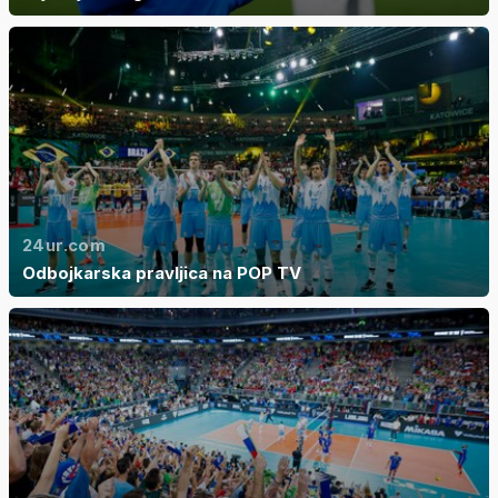
24ur.com
Odbojkarska pravljica na POP TV