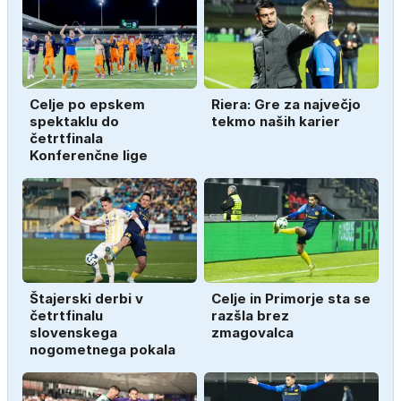
Celje po epskem
Riera: Gre za največjo
spektaklu do
tekmo naših karier
četrtfinala
Konferenčne lige
Štajerski derbi v
Celje in Primorje sta se
četrtfinalu
razšla brez
slovenskega
zmagovalca
nogometnega pokala