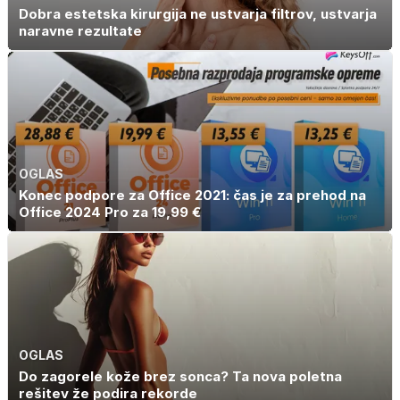
Dobra estetska kirurgija ne ustvarja filtrov, ustvarja
naravne rezultate
OGLAS
Konec podpore za Office 2021: čas je za prehod na
Office 2024 Pro za 19,99 €
OGLAS
Do zagorele kože brez sonca? Ta nova poletna
rešitev že podira rekorde