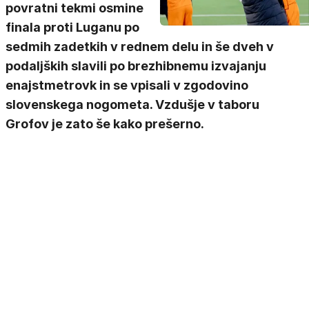
povratni tekmi osmine
finala proti Luganu po
sedmih zadetkih v rednem delu in še dveh v
podaljških slavili po brezhibnemu izvajanju
enajstmetrovk in se vpisali v zgodovino
slovenskega nogometa. Vzdušje v taboru
Grofov je zato še kako prešerno.