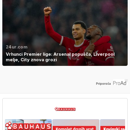
24ur.com
Vrhunci Premier lige: Arsenal popušča, Liverpool
melje, City znova grozi
Priporoča