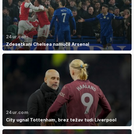
24ur.com
Zdesetkani Chelsea namučil Arsenal
24ur.com
City ugnal Tottenham, brez težav tudi Liverpool