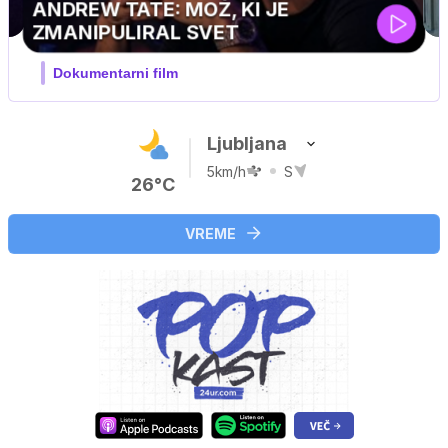
Ljubljana
5km/h
S
26°C
VREME