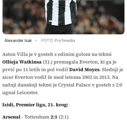
Alexander Isak
FOTO: Profimedia
Aston Villa je v gosteh z edinim golom na tekmi
Ollieja Watkinsa
(51.) premagala Everton, ki ga je
prvič po 11 letih in pol vodil
David Moyes
. Slednji je
sicer Everton vodil že med letoma 2002 in 2013. Na
zadnji današnji tekmi je Crystal Palace v gosteh z 2:0
ugnal Leicester.
Izidi, Premier liga, 21. krog:
Arsenal
- Tottenham
2:1
(2:1)