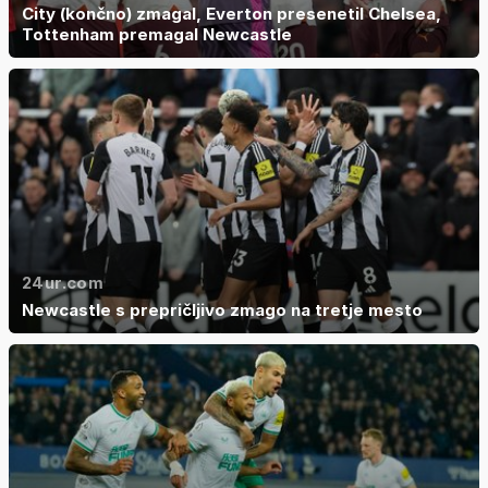
City (končno) zmagal, Everton presenetil Chelsea,
Tottenham premagal Newcastle
24ur.com
Newcastle s prepričljivo zmago na tretje mesto