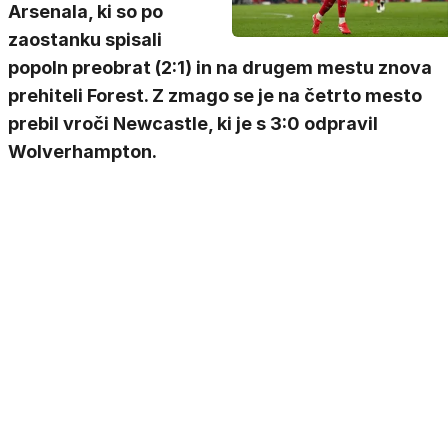
Arsenala, ki so po
zaostanku spisali
popoln preobrat (2:1) in na drugem mestu znova
prehiteli Forest. Z zmago se je na četrto mesto
prebil vroči Newcastle, ki je s 3:0 odpravil
Wolverhampton.