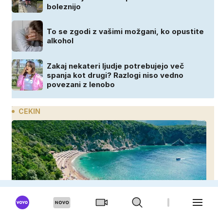
boleznijo
To se zgodi z vašimi možgani, ko opustite
alkohol
Zakaj nekateri ljudje potrebujejo več
spanja kot drugi? Razlogi niso vedno
povezani z lenobo
CEKIN