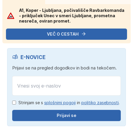
A1, Koper - Ljubljana, počivališče Ravbarkomanda
- priključek Unec v smeri Ljubljane, prometna
nesreča, oviran promet.
VEČ O CESTAH
E-NOVICE
Prijavi se na pregled dogodkov in bodi na tekočem.
Strinjam se s
splošnimi pogoji
in
politiko zasebnosti
.
Prijavi se