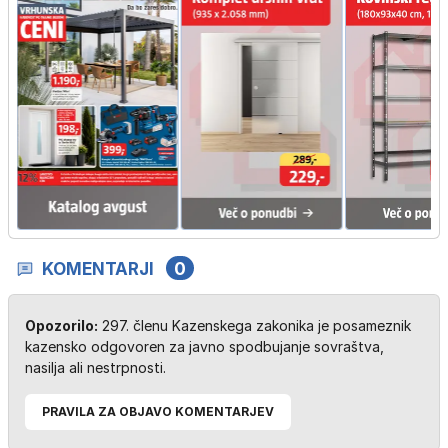
KOMENTARJI
0
Opozorilo:
297. členu Kazenskega zakonika je posameznik
kazensko odgovoren za javno spodbujanje sovraštva,
nasilja ali nestrpnosti.
PRAVILA ZA OBJAVO KOMENTARJEV