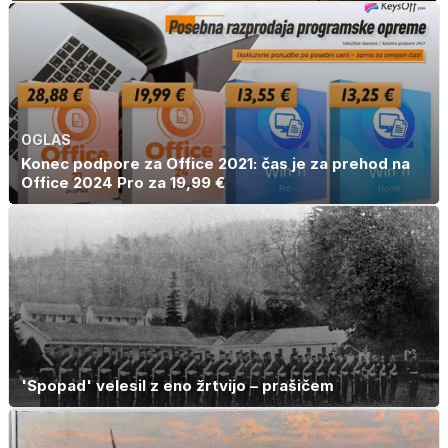
OGLAS
Konec podpore za Office 2021: čas je za prehod na
Office 2024 Pro za 19,99 €
'Spopad' velesil z eno žrtvijo – prašičem