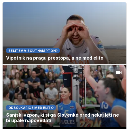
SELITEV V SOUTHAMPTON?
Vipotnik na pragu prestopa, a ne med elito
ODBOJKARICE MED ELITO
Sanjski vzpon, ki si ga Slovenke pred nekaj leti ne
bi upale napovedati