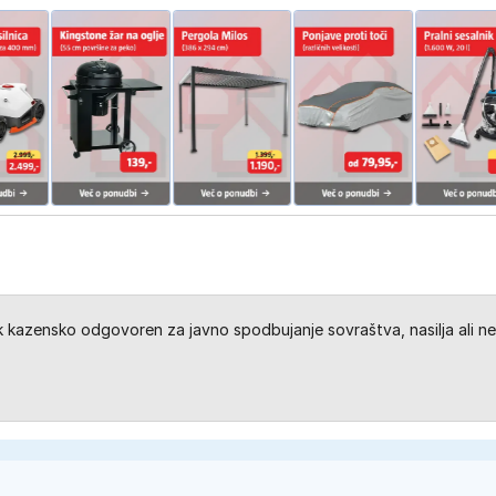
kazensko odgovoren za javno spodbujanje sovraštva, nasilja ali ne