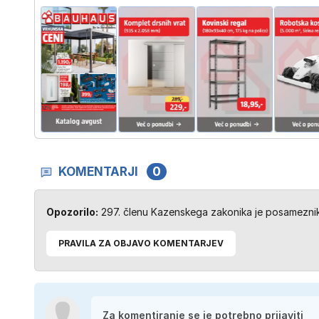
KOMENTARJI
0
Opozorilo:
297. členu Kazenskega zakonika je posameznik 
PRAVILA ZA OBJAVO KOMENTARJEV