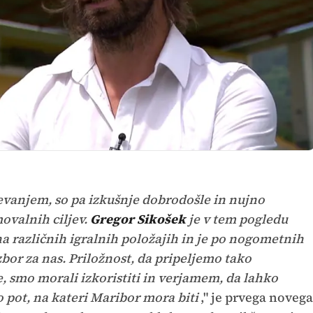
evanjem, so pa izkušnje dobrodošle in nujno
ovalnih ciljev.
Gregor Sikošek
je v tem pogledu
na različnih igralnih položajih in je po nogometnih
zbor za nas. Priložnost, da pripeljemo tako
, smo morali izkoristiti in verjamem, da lahko
 pot, na kateri Maribor mora biti
," je prvega novega