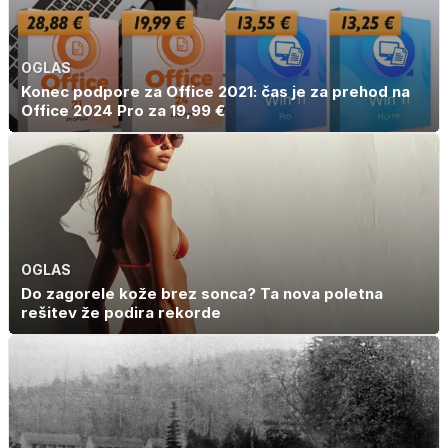
OGLAS
Konec podpore za Office 2021: čas je za prehod na
Office 2024 Pro za 19,99 €
OGLAS
Do zagorele kože brez sonca? Ta nova poletna
rešitev že podira rekorde