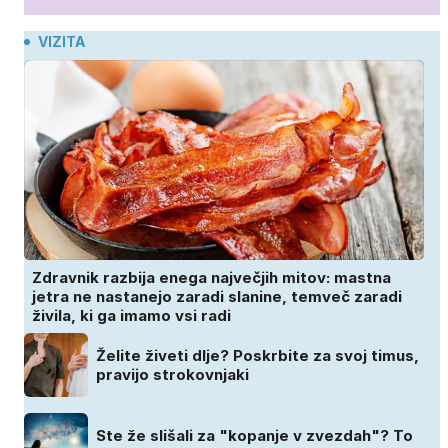
VIZITA
Zdravnik razbija enega največjih mitov: mastna
jetra ne nastanejo zaradi slanine, temveč zaradi
živila, ki ga imamo vsi radi
Želite živeti dlje? Poskrbite za svoj timus,
pravijo strokovnjaki
Ste že slišali za "kopanje v zvezdah"? To