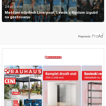
24ur.com
Meščani odpihnili Liverpool, Leeds z Bijolom izgubil
na gostovanju
Priporoča