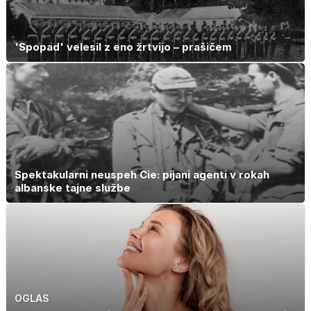
'Spopad' velesil z eno žrtvijo – prašičem
Spektakularni neuspeh Cie: pijani agenti v rokah
albanske tajne službe
OGLAS