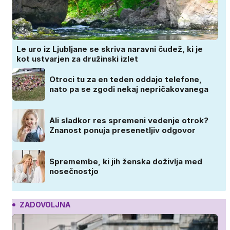
Le uro iz Ljubljane se skriva naravni čudež, ki je
kot ustvarjen za družinski izlet
Otroci tu za en teden oddajo telefone,
nato pa se zgodi nekaj nepričakovanega
Ali sladkor res spremeni vedenje otrok?
Znanost ponuja presenetljiv odgovor
Spremembe, ki jih ženska doživlja med
nosečnostjo
ZADOVOLJNA