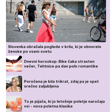
Slovenka obračala poglede v krilu, ki je obnorelo
ženske po vsem svetu
Dnevni horoskop: Bike čaka strasten
večer, Tehtnice pa dan poln romantike
Poročena je bila trikrat, zdaj pa je spet
srečno zaljubljena
To je pijača, ki jo letošnje poletje naročajo
vsi - nova poletna klasika