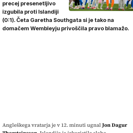
precej presenetljivo
izgubila proti Islandiji
(0:1). Četa Garetha Southgata si je tako na
domačem Wembleyju privoščila pravo blamažo.
Angleškega vratarja je v 12. minuti ugnal
Jon Dagur