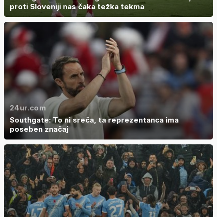
proti Sloveniji nas čaka težka tekma
24ur.com
Southgate: To ni sreča, ta reprezentanca ima
poseben značaj