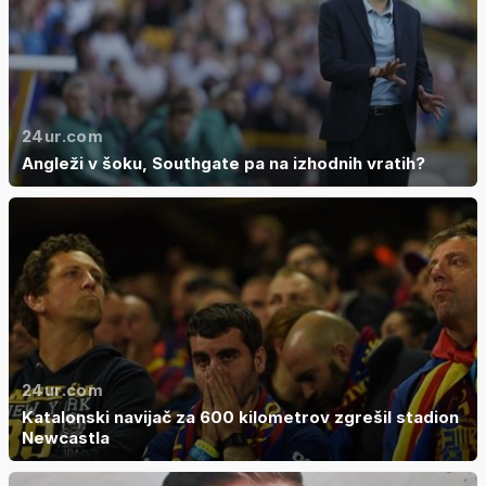
24ur.com
Angleži v šoku, Southgate pa na izhodnih vratih?
24ur.com
Katalonski navijač za 600 kilometrov zgrešil stadion
Newcastla