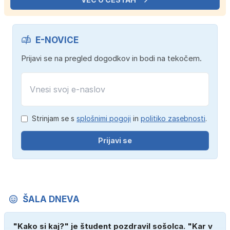
E-NOVICE
Prijavi se na pregled dogodkov in bodi na tekočem.
Strinjam se s
splošnimi pogoji
in
politiko zasebnosti
.
Prijavi se
ŠALA DNEVA
"Kako si kaj?" je študent pozdravil sošolca. "Kar v