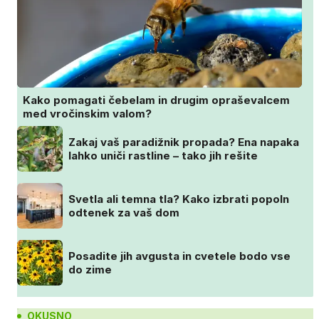
Kako pomagati čebelam in drugim opraševalcem
med vročinskim valom?
Zakaj vaš paradižnik propada? Ena napaka
lahko uniči rastline – tako jih rešite
Svetla ali temna tla? Kako izbrati popoln
odtenek za vaš dom
Posadite jih avgusta in cvetele bodo vse
do zime
OKUSNO