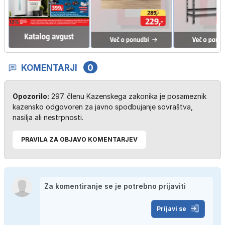
KOMENTARJI
0
Opozorilo:
297. členu Kazenskega zakonika je posameznik
kazensko odgovoren za javno spodbujanje sovraštva,
nasilja ali nestrpnosti.
PRAVILA ZA OBJAVO KOMENTARJEV
Prijavi se