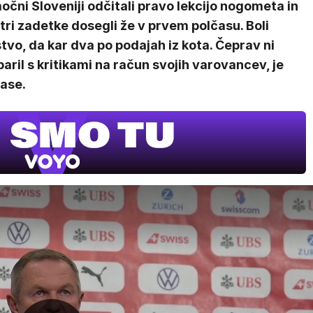
čni Sloveniji odčitali pravo lekcijo nogometa in
tri zadetke dosegli že v prvem polčasu. Boli
tvo, da kar dva po podajah iz kota. Čeprav ni
aril s kritikami na račun svojih varovancev, je
ase.