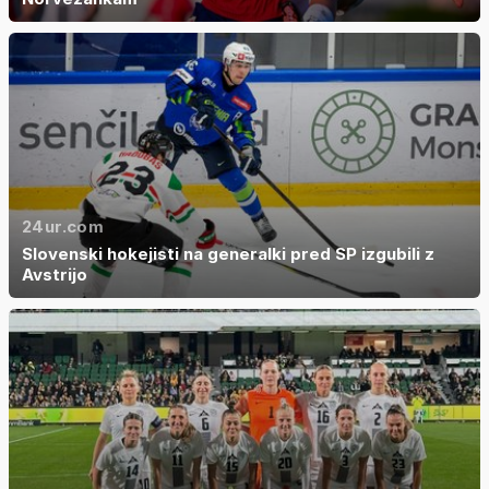
24ur.com
Slovenski hokejisti na generalki pred SP izgubili z
Avstrijo