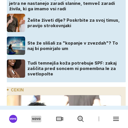
jetra ne nastanejo zaradi slanine, temveč zaradi
živila, ki ga imamo vsi radi
Želite živeti dlje? Poskrbite za svoj timus,
pravijo strokovnjaki
Ste že slišali za "kopanje v zvezdah"? To
naj bi pomirjalo um
Tudi temnejša koža potrebuje SPF: zakaj
zaščita pred soncem ni pomembna le za
svetlopolte
CEKIN