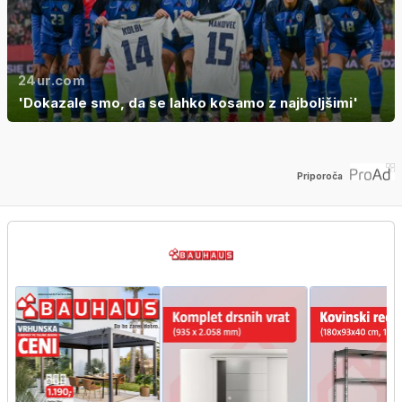
24ur.com
'Dokazale smo, da se lahko kosamo z najboljšimi'
Priporoča