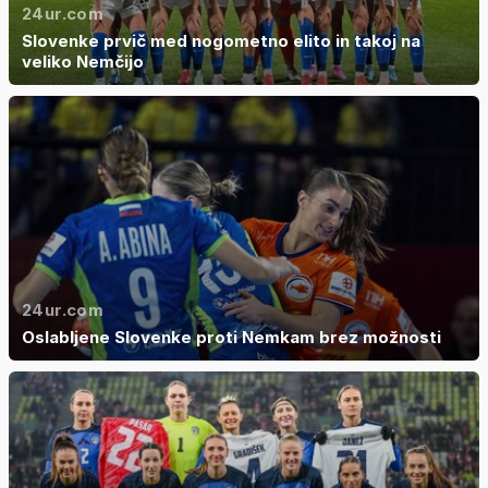
24ur.com
Slovenke prvič med nogometno elito in takoj na
veliko Nemčijo
24ur.com
Oslabljene Slovenke proti Nemkam brez možnosti