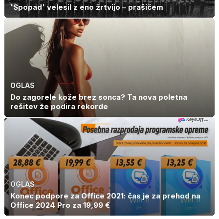
'Spopad' velesil z eno žrtvijo – prašičem
OGLAS
Do zagorele kože brez sonca? Ta nova poletna
rešitev že podira rekorde
OGLAS
Konec podpore za Office 2021: čas je za prehod na
Office 2024 Pro za 19,99 €