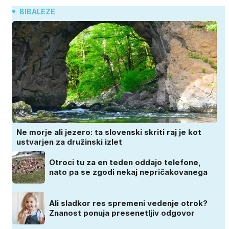
BIBALEZE
Ne morje ali jezero: ta slovenski skriti raj je kot
ustvarjen za družinski izlet
Otroci tu za en teden oddajo telefone,
nato pa se zgodi nekaj nepričakovanega
Ali sladkor res spremeni vedenje otrok?
Znanost ponuja presenetljiv odgovor