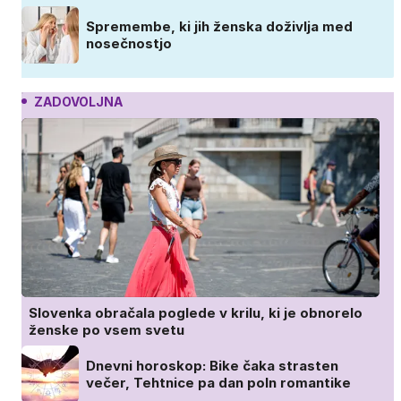
Spremembe, ki jih ženska doživlja med
nosečnostjo
ZADOVOLJNA
Slovenka obračala poglede v krilu, ki je obnorelo
ženske po vsem svetu
Dnevni horoskop: Bike čaka strasten
večer, Tehtnice pa dan poln romantike