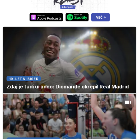
19-LETNI BISER
Zdaj je tudi uradno: Diomande okrepil Real Madrid