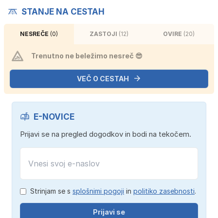
STANJE NA CESTAH
NESREČE
(0)
ZASTOJI
(12)
OVIRE
(20)
Trenutno ne beležimo nesreč 😎
VEČ O CESTAH
E-NOVICE
Prijavi se na pregled dogodkov in bodi na tekočem.
Strinjam se s
splošnimi pogoji
in
politiko zasebnosti
.
Prijavi se