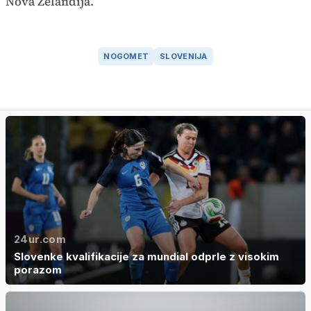
Nova Zelandija.
NOGOMET
SLOVENIJA
24ur.com
Slovenke kvalifikacije za mundial odprle z visokim
porazom