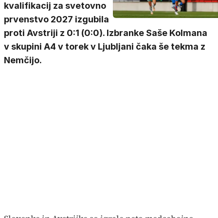
kvalifikacij za svetovno
prvenstvo 2027 izgubila
proti Avstriji z 0:1 (0:0). Izbranke Saše Kolmana
v skupini A4 v torek v Ljubljani čaka še tekma z
Nemčijo.