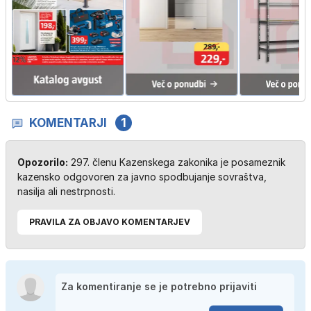
KOMENTARJI
1
Opozorilo:
297. členu Kazenskega zakonika je posameznik
kazensko odgovoren za javno spodbujanje sovraštva,
nasilja ali nestrpnosti.
PRAVILA ZA OBJAVO KOMENTARJEV