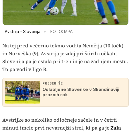
Avstrija - Slovenija
FOTO: MPA
Na tej pred večerno tekmo vodita Nemčija (10 točk)
in Norveška (9), Avstrija je zdaj pri štirih točkah,
Slovenija pa je ostala pri treh in je na zadnjem mestu.
To pa vodi v ligo B.
PREBERI ŠE
Oslabljene Slovenke v Skandinaviji
praznih rok
Avstrijke so nekoliko odločneje začele in v četrti
minuti imele prvi nevarnejši strel, ki pa ga je
Zala