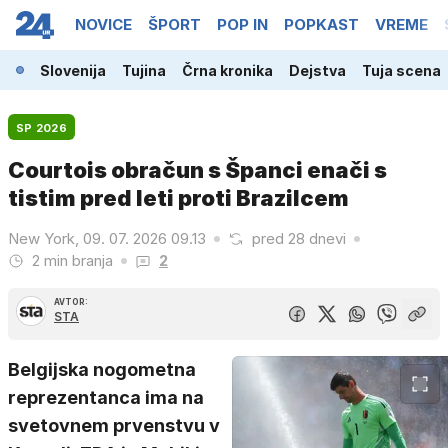
NOVICE
ŠPORT
POP IN
POPKAST
VREME
Slovenija
Tujina
Črna kronika
Dejstva
Tuja scena
SP 2026
Courtois obračun s Španci enači s
tistim pred leti proti Brazilcem
New York, 09. 07. 2026 09.13
pred 28 dnevi
2 min branja
2
AVTOR:
STA
Belgijska nogometna
reprezentanca ima na
svetovnem prvenstvu v