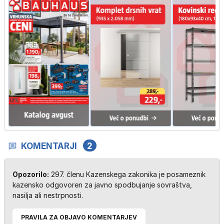
KOMENTARJI
2
Opozorilo:
297. členu Kazenskega zakonika je posameznik
kazensko odgovoren za javno spodbujanje sovraštva,
nasilja ali nestrpnosti.
PRAVILA ZA OBJAVO KOMENTARJEV