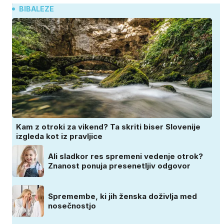
BIBALEZE
Kam z otroki za vikend? Ta skriti biser Slovenije
izgleda kot iz pravljice
Ali sladkor res spremeni vedenje otrok?
Znanost ponuja presenetljiv odgovor
Spremembe, ki jih ženska doživlja med
nosečnostjo