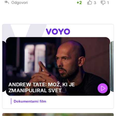
Odgovori
+2
3
1