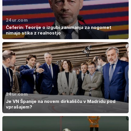
24ur.com
Čeferin: Teorije o izgubi zanimanja za nogomet
nimajo stika z realnostjo
24ur.com
Je VN Španije na novem dirkališču v Madridu pod
vprašajem?