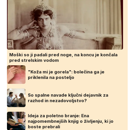
Moški so ji padali pred noge, na koncu je končala
pred strelskim vodom
"Koža mi je gorela": bolečina ga je
priklenila na posteljo
So spalne navade ključni dejavnik za
razhod in nezadovoljstvo?
Ideja za poletno branje: Ena
najpomembnejših knjig o življenju, ki jo
boste prebrali