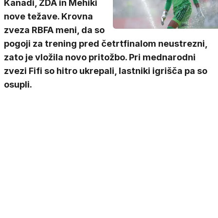
Kanadi, ZDA in Mehiki
nove težave. Krovna
zveza RBFA meni, da so
pogoji za trening pred četrtfinalom neustrezni,
zato je vložila novo pritožbo. Pri mednarodni
zvezi Fifi so hitro ukrepali, lastniki igrišča pa so
osupli.