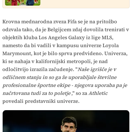
Krovna mednarodna zveza Fifa se je na pritožbo
odzvala tako, da je Belgijcem zdaj dovolila trenirati v
objektih kluba Los Angeles Galaxy iz lige MLS,
namesto da bi vadili v kampusu univerze Loyola
Marymount, kot je bilo sprva predvideno. Univerza,
ki se nahaja v kalifornijski metropoli, je nad
odločitvijo izrazila začudenje. "
Naše igrišče je v
odličnem stanju in so ga že uporabljale številne
profesionalne športne ekipe - njegova uporaba pa je
načrtovana tudi za to poletje
," so za
Athletic
povedali predstavniki univerze.