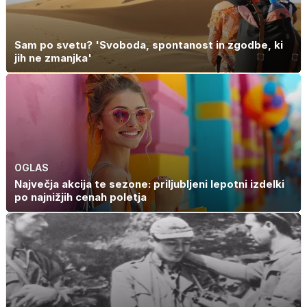
Sam po svetu? 'Svoboda, spontanost in zgodbe, ki
jih ne zmanjka'
OGLAS
Največja akcija te sezone: priljubljeni lepotni izdelki
po najnižjih cenah poletja