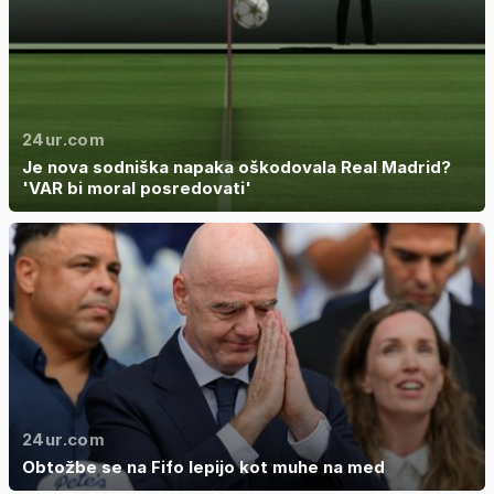
24ur.com
Je nova sodniška napaka oškodovala Real Madrid?
'VAR bi moral posredovati'
24ur.com
Obtožbe se na Fifo lepijo kot muhe na med