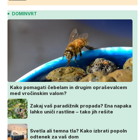
DOMINVRT
Kako pomagati čebelam in drugim opraševalcem
med vročinskim valom?
Zakaj vaš paradižnik propada? Ena napaka
lahko uniči rastline – tako jih rešite
Svetla ali temna tla? Kako izbrati popoln
odtenek za vaš dom