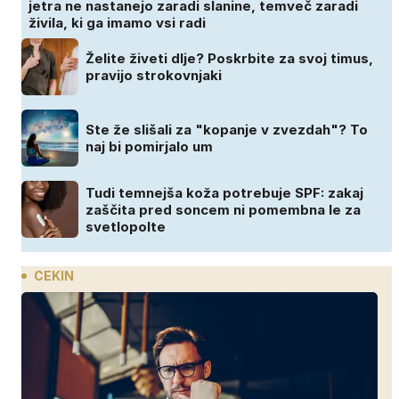
jetra ne nastanejo zaradi slanine, temveč zaradi
živila, ki ga imamo vsi radi
Želite živeti dlje? Poskrbite za svoj timus,
pravijo strokovnjaki
Ste že slišali za "kopanje v zvezdah"? To
naj bi pomirjalo um
Tudi temnejša koža potrebuje SPF: zakaj
zaščita pred soncem ni pomembna le za
svetlopolte
CEKIN