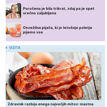
Poročena je bila trikrat, zdaj pa je spet
srečno zaljubljena
Osvežilna pijača, ki jo letošnje poletje
pijemo vse
VIZITA
Zdravnik razbija enega največjih mitov: mastna