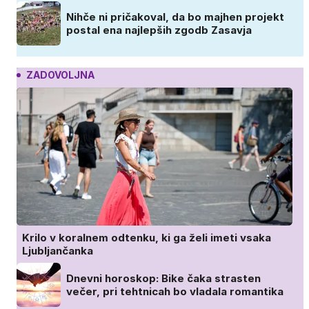
Nihče ni pričakoval, da bo majhen projekt
postal ena najlepših zgodb Zasavja
ZADOVOLJNA
Krilo v koralnem odtenku, ki ga želi imeti vsaka
Ljubljančanka
Dnevni horoskop: Bike čaka strasten
večer, pri tehtnicah bo vladala romantika