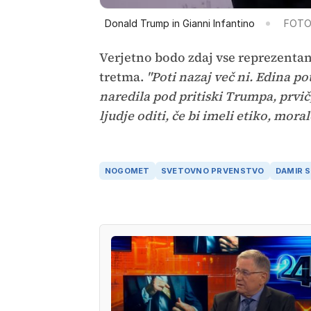
Donald Trump in Gianni Infantino
FOTO
Verjetno bodo zdaj vse reprezentan
tretma.
"Poti nazaj več ni. Edina pot
naredila pod pritiski Trumpa, prvič,
ljudje oditi, če bi imeli etiko, moral
NOGOMET
SVETOVNO PRVENSTVO
DAMIR 