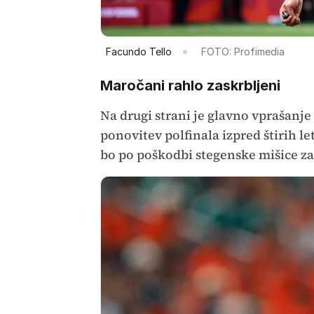
Facundo Tello
FOTO: Profimedia
Maročani rahlo zaskrbljeni
Na drugi strani je glavno vprašanje
ponovitev polfinala izpred štirih let,
bo po poškodbi stegenske mišice za