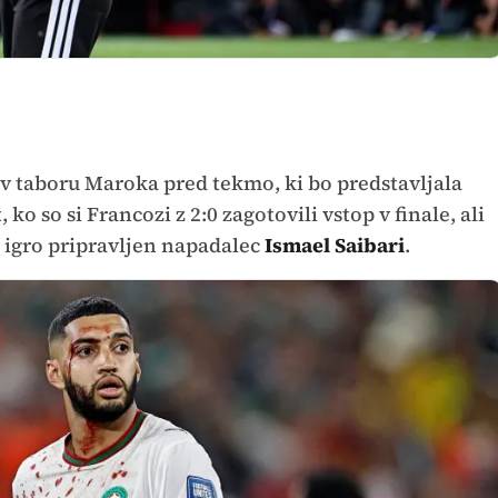
 v taboru Maroka pred tekmo, ki bo predstavljala
 ko so si Francozi z 2:0 zagotovili vstop v finale, ali
 igro pripravljen napadalec
Ismael Saibari
.