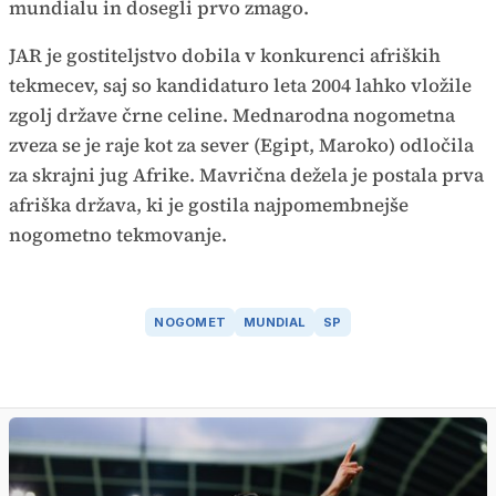
mundialu in dosegli prvo zmago.
JAR je gostiteljstvo dobila v konkurenci afriških
tekmecev, saj so kandidaturo leta 2004 lahko vložile
zgolj države črne celine. Mednarodna nogometna
zveza se je raje kot za sever (Egipt, Maroko) odločila
za skrajni jug Afrike. Mavrična dežela je postala prva
afriška država, ki je gostila najpomembnejše
nogometno tekmovanje.
NOGOMET
MUNDIAL
SP