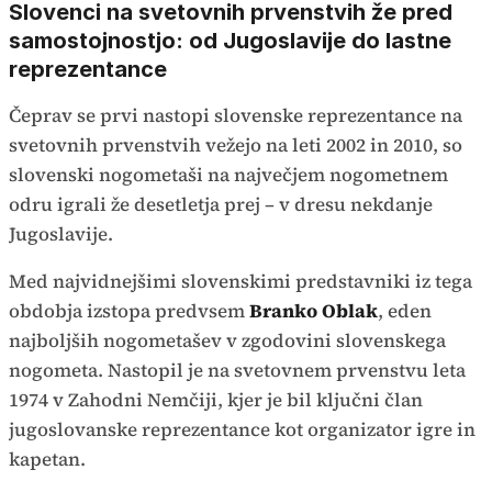
Slovenci na svetovnih prvenstvih že pred
samostojnostjo: od Jugoslavije do lastne
reprezentance
Čeprav se prvi nastopi slovenske reprezentance na
svetovnih prvenstvih vežejo na leti 2002 in 2010, so
slovenski nogometaši na največjem nogometnem
odru igrali že desetletja prej – v dresu nekdanje
Jugoslavije.
Med najvidnejšimi slovenskimi predstavniki iz tega
obdobja izstopa predvsem
Branko Oblak
, eden
najboljših nogometašev v zgodovini slovenskega
nogometa. Nastopil je na svetovnem prvenstvu leta
1974 v Zahodni Nemčiji, kjer je bil ključni član
jugoslovanske reprezentance kot organizator igre in
kapetan.