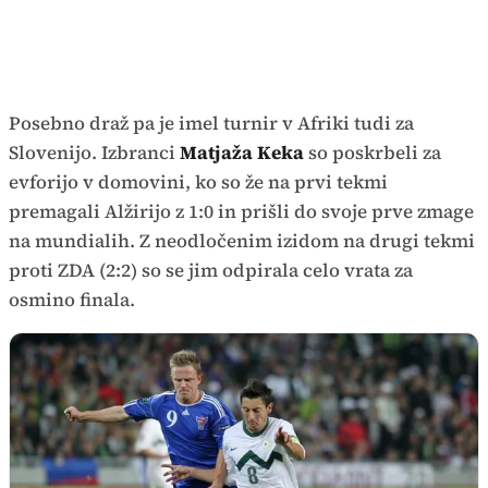
Posebno draž pa je imel turnir v Afriki tudi za
Slovenijo. Izbranci
Matjaža Keka
so poskrbeli za
evforijo v domovini, ko so že na prvi tekmi
premagali Alžirijo z 1:0 in prišli do svoje prve zmage
na mundialih. Z neodločenim izidom na drugi tekmi
proti ZDA (2:2) so se jim odpirala celo vrata za
osmino finala.