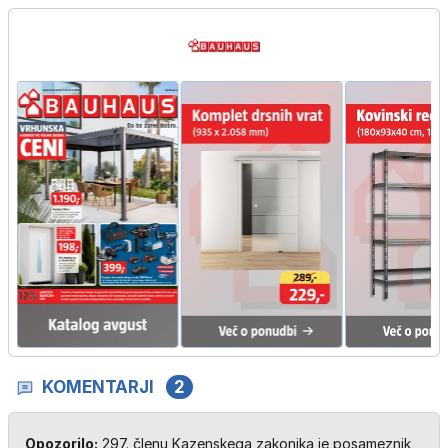
KOMENTARJI
2
Opozorilo:
297. členu Kazenskega zakonika je posameznik