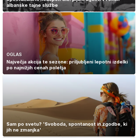
albanske tajne službe
OGLAS
Največja akcija te sezone: priljubljeni lepotni izdelki
po najnižjih cenah poletja
Sam po svetu? 'Svoboda, spontanost in zgodbe, ki
jih ne zmanjka'