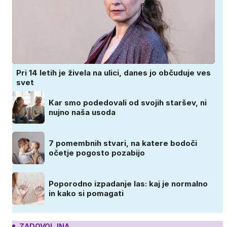
Pri 14 letih je živela na ulici, danes jo občuduje ves
svet
Kar smo podedovali od svojih staršev, ni
nujno naša usoda
7 pomembnih stvari, na katere bodoči
očetje pogosto pozabijo
Poporodno izpadanje las: kaj je normalno
in kako si pomagati
ZADOVOLJNA