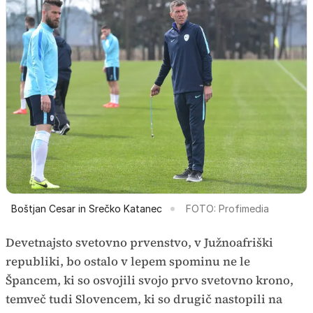
Boštjan Cesar in Srečko Katanec
FOTO: Profimedia
Devetnajsto svetovno prvenstvo, v Južnoafriški
republiki, bo ostalo v lepem spominu ne le
Špancem, ki so osvojili svojo prvo svetovno krono,
temveč tudi Slovencem, ki so drugič nastopili na