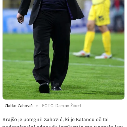
Zlatko Zahovič
FOTO: Damjan Žibert
Krajšo je potegnil Zahović, ki je Katancu očital