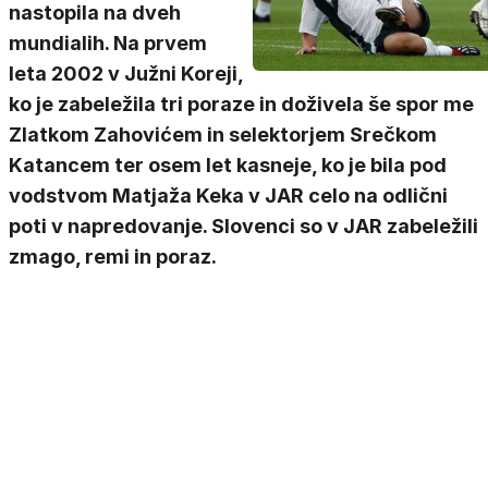
nastopila na dveh
mundialih. Na prvem
leta 2002 v Južni Koreji,
ko je zabeležila tri poraze in doživela še spor me
Zlatkom Zahovićem in selektorjem Srečkom
Katancem ter osem let kasneje, ko je bila pod
vodstvom Matjaža Keka v JAR celo na odlični
poti v napredovanje. Slovenci so v JAR zabeležili
zmago, remi in poraz.