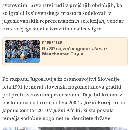
svetovnimi prvenstvi tudi v prejšnjih obdobjih, ko
so igralci iz slovenskega prostora sodelovali v
jugoslovanskih reprezentančnih selekcijah, vendar
brez večjega števila izrazitih nosilcev igre.
PREBERI ŠE
Na SP največ nogometašev iz
Manchester Cityja
Po razpadu Jugoslavije in osamosvojitvi Slovenije
leta 1991 je moral slovenski nogomet znova graditi
pot proti svetovnim prvenstvom. Ta je bil kronan z
nastopoma na turnirjih leta 2002 v Južni Koreji in na
Japonskem ter 2010 v Južni Afriki, ki sta postala
temelja sodobne nogometne identitete države.