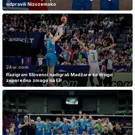
odpravili Nizozemsko
24ur.com
Razigrani Slovenci nadigrali Madžare za drugo
zaporedno zmago na EP