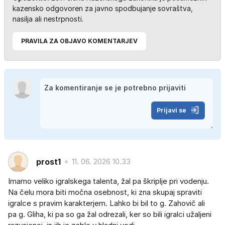
kazensko odgovoren za javno spodbujanje sovraštva,
nasilja ali nestrpnosti.
PRAVILA ZA OBJAVO KOMENTARJEV
Prijavi se
prost1
11. 06. 2026 10.33
Imamo veliko igralskega talenta, žal pa škriplje pri vodenju.
Na čelu mora biti močna osebnost, ki zna skupaj spraviti
igralce s pravim karakterjem. Lahko bi bil to g. Zahovič ali
pa g. Gliha, ki pa so ga žal odrezali, ker so bili igralci užaljeni