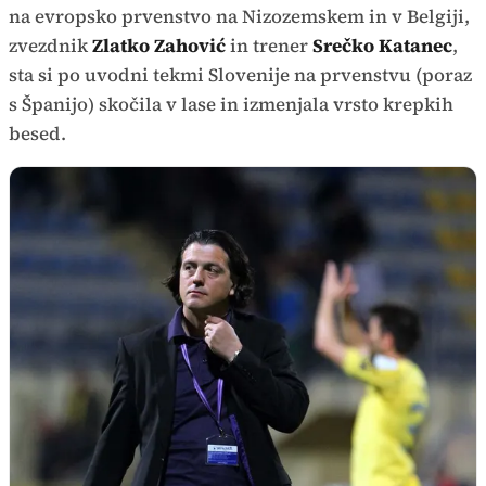
na evropsko prvenstvo na Nizozemskem in v Belgiji,
zvezdnik
Zlatko Zahović
in trener
Srečko Katanec
,
sta si po uvodni tekmi Slovenije na prvenstvu (poraz
s Španijo) skočila v lase in izmenjala vrsto krepkih
besed.