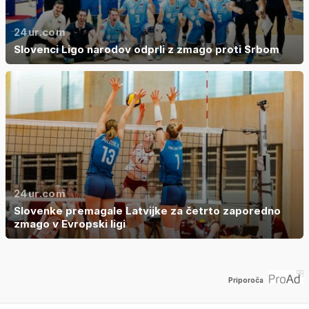
24ur.com
Slovenci Ligo narodov odprli z zmago proti Srbom
24ur.com
Slovenke premagale Latvijke za četrto zaporedno
zmago v Evropski ligi
Priporoča