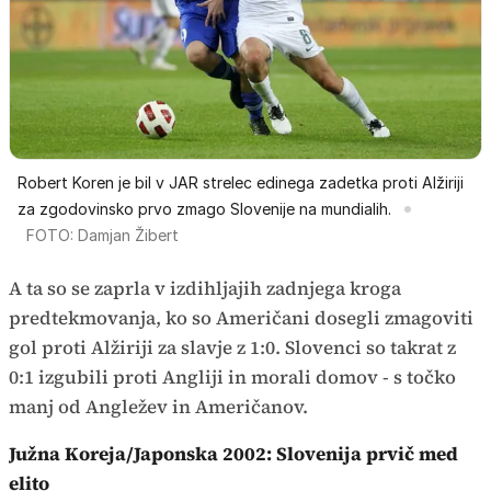
Robert Koren je bil v JAR strelec edinega zadetka proti Alžiriji
za zgodovinsko prvo zmago Slovenije na mundialih.
FOTO: Damjan Žibert
A ta so se zaprla v izdihljajih zadnjega kroga
predtekmovanja, ko so Američani dosegli zmagoviti
gol proti Alžiriji za slavje z 1:0. Slovenci so takrat z
0:1 izgubili proti Angliji in morali domov - s točko
manj od Angležev in Američanov.
Južna Koreja/Japonska 2002: Slovenija prvič med
elito