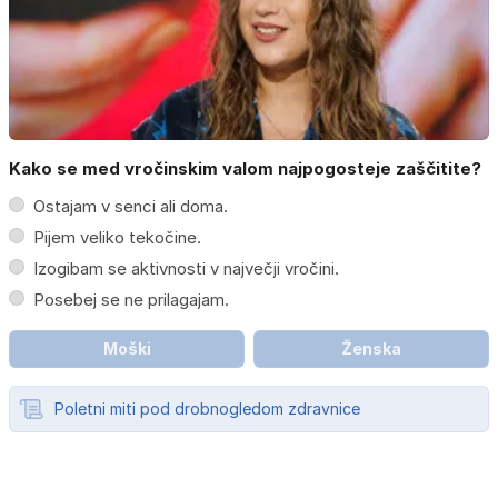
Kako se med vročinskim valom najpogosteje zaščitite?
Ostajam v senci ali doma.
Pijem veliko tekočine.
Izogibam se aktivnosti v največji vročini.
Posebej se ne prilagajam.
Moški
Ženska
Poletni miti pod drobnogledom zdravnice