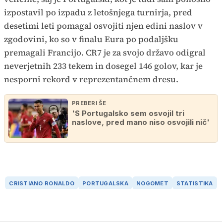
izpostavil po izpadu z letošnjega turnirja, pred
desetimi leti pomagal osvojiti njen edini naslov v
zgodovini, ko so v finalu Eura po podaljšku
premagali Francijo. CR7 je za svojo državo odigral
neverjetnih 233 tekem in dosegel 146 golov, kar je
nesporni rekord v reprezentančnem dresu.
PREBERI ŠE
'S Portugalsko sem osvojil tri
naslove, pred mano niso osvojili nič'
CRISTIANO RONALDO
PORTUGALSKA
NOGOMET
STATISTIKA