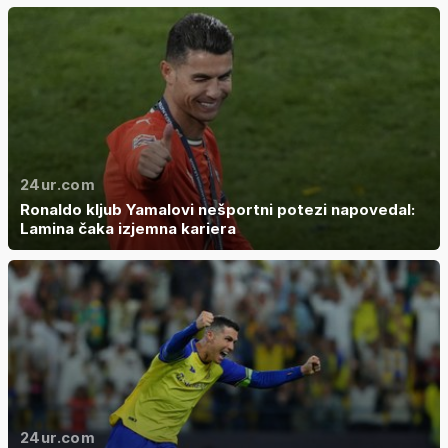
24ur.com
Ronaldo kljub Yamalovi nešportni potezi napovedal:
Lamina čaka izjemna kariera
24ur.com