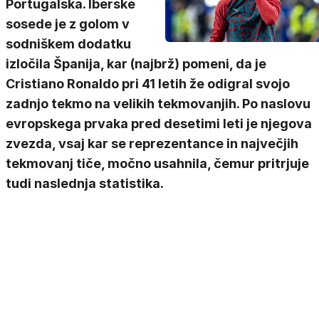
Portugalska. Iberske
sosede je z golom v
sodniškem dodatku
izločila Španija, kar (najbrž) pomeni, da je
Cristiano Ronaldo pri 41 letih že odigral svojo
zadnjo tekmo na velikih tekmovanjih. Po naslovu
evropskega prvaka pred desetimi leti je njegova
zvezda, vsaj kar se reprezentance in največjih
tekmovanj tiče, močno usahnila, čemur pritrjuje
tudi naslednja statistika.