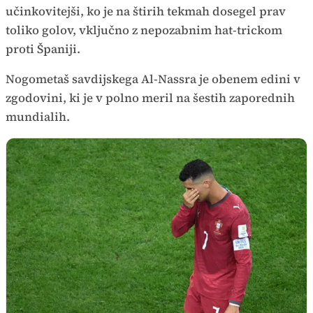
učinkovitejši, ko je na štirih tekmah dosegel prav
toliko golov, vključno z nepozabnim hat-trickom
proti Španiji.
Nogometaš savdijskega Al-Nassra je obenem edini v
zgodovini, ki je v polno meril na šestih zaporednih
mundialih.