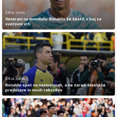
24ur.com
Veterani na mundialu: Ronaldo že šestič v boj za
svetovni vrh
24ur.com
Ronaldo spet na naslovnicah, a ne zaradi blesteče
predstave in novih rekordov