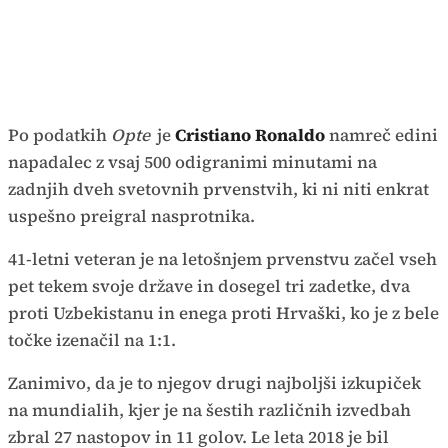
Po podatkih
Opte
je
Cristiano Ronaldo
namreč edini
napadalec z vsaj 500 odigranimi minutami na
zadnjih dveh svetovnih prvenstvih, ki ni niti enkrat
uspešno preigral nasprotnika.
41-letni veteran je na letošnjem prvenstvu začel vseh
pet tekem svoje države in dosegel tri zadetke, dva
proti Uzbekistanu in enega proti Hrvaški, ko je z bele
točke izenačil na 1:1.
Zanimivo, da je to njegov drugi najboljši izkupiček
na mundialih, kjer je na šestih različnih izvedbah
zbral 27 nastopov in 11 golov. Le leta 2018 je bil