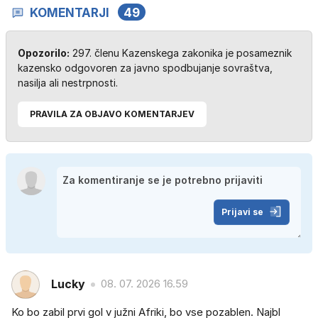
KOMENTARJI
49
Opozorilo:
297. členu Kazenskega zakonika je posameznik
kazensko odgovoren za javno spodbujanje sovraštva,
nasilja ali nestrpnosti.
PRAVILA ZA OBJAVO KOMENTARJEV
Prijavi se
Lucky
08. 07. 2026 16.59
Ko bo zabil prvi gol v južni Afriki, bo vse pozablen. Najbl