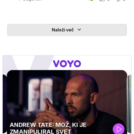
Naloži več
MOJ PRIJATELJ PINGVIN