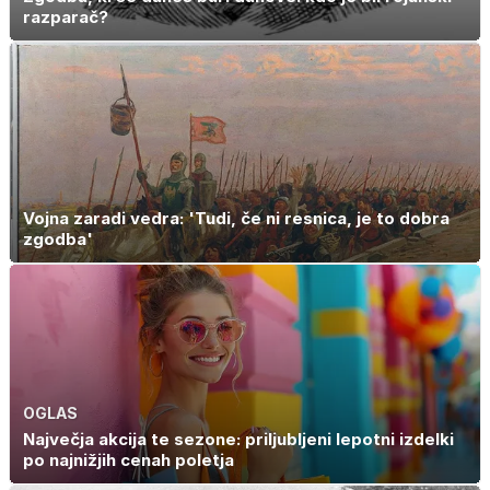
razparač?
Vojna zaradi vedra: 'Tudi, če ni resnica, je to dobra
zgodba'
OGLAS
Največja akcija te sezone: priljubljeni lepotni izdelki
po najnižjih cenah poletja