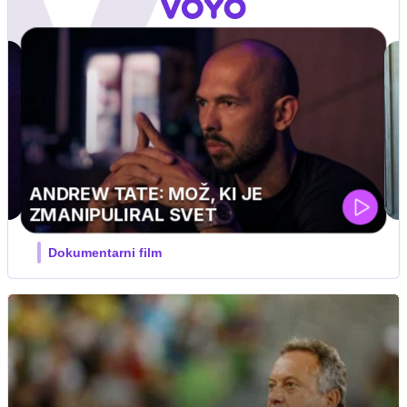
J PRIJATELJ PINGVIN
Film meseca / družinski, pustolovski