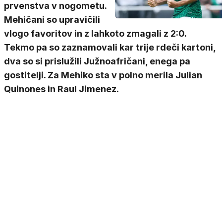
prvenstva v nogometu.
Mehičani so upravičili
vlogo favoritov in z lahkoto zmagali z 2:0.
Tekmo pa so zaznamovali kar trije rdeči kartoni,
dva so si prislužili Južnoafričani, enega pa
gostitelji. Za Mehiko sta v polno merila Julian
Quinones in Raul Jimenez.