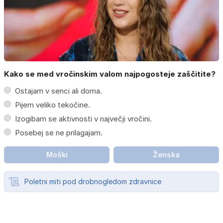
Kako se med vročinskim valom najpogosteje zaščitite?
Ostajam v senci ali doma.
Pijem veliko tekočine.
Izogibam se aktivnosti v največji vročini.
Posebej se ne prilagajam.
Moški
Ženska
Poletni miti pod drobnogledom zdravnice