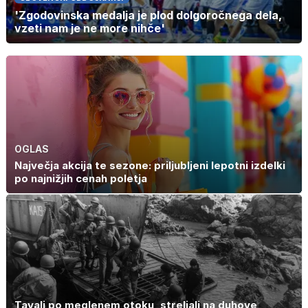
'Zgodovinska medalja je plod dolgoročnega dela,
vzeti nam je ne more nihče'
OGLAS
Največja akcija te sezone: priljubljeni lepotni izdelki
po najnižjih cenah poletja
Tavali po meglenem otoku, streljali na duhove,