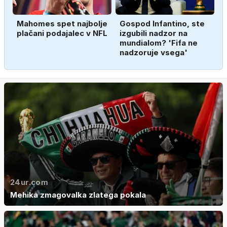
Mahomes spet najbolje
Gospod Infantino, ste
plačani podajalec v NFL
izgubili nadzor na
mundialom? 'Fifa ne
nadzoruje vsega'
24ur.com
Mehika zmagovalka zlatega pokala