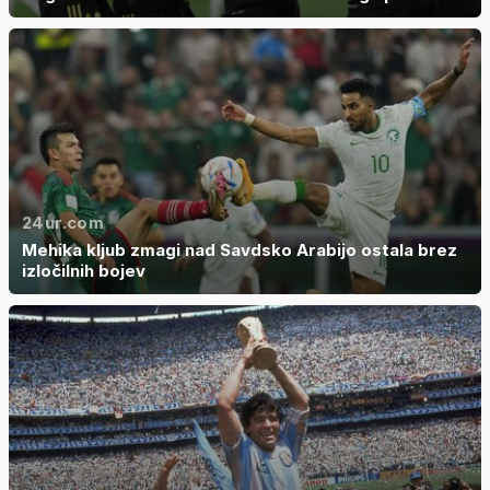
24ur.com
Mehika kljub zmagi nad Savdsko Arabijo ostala brez
izločilnih bojev