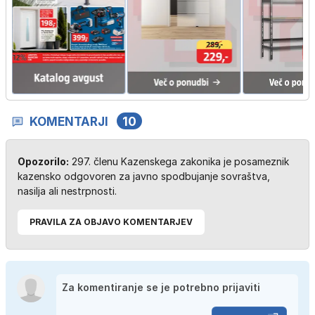
KOMENTARJI
10
Opozorilo:
297. členu Kazenskega zakonika je posameznik
kazensko odgovoren za javno spodbujanje sovraštva,
nasilja ali nestrpnosti.
PRAVILA ZA OBJAVO KOMENTARJEV