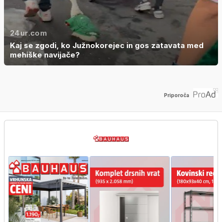
24ur.com
Kaj se zgodi, ko Južnokorejec in gos zatavata med
mehiške navijače?
Priporoča