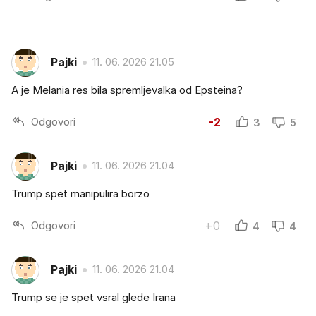
Pajki
11. 06. 2026 21.05
A je Melania res bila spremljevalka od Epsteina?
Odgovori
-2
3
5
Pajki
11. 06. 2026 21.04
Trump spet manipulira borzo
Odgovori
+0
4
4
Pajki
11. 06. 2026 21.04
Trump se je spet vsral glede Irana