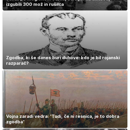
izgubili 300 mož in rušilca
Zgodba, ki še danes buri duhove: kdo je bil rojanski
razparač?
Vojna zaradi vedra: 'Tudi, če ni resnica, je to dobra
zgodba'