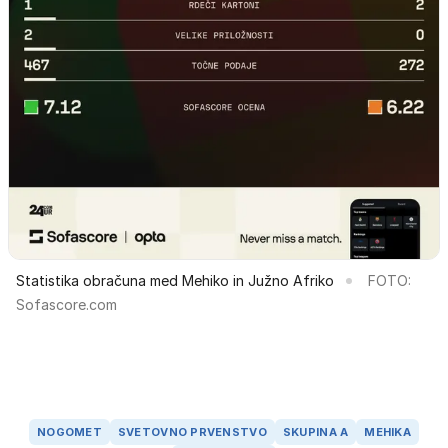
Statistika obračuna med Mehiko in Južno Afriko
FOTO:
Sofascore.com
NOGOMET
SVETOVNO PRVENSTVO
SKUPINA A
MEHIKA