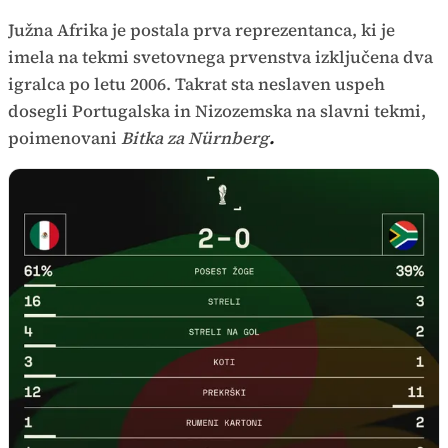
Južna Afrika je postala prva reprezentanca, ki je
imela na tekmi svetovnega prvenstva izključena dva
igralca po letu 2006. Takrat sta neslaven uspeh
dosegli Portugalska in Nizozemska na slavni tekmi,
poimenovani
Bitka za Nürnberg
.