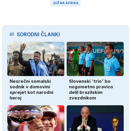
JUŽNA AFRIKA
SORODNI ČLANKI
Nesrečni somalski
Slovenski 'trio' bo
sodnik v domovini
nogometno pravico
sprejet kot narodni
delil brazilskim
heroj
zvezdnikom