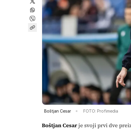
Boštjan Cesar
FOTO: Profimedia
Boštjan Cesar
je svoji prvi dve pre