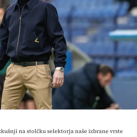
izkušnji na stolčku selektorja naše izbrane vrste