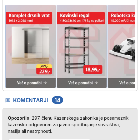
KOMENTARJI
14
Opozorilo:
297. členu Kazenskega zakonika je posameznik
kazensko odgovoren za javno spodbujanje sovraštva,
nasilja ali nestrpnosti.