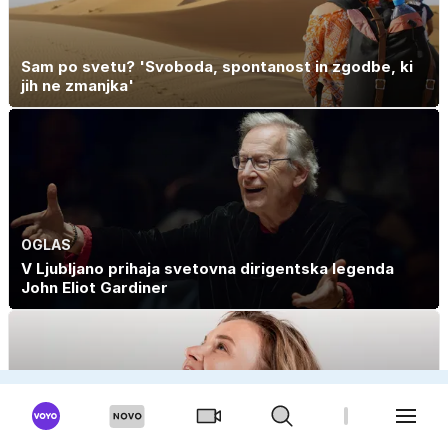
Sam po svetu? 'Svoboda, spontanost in zgodbe, ki
jih ne zmanjka'
OGLAS
V Ljubljano prihaja svetovna dirigentska legenda
John Eliot Gardiner
OGLAS