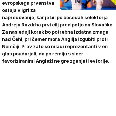
evropskega prvenstva
ostaja v igri za
napredovanje, kar je bil po besedah selektorja
Andreja Razdrha prvi cilj pred potjo na Slovaško.
Za naslednji korak bo potrebna izdatna zmaga
nad Čehi, pri čemer mora Anglija izgubiti proti
Nemčiji. Prav zato so mladi reprezentanti v en
glas poudarjali, da po remiju s sicer
favoriziranimi Angleži ne gre zganjati evforije.