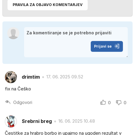
PRAVILA ZA OBJAVO KOMENTARJEV
Prijavi se
drimtim
17. 06. 2025 09.52
fix na Češko
Odgovori
0
0
Srebrni breg
16. 06. 2025 10.48
Čestitke za hrabro borbo in upajmo na ugoden rezultat v