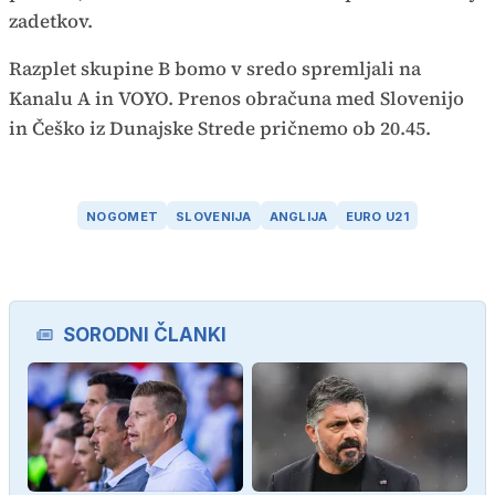
zadetkov.
Razplet skupine B bomo v sredo spremljali na
Kanalu A in VOYO. Prenos obračuna med Slovenijo
in Češko iz Dunajske Strede pričnemo ob 20.45.
NOGOMET
SLOVENIJA
ANGLIJA
EURO U21
SORODNI ČLANKI