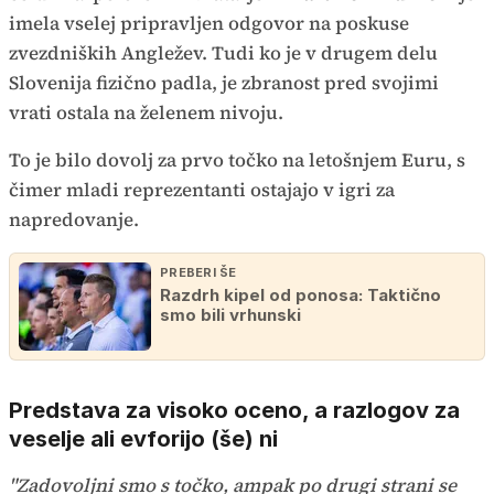
imela vselej pripravljen odgovor na poskuse
zvezdniških Angležev. Tudi ko je v drugem delu
Slovenija fizično padla, je zbranost pred svojimi
vrati ostala na želenem nivoju.
To je bilo dovolj za prvo točko na letošnjem Euru, s
čimer mladi reprezentanti ostajajo v igri za
napredovanje.
PREBERI ŠE
Razdrh kipel od ponosa: Taktično
smo bili vrhunski
Predstava za visoko oceno, a razlogov za
veselje ali evforijo (še) ni
"Zadovoljni smo s točko, ampak po drugi strani se