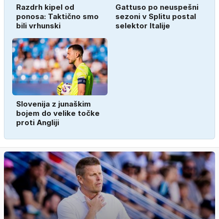
Razdrh kipel od
Gattuso po neuspešni
ponosa: Taktično smo
sezoni v Splitu postal
bili vrhunski
selektor Italije
Slovenija z junaškim
bojem do velike točke
proti Angliji