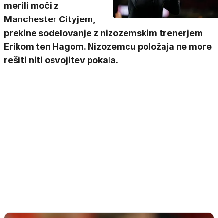
merili moči z
Manchester Cityjem,
prekine sodelovanje z nizozemskim trenerjem
Erikom ten Hagom. Nizozemcu položaja ne more
rešiti niti osvojitev pokala.