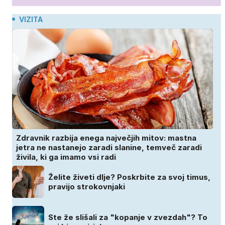
VIZITA
Zdravnik razbija enega največjih mitov: mastna
jetra ne nastanejo zaradi slanine, temveč zaradi
živila, ki ga imamo vsi radi
Želite živeti dlje? Poskrbite za svoj timus,
pravijo strokovnjaki
Ste že slišali za "kopanje v zvezdah"? To