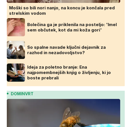
Moški so bili nori nanjo, na koncu je končala pred
strelskim vodom
Bolečina ga je priklenila na posteljo: 'Imel
sem občutek, kot da mi koža gori'
So spalne navade ključni dejavnik za
razhod in nezadovoljstvo?
Ideja za poletno branje: Ena
najpomembnejših knjig o življenju, ki jo
boste prebrali
DOMINVRT