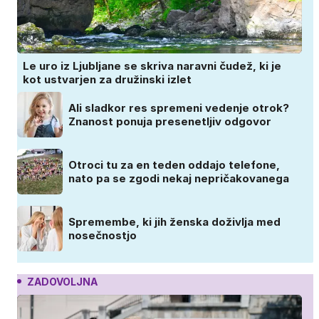
Le uro iz Ljubljane se skriva naravni čudež, ki je
kot ustvarjen za družinski izlet
Ali sladkor res spremeni vedenje otrok?
Znanost ponuja presenetljiv odgovor
Otroci tu za en teden oddajo telefone,
nato pa se zgodi nekaj nepričakovanega
Spremembe, ki jih ženska doživlja med
nosečnostjo
ZADOVOLJNA