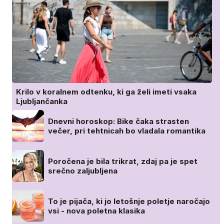
Krilo v koralnem odtenku, ki ga želi imeti vsaka
Ljubljančanka
Dnevni horoskop: Bike čaka strasten
večer, pri tehtnicah bo vladala romantika
Poročena je bila trikrat, zdaj pa je spet
srečno zaljubljena
To je pijača, ki jo letošnje poletje naročajo
vsi - nova poletna klasika