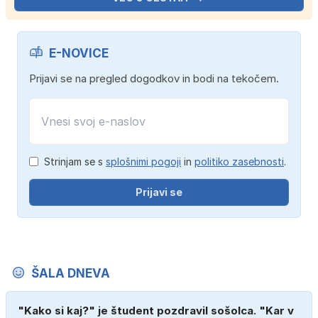
E-NOVICE
Prijavi se na pregled dogodkov in bodi na tekočem.
Strinjam se s
splošnimi pogoji
in
politiko zasebnosti
.
Prijavi se
ŠALA DNEVA
"Kako si kaj?" je študent pozdravil sošolca. "Kar v