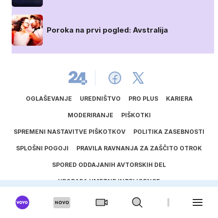
Poroka na prvi pogled: Avstralija
OGLAŠEVANJE
UREDNIŠTVO
PRO PLUS
KARIERA
MODERIRANJE
PIŠKOTKI
SPREMENI NASTAVITVE PIŠKOTKOV
POLITIKA ZASEBNOSTI
SPLOŠNI POGOJI
PRAVILA RAVNANJA ZA ZAŠČITO OTROK
SPORED ODDAJANIH AVTORSKIH DEL
UPORABA UMETNE INTELIGENCE