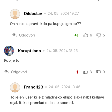
Dildoslav
24. 05. 2024 19.27
On ni nic zapravil, kdo pa kupuje igralce??
Odgovori
+1
6
5
Koruptilona
24. 05. 2024 18.23
Kdo je to
Odgovori
-1
8
9
Franci123
24. 05. 2024 18.46
To je en luzer ki je z mladinsko ekipo ajaxa nabil kraljevi
rojal. Itak si premlad da bi se spomnil.