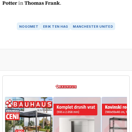
Potter
in
Thomas Frank
.
NOGOMET
ERIK TEN HAG
MANCHESTER UNITED