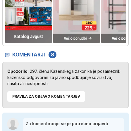
KOMENTARJI
8
Opozorilo:
297. členu Kazenskega zakonika je posameznik
kazensko odgovoren za javno spodbujanje sovraštva,
nasilja ali nestrpnosti.
PRAVILA ZA OBJAVO KOMENTARJEV