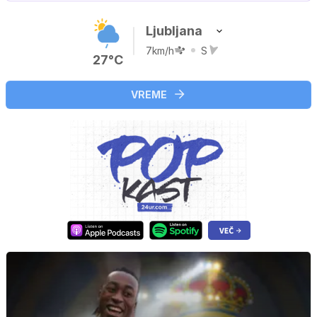
Ljubljana
7km/h
S
27°C
VREME