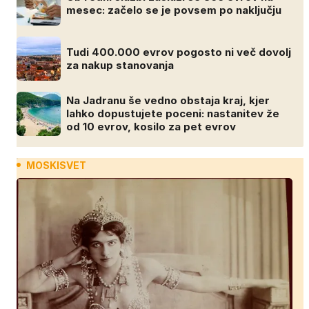
mesec: začelo se je povsem po naključju
Tudi 400.000 evrov pogosto ni več dovolj
za nakup stanovanja
Na Jadranu še vedno obstaja kraj, kjer
lahko dopustujete poceni: nastanitev že
od 10 evrov, kosilo za pet evrov
MOSKISVET