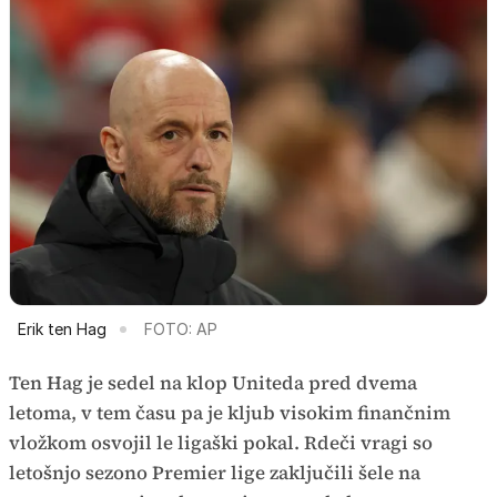
Erik ten Hag
FOTO: AP
Ten Hag je sedel na klop Uniteda pred dvema
letoma, v tem času pa je kljub visokim finančnim
vložkom osvojil le ligaški pokal. Rdeči vragi so
letošnjo sezono Premier lige zaključili šele na