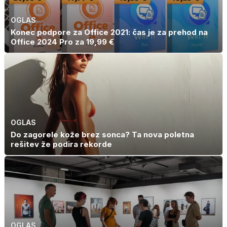
OGLAS
Konec podpore za Office 2021: čas je za prehod na
Office 2024 Pro za 19,99 €
OGLAS
Do zagorele kože brez sonca? Ta nova poletna
rešitev že podira rekorde
OGLAS