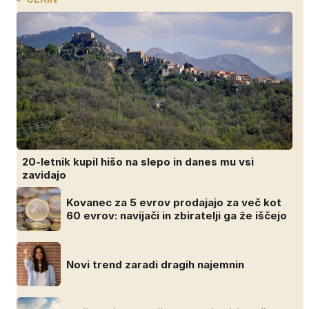
20-letnik kupil hišo na slepo in danes mu vsi
zavidajo
Kovanec za 5 evrov prodajajo za več kot
60 evrov: navijači in zbiratelji ga že iščejo
Novi trend zaradi dragih najemnin