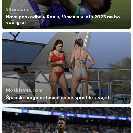
24ur.com
Nova poškodba v Realu, Vinicius v letu 2023 ne bo
več igral
Moskisvet.com
Španske nogometašice so se spustile z vajeti