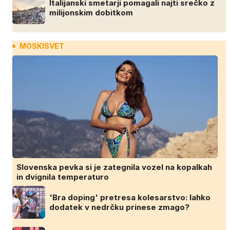
Italijanski smetarji pomagali najti srečko z
milijonskim dobitkom
MOSKISVET
Slovenska pevka si je zategnila vozel na kopalkah
in dvignila temperaturo
'Bra doping' pretresa kolesarstvo: lahko
dodatek v nedrčku prinese zmago?