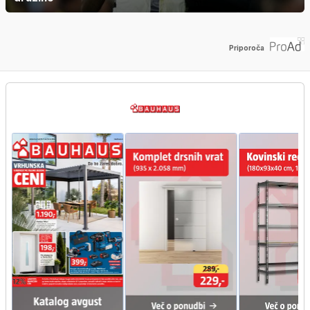
Priporoča