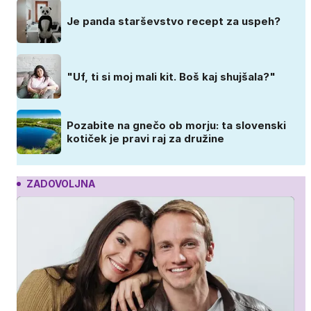
Je panda starševstvo recept za uspeh?
"Uf, ti si moj mali kit. Boš kaj shujšala?"
Pozabite na gnečo ob morju: ta slovenski
kotiček je pravi raj za družine
ZADOVOLJNA