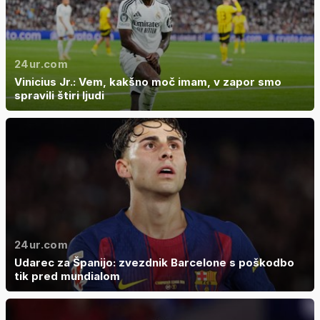
24ur.com
Vinicius Jr.: Vem, kakšno moč imam, v zapor smo
spravili štiri ljudi
24ur.com
Udarec za Španijo: zvezdnik Barcelone s poškodbo
tik pred mundialom