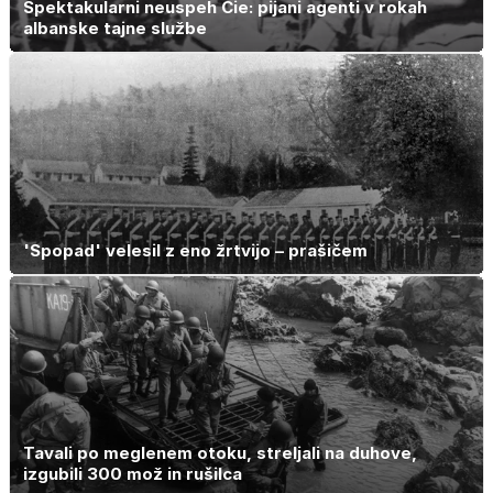
Spektakularni neuspeh Cie: pijani agenti v rokah
albanske tajne službe
'Spopad' velesil z eno žrtvijo – prašičem
Tavali po meglenem otoku, streljali na duhove,
izgubili 300 mož in rušilca