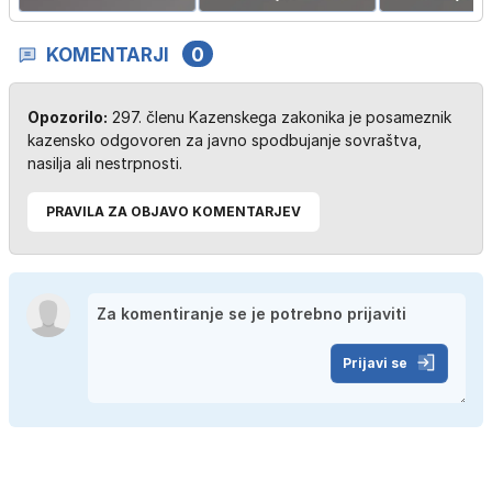
KOMENTARJI
0
Opozorilo:
297. členu Kazenskega zakonika je posameznik
kazensko odgovoren za javno spodbujanje sovraštva,
nasilja ali nestrpnosti.
PRAVILA ZA OBJAVO KOMENTARJEV
Prijavi se