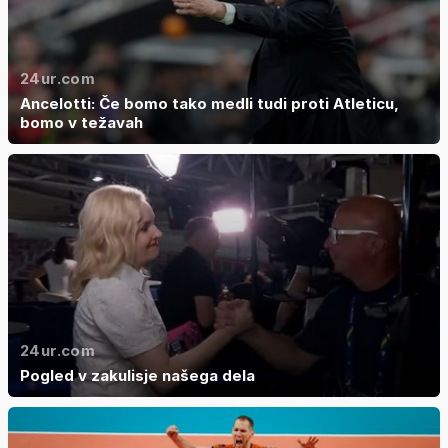
24ur.com
Ancelotti: Če bomo tako medli tudi proti Atleticu,
bomo v težavah
24ur.com
Pogled v zakulisje našega dela