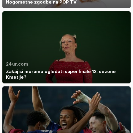
Nogometne zgodbe na POP TV
24ur.com
Zakaj si moramo ogledati superfinale 12. sezone
Kmetije?