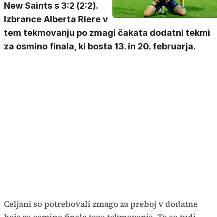
New Saints s 3:2 (2:2).
Izbrance Alberta Riere v
tem tekmovanju po zmagi čakata dodatni tekmi
za osmino finala, ki bosta 13. in 20. februarja.
Celjani so potrebovali zmago za preboj v dodatne