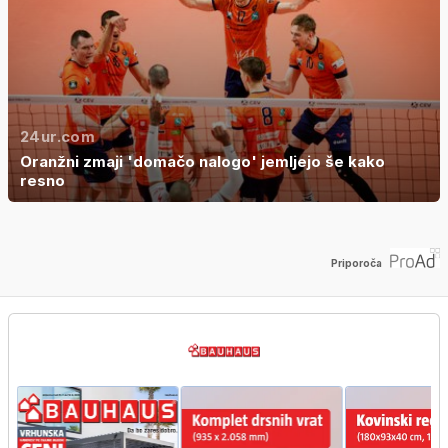
24ur.com
Oranžni zmaji 'domačo nalogo' jemljejo še kako
resno
Priporoča