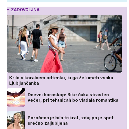
ZADOVOLJNA
Krilo v koralnem odtenku, ki ga želi imeti vsaka
Ljubljančanka
Dnevni horoskop: Bike čaka strasten
večer, pri tehtnicah bo vladala romantika
Poročena je bila trikrat, zdaj pa je spet
srečno zaljubljena