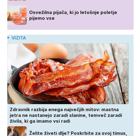
Osvežilna pijača, ki jo letošnje poletje
pijemo vse
VIZITA
Zdravnik razbija enega največjih mitov: mastna
jetra ne nastanejo zaradi slanine, temveč zaradi
živila, ki ga imamo vsi radi
Želite živeti dlje? Poskrbite za svoj timus,