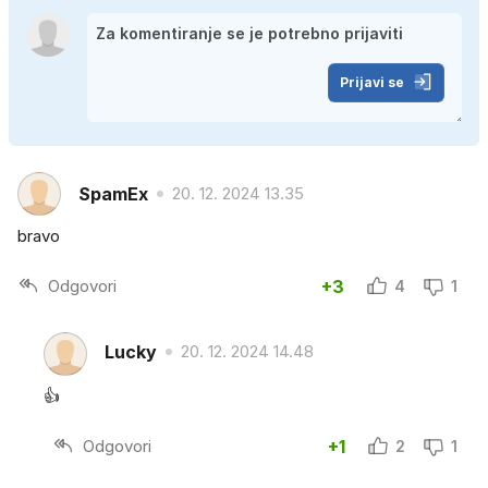
Prijavi se
SpamEx
20. 12. 2024 13.35
bravo
Odgovori
+3
4
1
Lucky
20. 12. 2024 14.48
👍
Odgovori
+1
2
1