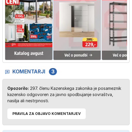
KOMENTARJI
3
Opozorilo:
297. členu Kazenskega zakonika je posameznik
kazensko odgovoren za javno spodbujanje sovraštva,
nasilja ali nestrpnosti.
PRAVILA ZA OBJAVO KOMENTARJEV