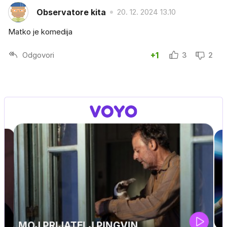
Observatore kita
20. 12. 2024 13.10
Matko je komedija
Odgovori
+1
3
2
UEFA SUPERPOKAL