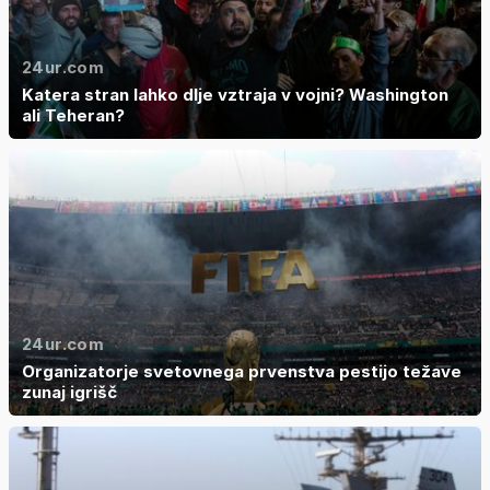
24ur.com
Katera stran lahko dlje vztraja v vojni? Washington
ali Teheran?
24ur.com
Organizatorje svetovnega prvenstva pestijo težave
zunaj igrišč