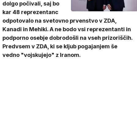
dolgo počivali, saj bo
kar 48 reprezentanc
odpotovalo na svetovno prvenstvo v ZDA,
Kanadi in Mehiki. A ne bodo vsi reprezentanti in
podporno osebje dobrodošli na vseh prizoriščih.
Predvsem v ZDA, ki se kljub pogajanjem še
vedno "vojskujejo" z Iranom.