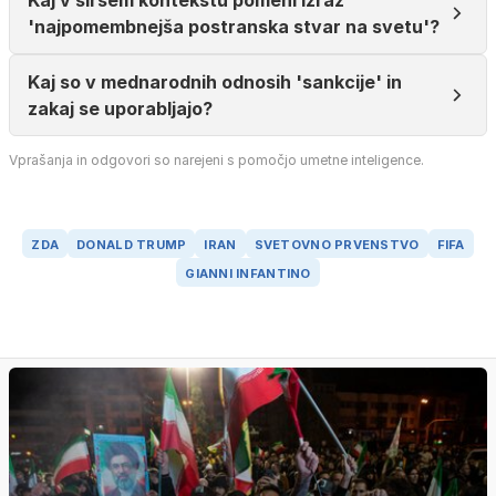
Kaj v širšem kontekstu pomeni izraz
'najpomembnejša postranska stvar na svetu'?
Kaj so v mednarodnih odnosih 'sankcije' in
zakaj se uporabljajo?
Vprašanja in odgovori so narejeni s pomočjo umetne inteligence.
ZDA
DONALD TRUMP
IRAN
SVETOVNO PRVENSTVO
FIFA
GIANNI INFANTINO