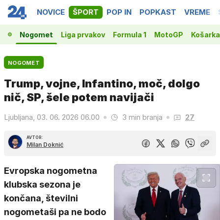
NOVICE
ŠPORT
POP IN
POPKAST
VREME
Nogomet
Liga prvakov
Formula 1
MotoGP
Košarka
NOGOMET
Trump, vojne, Infantino, moč, dolgo
nič, SP, šele potem navijači
Ljubljana, 03. 06. 2026 06.00
3 min branja
27
AVTOR:
Milan Doknić
Evropska nogometna
klubska sezona je
končana, številni
nogometaši pa ne bodo