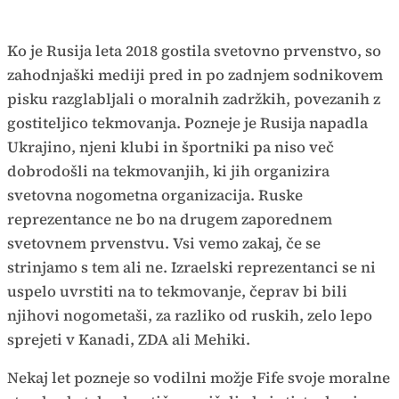
Ko je Rusija leta 2018 gostila svetovno prvenstvo, so
zahodnjaški mediji pred in po zadnjem sodnikovem
pisku razglabljali o moralnih zadržkih, povezanih z
gostiteljico tekmovanja. Pozneje je Rusija napadla
Ukrajino, njeni klubi in športniki pa niso več
dobrodošli na tekmovanjih, ki jih organizira
svetovna nogometna organizacija. Ruske
reprezentance ne bo na drugem zaporednem
svetovnem prvenstvu. Vsi vemo zakaj, če se
strinjamo s tem ali ne. Izraelski reprezentanci se ni
uspelo uvrstiti na to tekmovanje, čeprav bi bili
njihovi nogometaši, za razliko od ruskih, zelo lepo
sprejeti v Kanadi, ZDA ali Mehiki.
Nekaj let pozneje so vodilni možje Fife svoje moralne