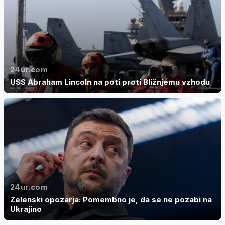
24ur.com
USS Abraham Lincoln na poti proti Bližnjemu vzhodu
24ur.com
Zelenski opozarja: Pomembno je, da se ne pozabi na
Ukrajino