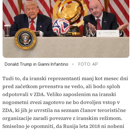
Donald Trump in Gianni Infantino
FOTO: AP
Tudi to, da iranski reprezentanti manj kot mesec dni
pred začetkom prvenstva ne vedo, ali bodo sploh
odpotovali v ZDA. Veliko zaposlenim na iranski
nogometni zvezi zagotovo ne bo dovoljen vstop v
ZDA, ki jih je uvrstila na seznam članov teroristične
organizacije zaradi povezave z iranskim režimom.
Smiselno je opomniti, da Rusija leta 2018 ni nobeni