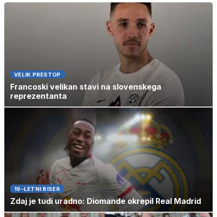
VELIK PRESTOP
Francoski velikan stavi na slovenskega
reprezentanta
19-LETNI BISER
Zdaj je tudi uradno: Diomande okrepil Real Madrid