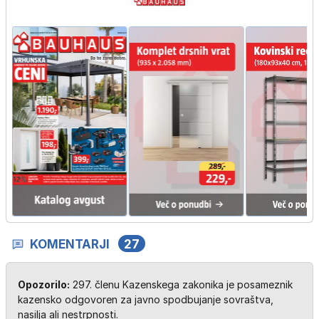
KOMENTARJI
27
Opozorilo:
297. členu Kazenskega zakonika je posameznik
kazensko odgovoren za javno spodbujanje sovraštva,
nasilja ali nestrpnosti.