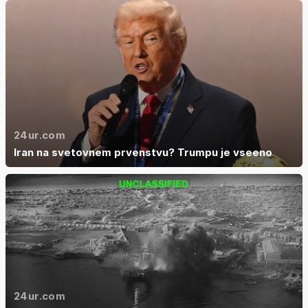
24ur.com
Iran na svetovnem prvenstvu? Trumpu je vseeno
24ur.com