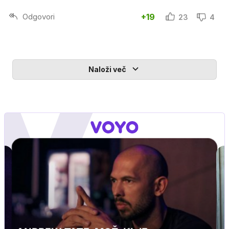
Odgovori
+19
23
4
Naloži več