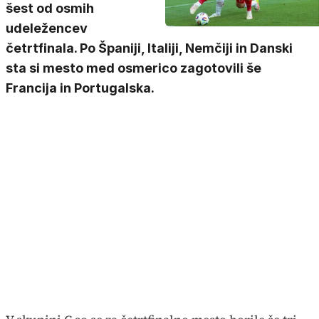
šest od osmih
udeležencev
četrtfinala. Po Španiji, Italiji, Nemčiji in Danski
sta si mesto med osmerico zagotovili še
Francija in Portugalska.