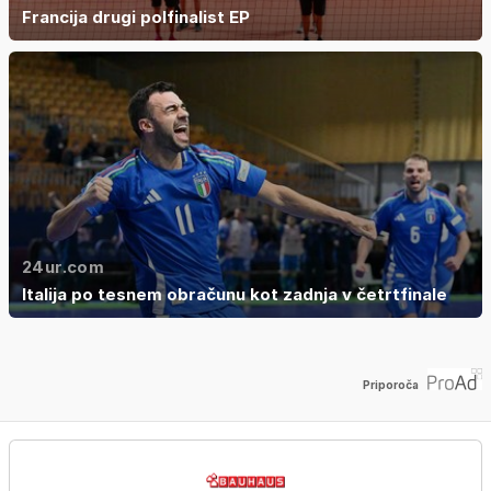
Francija drugi polfinalist EP
24ur.com
Italija po tesnem obračunu kot zadnja v četrtfinale
Priporoča