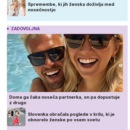
Spremembe, ki jih ženska doživlja med
nosečnostjo
ZADOVOLJNA
Doma ga čaka noseča partnerka, on pa dopustuje
z drugo
Slovenka obračala poglede v krilu, ki je
obnorelo ženske po vsem svetu