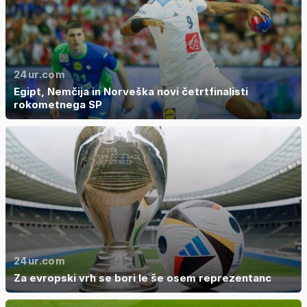
24ur.com
Egipt, Nemčija in Norveška novi četrtfinalisti
rokometnega SP
24ur.com
Za evropski vrh se bori le še osem reprezentanc