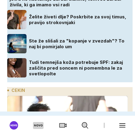
živila, ki ga imamo vsi radi
Želite živeti dlje? Poskrbite za svoj timus,
pravijo strokovnjaki
Ste že slišali za "kopanje v zvezdah"? To
naj bi pomirjalo um
Tudi temnejša koža potrebuje SPF: zakaj
zaščita pred soncem ni pomembna le za
svetlopolte
CEKIN