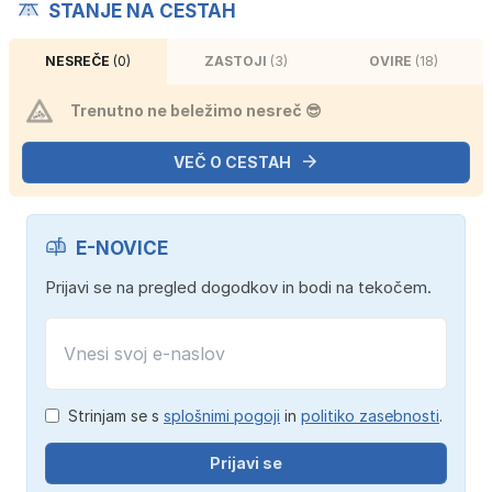
STANJE NA CESTAH
NESREČE
(0)
ZASTOJI
(3)
OVIRE
(18)
Trenutno ne beležimo nesreč 😎
VEČ O CESTAH
E-NOVICE
Prijavi se na pregled dogodkov in bodi na tekočem.
Strinjam se s
splošnimi pogoji
in
politiko zasebnosti
.
Prijavi se