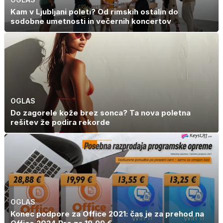
Kam v Ljubljani poleti? Od rimskih ostalin do
sodobne umetnosti in večernih koncertov
OGLAS
Do zagorele kože brez sonca? Ta nova poletna
rešitev že podira rekorde
OGLAS
Konec podpore za Office 2021: čas je za prehod na