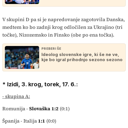
V skupini D pa si je napredovanje zagotovila Danska,
medtem ko bo zadnji krog odločilen za Ukrajino (tri
točke), Nizozemsko in Finsko (obe po ena točka).
PREBERI ŠE
Ideolog slovenske igre, ki še ne ve,
kje bo igral prihodnjo sezono sezono
* Izidi, 3. krog, torek, 17. 6.:
- skupina A:
Romunija -
Slovaška
1:2
(0:1)
Španija - Italija
1:1
(0:0)