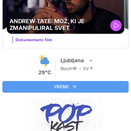
Ljubljana
8km/h
SV
29°C
VREME