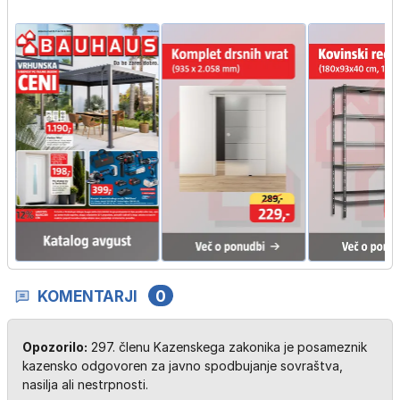
KOMENTARJI
0
Opozorilo:
297. členu Kazenskega zakonika je posameznik
kazensko odgovoren za javno spodbujanje sovraštva,
nasilja ali nestrpnosti.