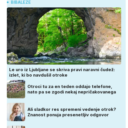
BIBALEZE
Le uro iz Ljubljane se skriva pravi naravni čudež:
izlet, ki bo navdušil otroke
Otroci tu za en teden oddajo telefone,
nato pa se zgodi nekaj nepričakovanega
Ali sladkor res spremeni vedenje otrok?
Znanost ponuja presenetljiv odgovor