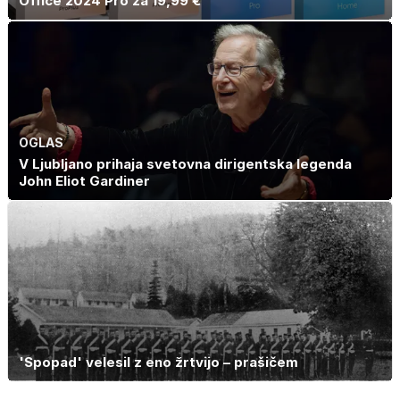
Office 2024 Pro za 19,99 €
OGLAS
V Ljubljano prihaja svetovna dirigentska legenda
John Eliot Gardiner
'Spopad' velesil z eno žrtvijo – prašičem