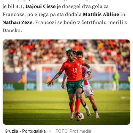
je bil 4:1,
Dajoui Cisse
je dosegel dva gola za
Francoze, po enega pa sta dodala
Matthis Abline
in
Nathan Zeze
. Francozi se bodo v četrtfinalu merili z
Dansko.
Gruzija - Portugalska
FOTO: Profimedia