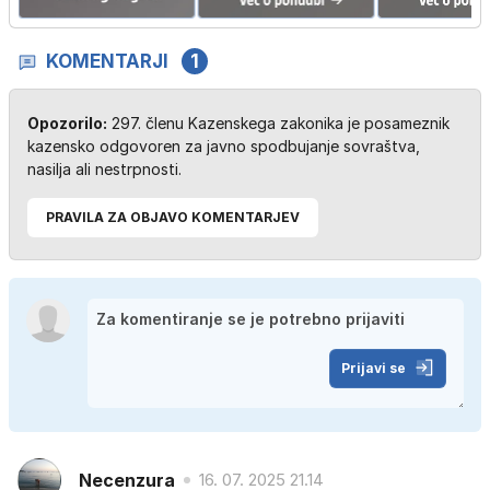
KOMENTARJI
1
Opozorilo:
297. členu Kazenskega zakonika je posameznik
kazensko odgovoren za javno spodbujanje sovraštva,
nasilja ali nestrpnosti.
PRAVILA ZA OBJAVO KOMENTARJEV
Prijavi se
Necenzura
16. 07. 2025 21.14