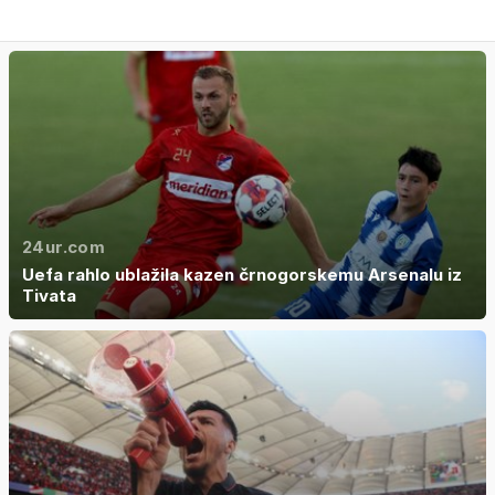
24ur.com
Uefa rahlo ublažila kazen črnogorskemu Arsenalu iz
Tivata