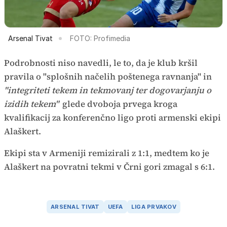
Arsenal Tivat
FOTO: Profimedia
Podrobnosti niso navedli, le to, da je klub kršil
pravila o "splošnih načelih poštenega ravnanja" in
"integriteti tekem in tekmovanj ter dogovarjanju o
izidih tekem"
glede dvoboja prvega kroga
kvalifikacij za konferenčno ligo proti armenski ekipi
Alaškert.
Ekipi sta v Armeniji remizirali z 1:1, medtem ko je
Alaškert na povratni tekmi v Črni gori zmagal s 6:1.
ARSENAL TIVAT
UEFA
LIGA PRVAKOV