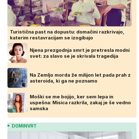
Turistična past na dopustu: domačini razkrivajo,
katerim restavracijam se izogibajo
Njena prezgodnja smrt je pretresla modni
svet: za slavo se je skrivala tragedija
Na Zemljo morda že milijon let pada prah z
asteroida, ki ga ne poznamo
Moški se me bojijo, ker sem lepa in
uspešna: Misica razkrila, zakaj je še vedno
samska
DOMINVRT