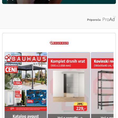
Priporoča