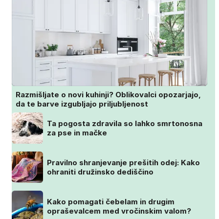
Razmišljate o novi kuhinji? Oblikovalci opozarjajo,
da te barve izgubljajo priljubljenost
Ta pogosta zdravila so lahko smrtonosna
za pse in mačke
Pravilno shranjevanje prešitih odej: Kako
ohraniti družinsko dediščino
Kako pomagati čebelam in drugim
opraševalcem med vročinskim valom?