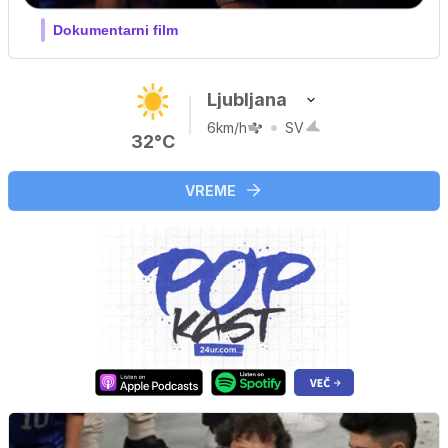
Ljubljana
6km/h
SV
32°C
VREME