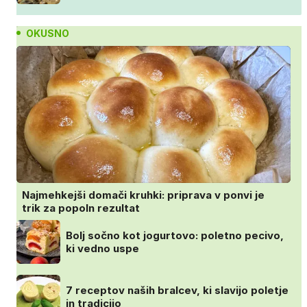
OKUSNO
Najmehkejši domači kruhki: priprava v ponvi je
trik za popoln rezultat
Bolj sočno kot jogurtovo: poletno pecivo,
ki vedno uspe
7 receptov naših bralcev, ki slavijo poletje
in tradicijo