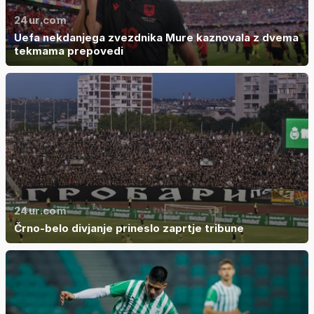
24ur.com
Uefa nekdanjega zvezdnika Mure kaznovala z dvema
tekmama prepovedi
24ur.com
Črno-belo divjanje prineslo zaprtje tribune