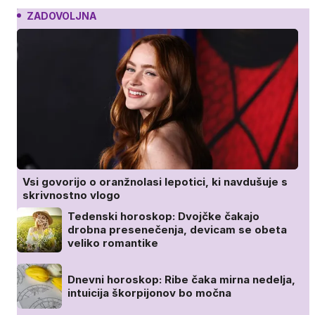
ZADOVOLJNA
Vsi govorijo o oranžnolasi lepotici, ki navdušuje s
skrivnostno vlogo
Tedenski horoskop: Dvojčke čakajo
drobna presenečenja, devicam se obeta
veliko romantike
Dnevni horoskop: Ribe čaka mirna nedelja,
intuicija škorpijonov bo močna