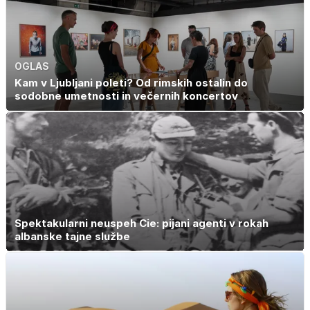
OGLAS
Kam v Ljubljani poleti? Od rimskih ostalin do
sodobne umetnosti in večernih koncertov
Spektakularni neuspeh Cie: pijani agenti v rokah
albanske tajne službe