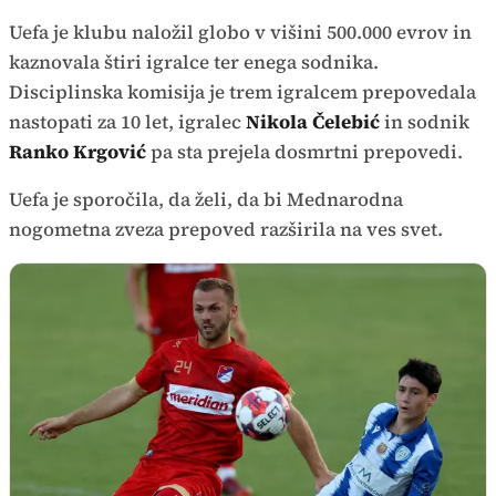
Uefa je klubu naložil globo v višini 500.000 evrov in
kaznovala štiri igralce ter enega sodnika.
Disciplinska komisija je trem igralcem prepovedala
nastopati za 10 let, igralec
Nikola Čelebić
in sodnik
Ranko Krgović
pa sta prejela dosmrtni prepovedi.
Uefa je sporočila, da želi, da bi Mednarodna
nogometna zveza prepoved razširila na ves svet.