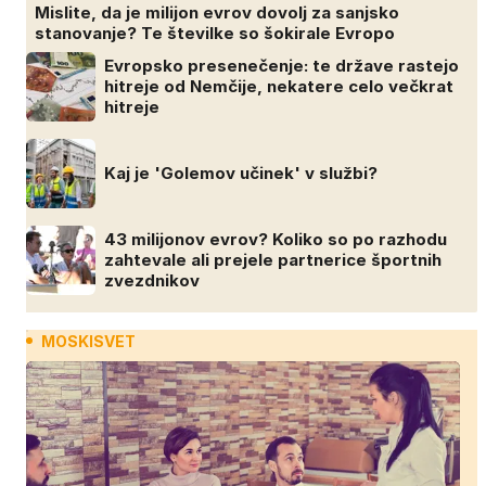
Mislite, da je milijon evrov dovolj za sanjsko
stanovanje? Te številke so šokirale Evropo
Evropsko presenečenje: te države rastejo
hitreje od Nemčije, nekatere celo večkrat
hitreje
Kaj je 'Golemov učinek' v službi?
43 milijonov evrov? Koliko so po razhodu
zahtevale ali prejele partnerice športnih
zvezdnikov
MOSKISVET