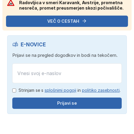
Radovljica v smeri Karavank, Avstrije, prometna
nesreča, promet preusmerjen skozi počivališče.
VEČ O CESTAH
E-NOVICE
Prijavi se na pregled dogodkov in bodi na tekočem.
Strinjam se s
splošnimi pogoji
in
politiko zasebnosti
.
Prijavi se