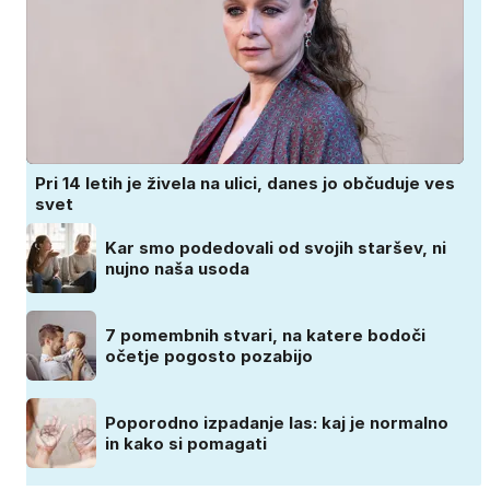
Pri 14 letih je živela na ulici, danes jo občuduje ves
svet
Kar smo podedovali od svojih staršev, ni
nujno naša usoda
7 pomembnih stvari, na katere bodoči
očetje pogosto pozabijo
Poporodno izpadanje las: kaj je normalno
in kako si pomagati