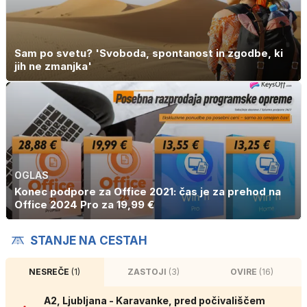
Sam po svetu? 'Svoboda, spontanost in zgodbe, ki
jih ne zmanjka'
OGLAS
Konec podpore za Office 2021: čas je za prehod na
Office 2024 Pro za 19,99 €
STANJE NA CESTAH
NESREČE
(1)
ZASTOJI
(3)
OVIRE
(16)
A2, Ljubljana - Karavanke, pred počivališčem