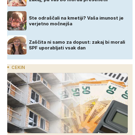
Ste odraščali na kmetiji? Vaša imunost je
verjetno močnejša
Zaščita ni samo za dopust: zakaj bi morali
SPF uporabljati vsak dan
CEKIN