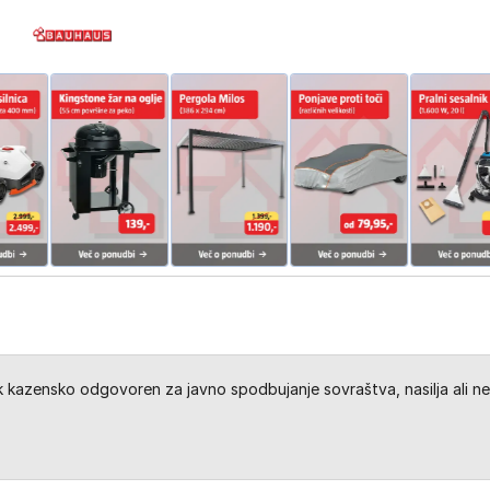
kazensko odgovoren za javno spodbujanje sovraštva, nasilja ali ne