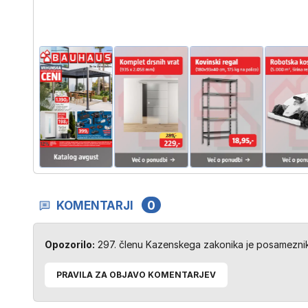
KOMENTARJI
0
Opozorilo:
297. členu Kazenskega zakonika je posameznik 
PRAVILA ZA OBJAVO KOMENTARJEV