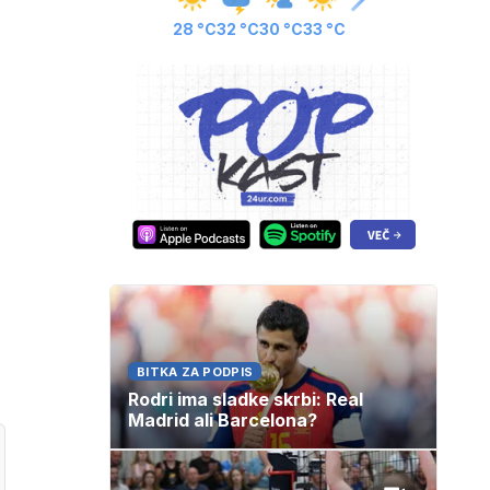
28 °C
32 °C
30 °C
33 °C
BITKA ZA PODPIS
Rodri ima sladke skrbi: Real
Madrid ali Barcelona?