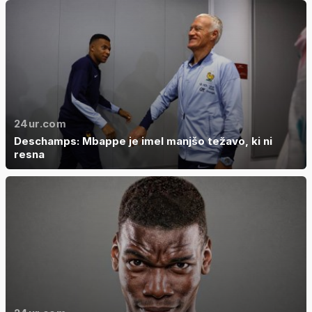
24ur.com
Deschamps: Mbappe je imel manjšo težavo, ki ni
resna