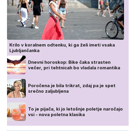
Krilo v koralnem odtenku, ki ga želi imeti vsaka
Ljubljančanka
Dnevni horoskop: Bike čaka strasten
večer, pri tehtnicah bo vladala romantika
Poročena je bila trikrat, zdaj pa je spet
srečno zaljubljena
To je pijača, ki jo letošnje poletje naročajo
vsi - nova poletna klasika