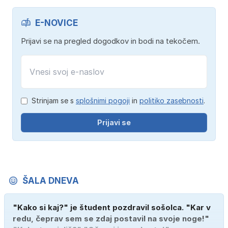
E-NOVICE
Prijavi se na pregled dogodkov in bodi na tekočem.
Strinjam se s
splošnimi pogoji
in
politiko zasebnosti
.
Prijavi se
ŠALA DNEVA
"Kako si kaj?" je študent pozdravil sošolca. "Kar v
redu, čeprav sem se zdaj postavil na svoje noge!"