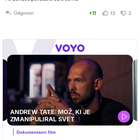
Odgovori
+11
13
2