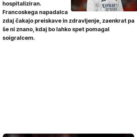
hospitaliziran.
Francoskega napadalca
zdaj čakajo preiskave in zdravljenje, zaenkrat pa
še ni znano, kdaj bo lahko spet pomagal
soigralcem.