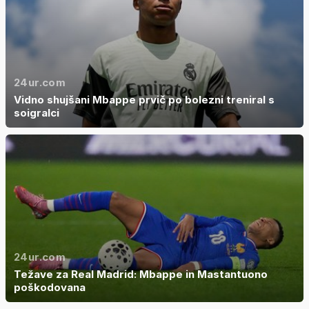
24ur.com
Vidno shujšani Mbappe prvič po bolezni treniral s
soigralci
24ur.com
Težave za Real Madrid: Mbappe in Mastantuono
poškodovana