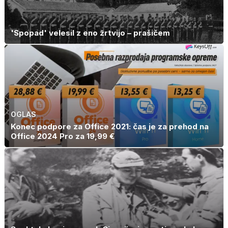
'Spopad' velesil z eno žrtvijo – prašičem
OGLAS
Konec podpore za Office 2021: čas je za prehod na
Office 2024 Pro za 19,99 €