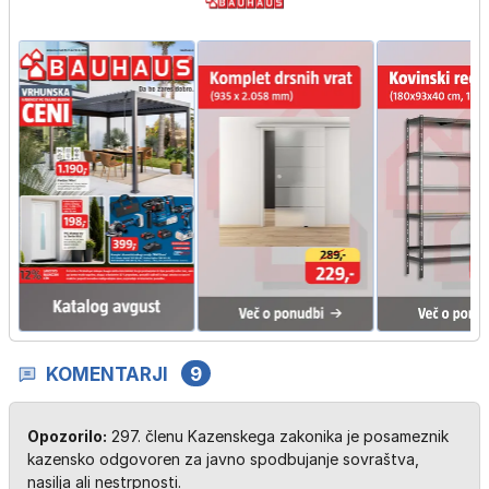
KOMENTARJI
9
Opozorilo:
297. členu Kazenskega zakonika je posameznik
kazensko odgovoren za javno spodbujanje sovraštva,
nasilja ali nestrpnosti.