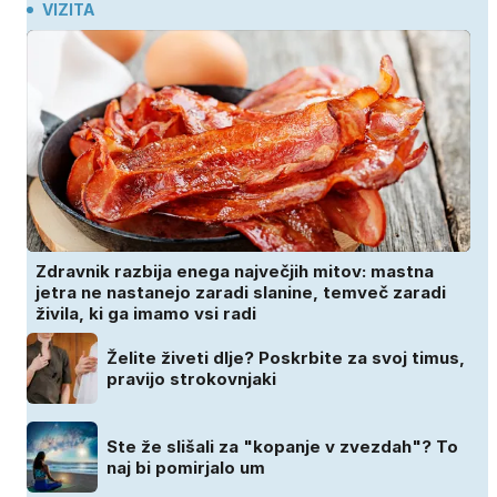
VIZITA
Zdravnik razbija enega največjih mitov: mastna
jetra ne nastanejo zaradi slanine, temveč zaradi
živila, ki ga imamo vsi radi
Želite živeti dlje? Poskrbite za svoj timus,
pravijo strokovnjaki
Ste že slišali za "kopanje v zvezdah"? To
naj bi pomirjalo um