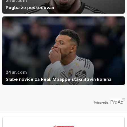
24ur.com
Pogba že poškodovan
24ur.com
Slabe novice za Real: Mbappe staknil zvin kolena
Priporoča