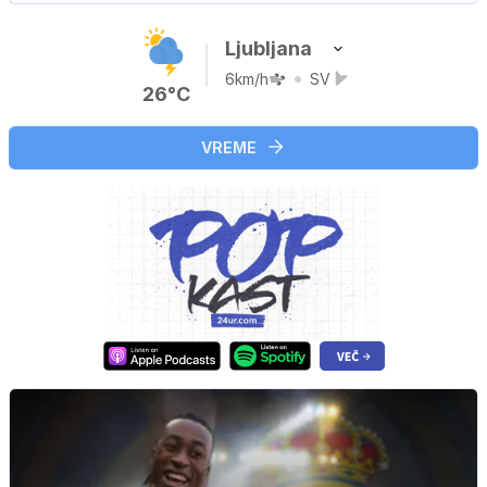
Ljubljana
6km/h
SV
26°C
VREME