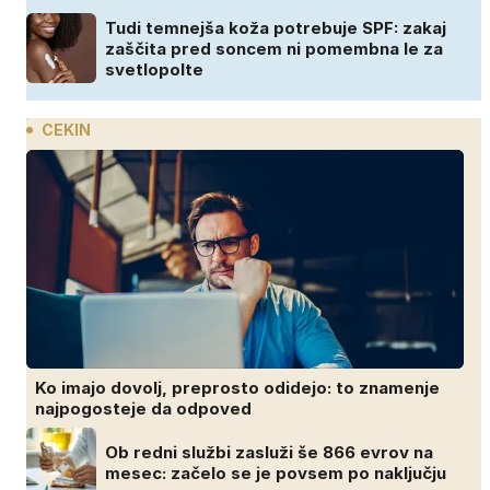
Tudi temnejša koža potrebuje SPF: zakaj
zaščita pred soncem ni pomembna le za
svetlopolte
CEKIN
Ko imajo dovolj, preprosto odidejo: to znamenje
najpogosteje da odpoved
Ob redni službi zasluži še 866 evrov na
mesec: začelo se je povsem po naključju