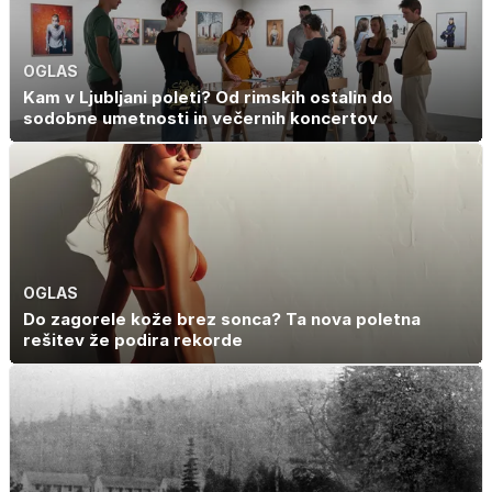
OGLAS
Kam v Ljubljani poleti? Od rimskih ostalin do
sodobne umetnosti in večernih koncertov
OGLAS
Do zagorele kože brez sonca? Ta nova poletna
rešitev že podira rekorde