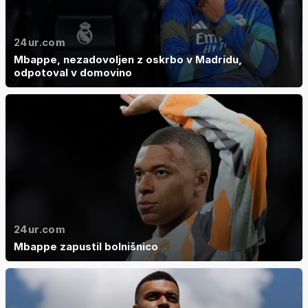
24ur.com
Mbappe, nezadovoljen z oskrbo v Madridu,
odpotoval v domovino
24ur.com
Mbappe zapustil bolnišnico