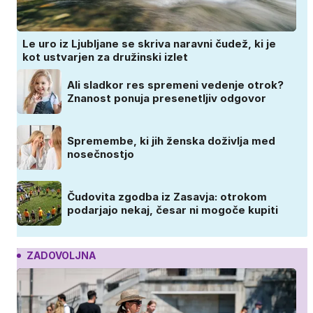
Le uro iz Ljubljane se skriva naravni čudež, ki je
kot ustvarjen za družinski izlet
Ali sladkor res spremeni vedenje otrok?
Znanost ponuja presenetljiv odgovor
Spremembe, ki jih ženska doživlja med
nosečnostjo
Čudovita zgodba iz Zasavja: otrokom
podarjajo nekaj, česar ni mogoče kupiti
ZADOVOLJNA