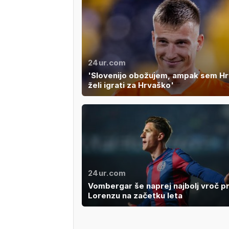
24ur.com
'Slovenijo obožujem, ampak sem Hrv
želi igrati za Hrvaško'
24ur.com
Vombergar še naprej najbolj vroč pr
Lorenzu na začetku leta