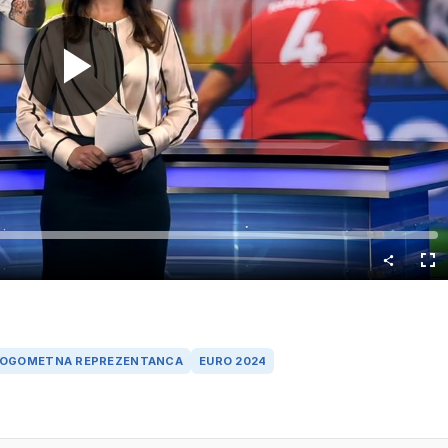
Predvajaj
Cel
nač
NOGOMETNA REPREZENTANCA
EURO 2024