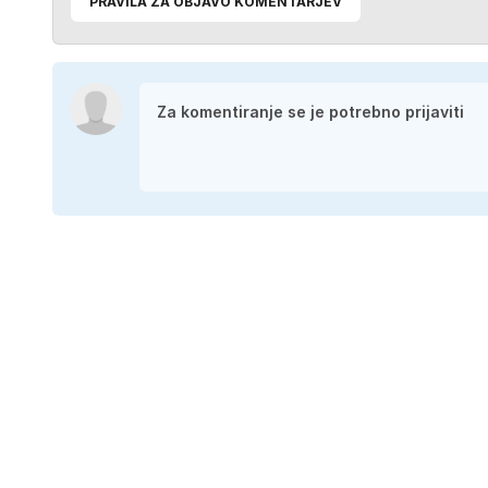
PRAVILA ZA OBJAVO KOMENTARJEV