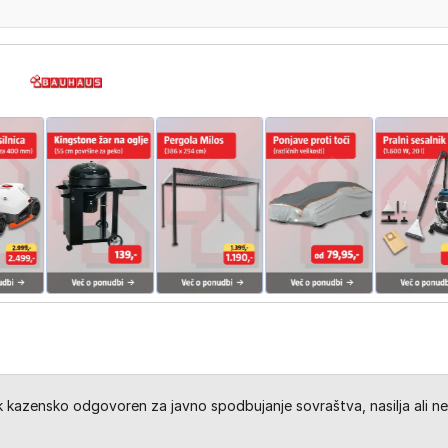
kazensko odgovoren za javno spodbujanje sovraštva, nasilja ali ne