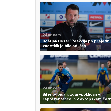
24ur.com
Boštjan Cesar: Reakcija po prejetih
zadetkih je bila odlična
24ur.com
Bil je odpisan, zdaj vpoklican v
reprezentanco in v evropskem četrt