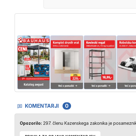
KOMENTARJI
0
Opozorilo:
297. členu Kazenskega zakonika je posameznik 