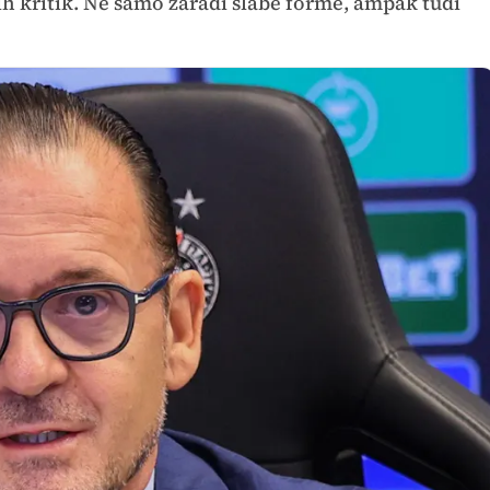
ih kritik. Ne samo zaradi slabe forme, ampak tudi