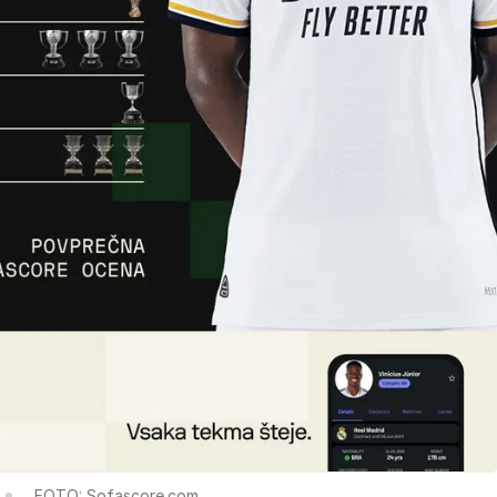
FOTO: Sofascore.com