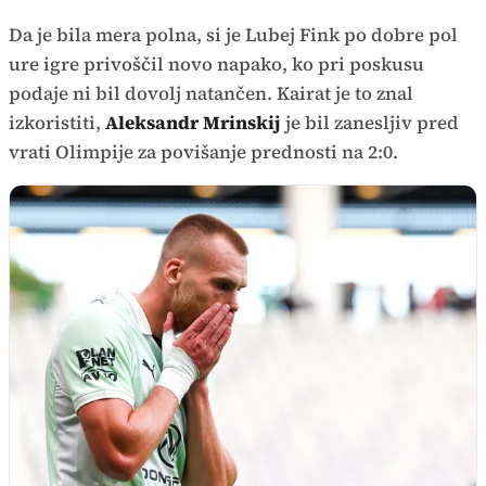
Da je bila mera polna, si je Lubej Fink po dobre pol
ure igre privoščil novo napako, ko pri poskusu
podaje ni bil dovolj natančen. Kairat je to znal
izkoristiti,
Aleksandr Mrinskij
je bil zanesljiv pred
vrati Olimpije za povišanje prednosti na 2:0.