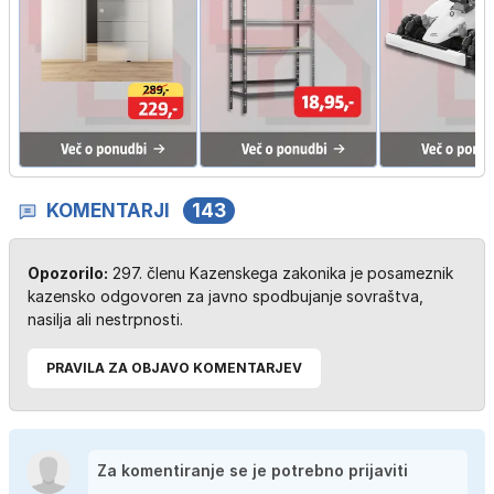
KOMENTARJI
143
Opozorilo:
297. členu Kazenskega zakonika je posameznik
kazensko odgovoren za javno spodbujanje sovraštva,
nasilja ali nestrpnosti.
PRAVILA ZA OBJAVO KOMENTARJEV