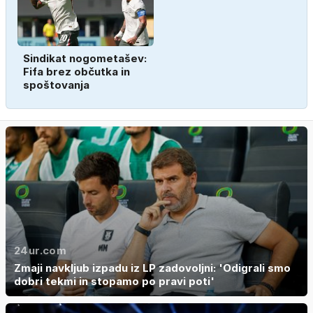
Sindikat nogometašev:
Fifa brez občutka in
spoštovanja
24ur.com
Zmaji navkljub izpadu iz LP zadovoljni: 'Odigrali smo
dobri tekmi in stopamo po pravi poti'