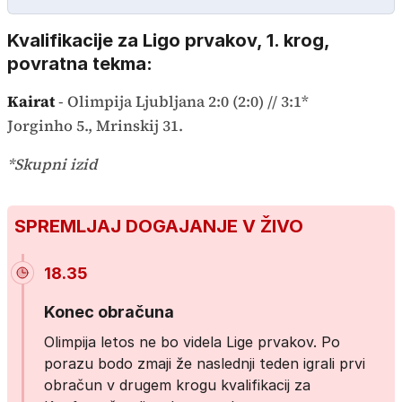
Kvalifikacije za Ligo prvakov, 1. krog,
povratna tekma:
Kairat
- Olimpija Ljubljana 2:0 (2:0) // 3:1*
Jorginho 5., Mrinskij 31.
*Skupni izid
SPREMLJAJ DOGAJANJE V ŽIVO
18.35
Konec obračuna
Olimpija letos ne bo videla Lige prvakov. Po
porazu bodo zmaji že naslednji teden igrali prvi
obračun v drugem krogu kvalifikacij za