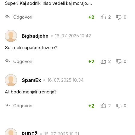
Super! Kaj sodniki niso vedeli kaj morajo....
Odgovori
+2
2
0
Bigbadjohn
16. 07. 2025 10.42
So imeli napačne frizure?
Odgovori
+2
2
0
SpamEx
16. 07. 2025 10.34
Ali bodo menjali trenerja?
Odgovori
+2
2
0
RUBEŽ
16. 07. 2025 10.31