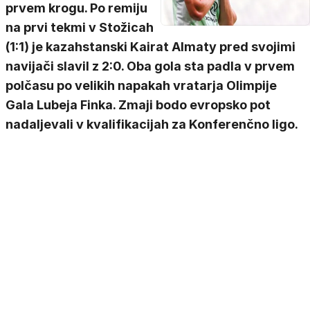
prvem krogu. Po remiju
na prvi tekmi v Stožicah
(1:1) je kazahstanski Kairat Almaty pred svojimi
navijači slavil z 2:0. Oba gola sta padla v prvem
polčasu po velikih napakah vratarja Olimpije
Gala Lubeja Finka. Zmaji bodo evropsko pot
nadaljevali v kvalifikacijah za Konferenčno ligo.