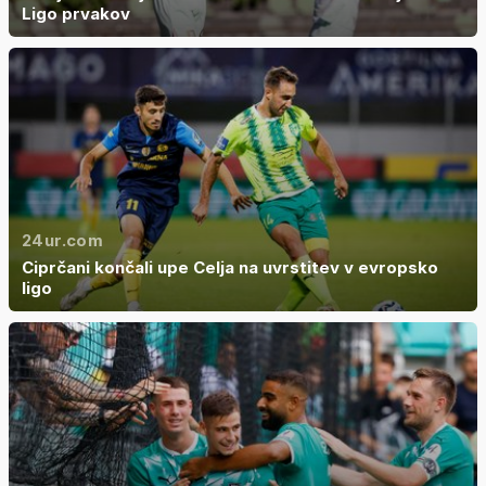
Ligo prvakov
24ur.com
Ciprčani končali upe Celja na uvrstitev v evropsko
ligo