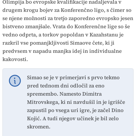
Olimpija bo evropske kvalifikacije nadaljevala v
drugem krogu bojev za Konferenčno ligo, s čimer so
se njene možnosti za tretjo zaporedno evropsko jesen
bistveno zmanjšale. Vrata do Konferenčne lige so še
vedno odprta, a torkov popoldan v Kazahstanu je
razkril vse pomanjkljivosti Simaove čete, ki ji
predvsem v napadu manjka idej in individualne
kakovosti.
Simao se je v primerjavi s prvo tekmo
pred tednom dni odločil za eno
spremembo. Namesto Dimitra
Mitrovskega, ki ni navdušil in je igrišče
zapustil po vsega uri igre, je začel Dino
Kojić. A tudi njegov učinek je bil zelo
skromen.