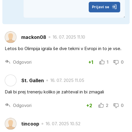
Prijavi se
mackon08
16. 07. 2025 11.10
Letos bo Olimpija igrala še dve tekmi v Evropi in to je vse.
Odgovori
+1
1
0
St. Gallen
16. 07. 2025 11.05
Dali bi prej trenerju koliko je zahteval in bi zmagali
Odgovori
+2
2
0
tincoop
16. 07. 2025 10.52