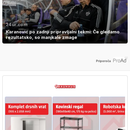
24ur.com
Karanović po zadnji pripravljalni tekmi: Če gledamo
rezultatsko, so manjkale zmage
Priporoča