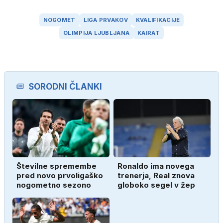
NOGOMET
LIGA PRVAKOV
KVALIFIKACIJE
OLIMPIJA LJUBLJANA
KAIRAT
SORODNI ČLANKI
Številne spremembe
Ronaldo ima novega
pred novo prvoligaško
trenerja, Real znova
nogometno sezono
globoko segel v žep