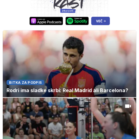
BITKA ZA PODPIS
Rodri ima sladke skrbi: Real Madrid ali Barcelona?