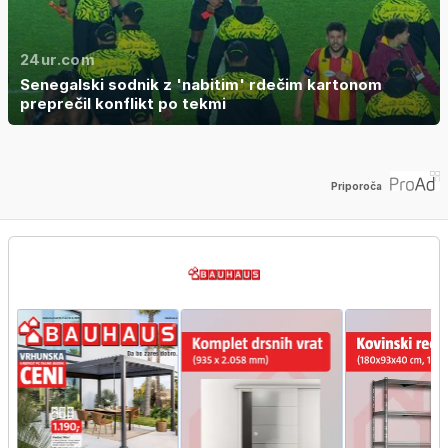
24ur.com
Senegalski sodnik z 'nabitim' rdečim kartonom
preprečil konflikt po tekmi
Priporoča