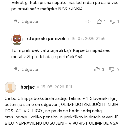
Enkrat g. Robi prizna napako, naslednji dan pa da je vse
po pravili naše mafijske NZS. 🤮🤮🤮
Odgovori
+0
1
1
štajerski janezek
16. 05. 2026 21.56
To ni prekršek valratarja ali kaj? Kaj se bi napadalec
moral vržt po tleh da je prekršek? 😁
Odgovori
0
0
borjac
15. 05. 2026 11.11
Če bo Olimpija bojkotirala zadnjo tekmo v 1. Slovenski ligi ,
potem je samo en odgovor , OLIMPIJO IZKLJUČITI IN JIH
POSLATI V 2. LIGO , ne pa da se bodo sedaj nekaj
pres..ravajo , koliko penalov in prekrškov in drugih stvari JE
BILO NEPRAVILNO DOSOJENIH V KORIST OLIMPIJE VSA