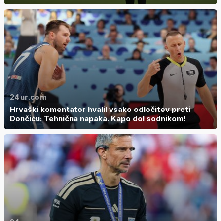
24ur.com
Hrvaški komentator hvalil vsako odločitev proti
Dončiću: Tehnična napaka. Kapo dol sodnikom!