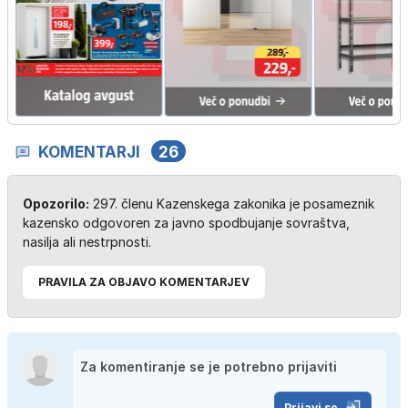
KOMENTARJI
26
Opozorilo:
297. členu Kazenskega zakonika je posameznik
kazensko odgovoren za javno spodbujanje sovraštva,
nasilja ali nestrpnosti.
PRAVILA ZA OBJAVO KOMENTARJEV
Prijavi se