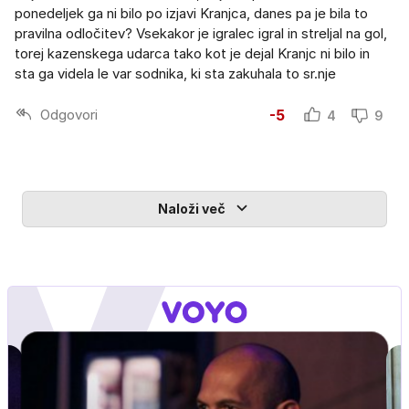
ponedeljek ga ni bilo po izjavi Kranjca, danes pa je bila to
pravilna odločitev? Vsekakor je igralec igral in streljal na gol,
torej kazenskega udarca tako kot je dejal Kranjc ni bilo in
sta ga videla le var sodnika, ki sta zakuhala to sr.nje
Odgovori
-5
4
9
Naloži več