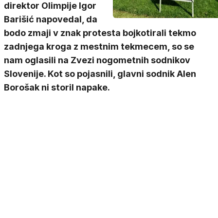
direktor Olimpije Igor
Barišić napovedal, da
bodo zmaji v znak protesta bojkotirali tekmo
zadnjega kroga z mestnim tekmecem, so se
nam oglasili na Zvezi nogometnih sodnikov
Slovenije. Kot so pojasnili, glavni sodnik Alen
Borošak ni storil napake.