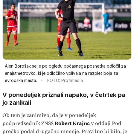
Alen Borošak se je po ogledu počasnega posnetka odločil za
enajstmetrovko, ki je odločilno vplivala na razplet boja za
evropska mesta.
FOTO: Profimedia
V ponedeljek priznali napako, v četrtek pa
jo zanikali
Ob tem je zanimivo, da je v ponedeljek
podpredsednik ZNSS
Robert Krajnc
v oddaji Pod
prečko podal drugačno mnenje. Pravilno bi bilo, je