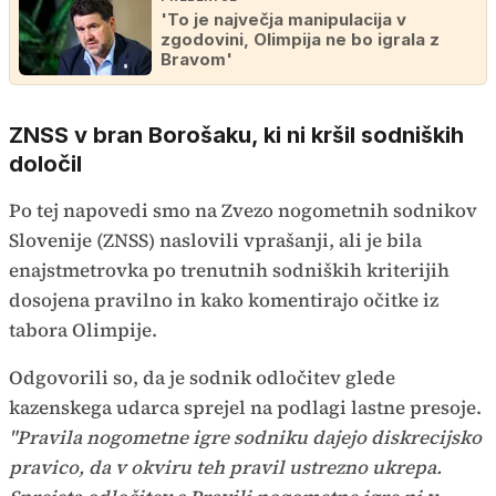
'To je največja manipulacija v
zgodovini, Olimpija ne bo igrala z
Bravom'
ZNSS v bran Borošaku, ki ni kršil sodniških
določil
Po tej napovedi smo na Zvezo nogometnih sodnikov
Slovenije (ZNSS) naslovili vprašanji, ali je bila
enajstmetrovka po trenutnih sodniških kriterijih
dosojena pravilno in kako komentirajo očitke iz
tabora Olimpije.
Odgovorili so, da je sodnik odločitev glede
kazenskega udarca sprejel na podlagi lastne presoje.
"Pravila nogometne igre sodniku dajejo diskrecijsko
pravico, da v okviru teh pravil ustrezno ukrepa.