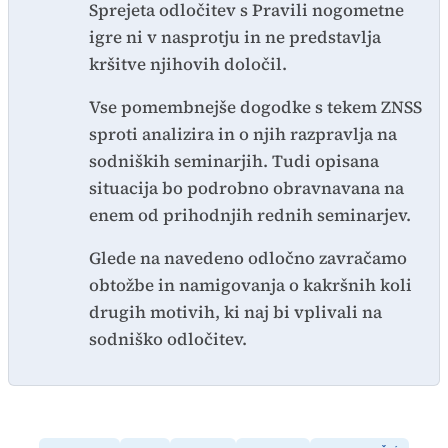
Sprejeta odločitev s Pravili nogometne
igre ni v nasprotju in ne predstavlja
kršitve njihovih določil.
Vse pomembnejše dogodke s tekem ZNSS
sproti analizira in o njih razpravlja na
sodniških seminarjih. Tudi opisana
situacija bo podrobno obravnavana na
enem od prihodnjih rednih seminarjev.
Glede na navedeno odločno zavračamo
obtožbe in namigovanja o kakršnih koli
drugih motivih, ki naj bi vplivali na
sodniško odločitev.