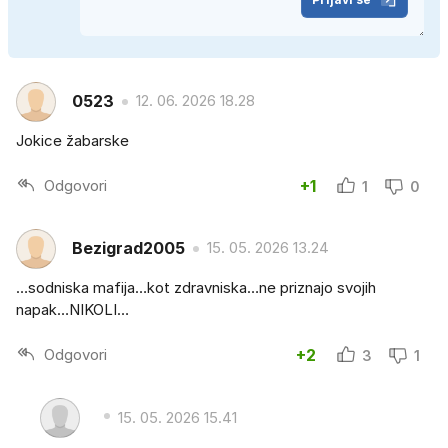
0523
12. 06. 2026 18.28
Jokice žabarske
Odgovori
+1
1
0
Bezigrad2005
15. 05. 2026 13.24
…sodniska mafija…kot zdravniska…ne priznajo svojih
napak…NIKOLI…
Odgovori
+2
3
1
15. 05. 2026 15.41