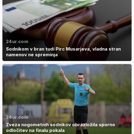
24ur.com
Sodnikom v bran tudi Pirc Musarjeva, vladna stran
namenov ne spreminja
24ur.com
Zveza nogometnih sodnikov obrazložila sporno
odločitev na finalu pokala