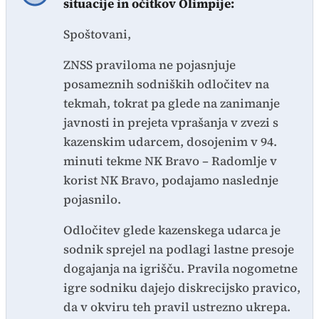
situacije in očitkov Olimpije:
Spoštovani,
ZNSS praviloma ne pojasnjuje
posameznih sodniških odločitev na
tekmah, tokrat pa glede na zanimanje
javnosti in prejeta vprašanja v zvezi s
kazenskim udarcem, dosojenim v 94.
minuti tekme NK Bravo – Radomlje v
korist NK Bravo, podajamo naslednje
pojasnilo.
Odločitev glede kazenskega udarca je
sodnik sprejel na podlagi lastne presoje
dogajanja na igrišču. Pravila nogometne
igre sodniku dajejo diskrecijsko pravico,
da v okviru teh pravil ustrezno ukrepa.