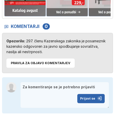
KOMENTARJI
0
Opozorilo:
297. členu Kazenskega zakonika je posameznik
kazensko odgovoren za javno spodbujanje sovraštva,
nasilja ali nestrpnosti.
PRAVILA ZA OBJAVO KOMENTARJEV
Prijavi se