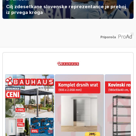
Cilj zdesetkane slovenske reprezentance je preboj
iz prvega kroga
Priporoča