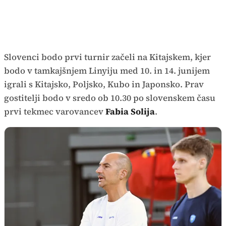
Slovenci bodo prvi turnir začeli na Kitajskem, kjer
bodo v tamkajšnjem Linyiju med 10. in 14. junijem
igrali s Kitajsko, Poljsko, Kubo in Japonsko. Prav
gostitelji bodo v sredo ob 10.30 po slovenskem času
prvi tekmec varovancev
Fabia Solija
.