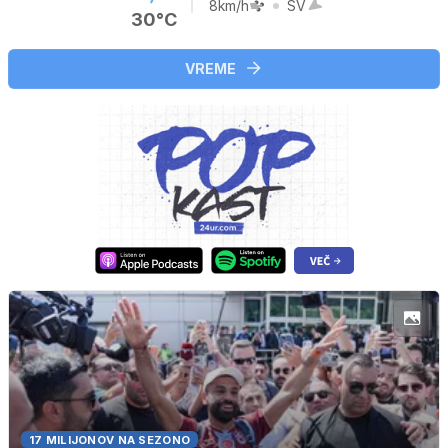
8km/h
SV
30°C
VREME
17 MILIJONOV NA SEZONO