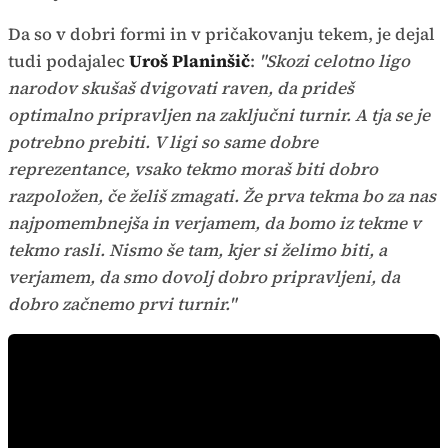
Da so v dobri formi in v pričakovanju tekem, je dejal
tudi podajalec
Uroš Planinšič
:
"Skozi celotno ligo
narodov skušaš dvigovati raven, da prideš
optimalno pripravljen na zaključni turnir. A tja se je
potrebno prebiti. V ligi so same dobre
reprezentance, vsako tekmo moraš biti dobro
razpoložen, če želiš zmagati. Že prva tekma bo za nas
najpomembnejša in verjamem, da bomo iz tekme v
tekmo rasli. Nismo še tam, kjer si želimo biti, a
verjamem, da smo dovolj dobro pripravljeni, da
dobro začnemo prvi turnir."