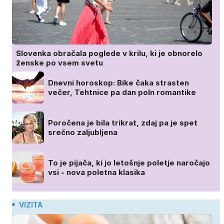
Slovenka obračala poglede v krilu, ki je obnorelo
ženske po vsem svetu
Dnevni horoskop: Bike čaka strasten
večer, Tehtnice pa dan poln romantike
Poročena je bila trikrat, zdaj pa je spet
srečno zaljubljena
To je pijača, ki jo letošnje poletje naročajo
vsi - nova poletna klasika
VIZITA