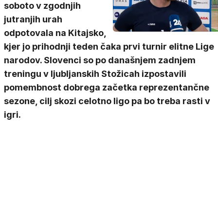
soboto v zgodnjih
jutranjih urah
odpotovala na Kitajsko,
kjer jo prihodnji teden čaka prvi turnir elitne Lige
narodov. Slovenci so po današnjem zadnjem
treningu v ljubljanskih Stožicah izpostavili
pomembnost dobrega začetka reprezentančne
sezone, cilj skozi celotno ligo pa bo treba rasti v
igri.