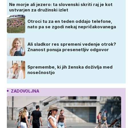
Ne morje ali jezero: ta slovenski skriti raj je kot
ustvarjen za družinski izlet
Otroci tu za en teden oddajo telefone,
nato pa se zgodi nekaj nepričakovanega
Ali sladkor res spremeni vedenje otrok?
Znanost ponuja presenetljiv odgovor
Spremembe, ki jih ženska doživlja med
nosečnostjo
ZADOVOLJNA