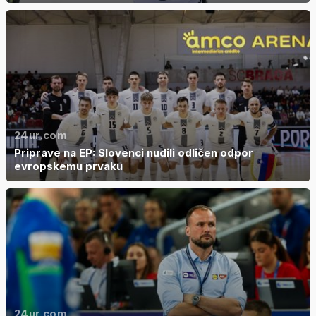
24ur.com
Priprave na EP: Slovenci nudili odličen odpor
evropskemu prvaku
24ur.com