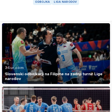
ODBOJKA
LIGA NARODOV
24ur.com
Slovenski odbojkarji na Filipine na zadnji turnir Lige
narodov