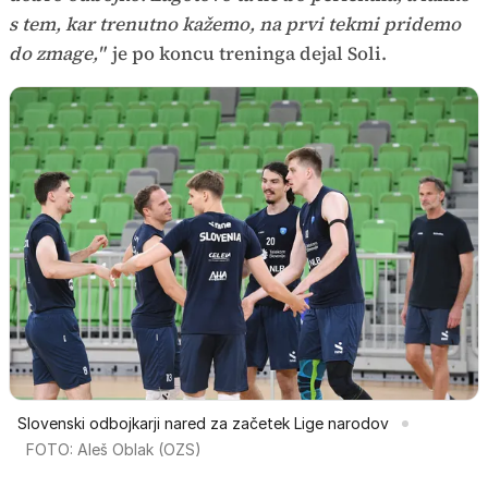
s tem, kar trenutno kažemo, na prvi tekmi pridemo
do zmage,"
je po koncu treninga dejal Soli.
Slovenski odbojkarji nared za začetek Lige narodov
FOTO: Aleš Oblak (OZS)