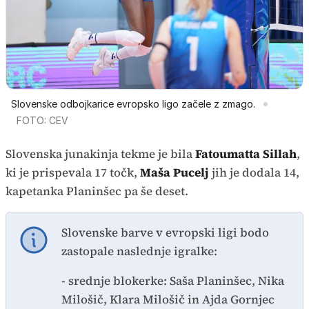
Slovenske odbojkarice evropsko ligo začele z zmago.
FOTO: CEV
Slovenska junakinja tekme je bila
Fatoumatta Sillah
,
ki je prispevala 17 točk,
Maša Pucelj
jih je dodala 14,
kapetanka Planinšec pa še deset.
Slovenske barve v evropski ligi bodo
zastopale naslednje igralke:
- srednje blokerke: Saša Planinšec, Nika
Milošič, Klara Milošič in Ajda Gornjec