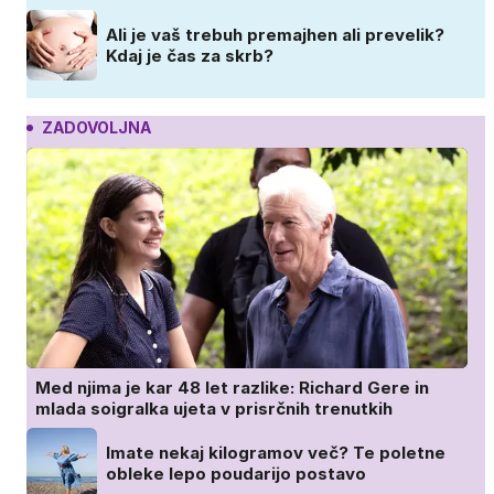
Ali je vaš trebuh premajhen ali prevelik?
Kdaj je čas za skrb?
ZADOVOLJNA
Med njima je kar 48 let razlike: Richard Gere in
mlada soigralka ujeta v prisrčnih trenutkih
Imate nekaj kilogramov več? Te poletne
obleke lepo poudarijo postavo