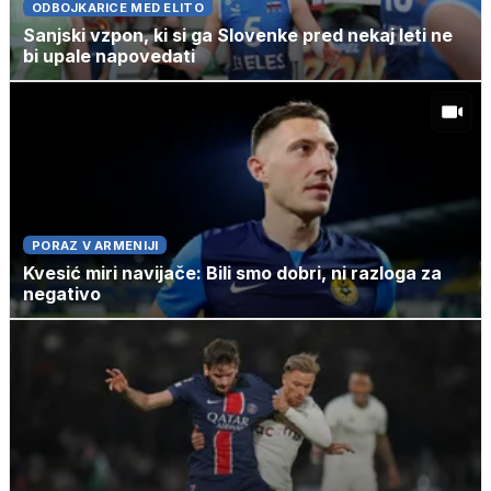
ODBOJKARICE MED ELITO
Sanjski vzpon, ki si ga Slovenke pred nekaj leti ne
bi upale napovedati
PORAZ V ARMENIJI
Kvesić miri navijače: Bili smo dobri, ni razloga za
negativo