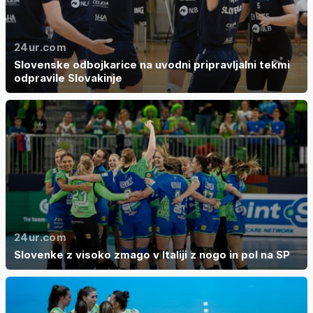
24ur.com
Slovenske odbojkarice na uvodni pripravljalni tekmi
odpravile Slovakinje
24ur.com
Slovenke z visoko zmago v Italiji z nogo in pol na SP