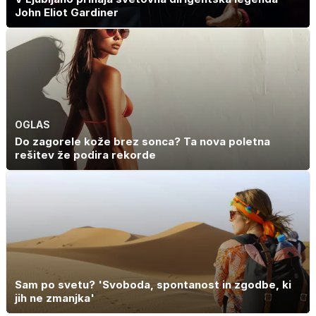
John Eliot Gardiner
OGLAS
Do zagorele kože brez sonca? Ta nova poletna
rešitev že podira rekorde
Sam po svetu? 'Svoboda, spontanost in zgodbe, ki
jih ne zmanjka'