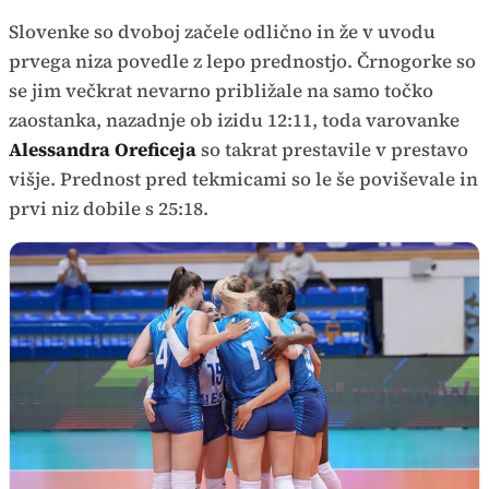
Slovenke so dvoboj začele odlično in že v uvodu
prvega niza povedle z lepo prednostjo. Črnogorke so
se jim večkrat nevarno približale na samo točko
zaostanka, nazadnje ob izidu 12:11, toda varovanke
Alessandra Oreficeja
so takrat prestavile v prestavo
višje. Prednost pred tekmicami so le še poviševale in
prvi niz dobile s 25:18.