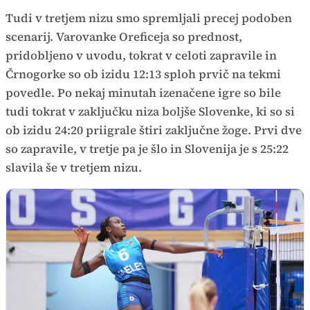
Tudi v tretjem nizu smo spremljali precej podoben
scenarij. Varovanke Oreficeja so prednost,
pridobljeno v uvodu, tokrat v celoti zapravile in
Črnogorke so ob izidu 12:13 sploh prvič na tekmi
povedle. Po nekaj minutah izenačene igre so bile
tudi tokrat v zaključku niza boljše Slovenke, ki so si
ob izidu 24:20 priigrale štiri zaključne žoge. Prvi dve
so zapravile, v tretje pa je šlo in Slovenija je s 25:22
slavila še v tretjem nizu.