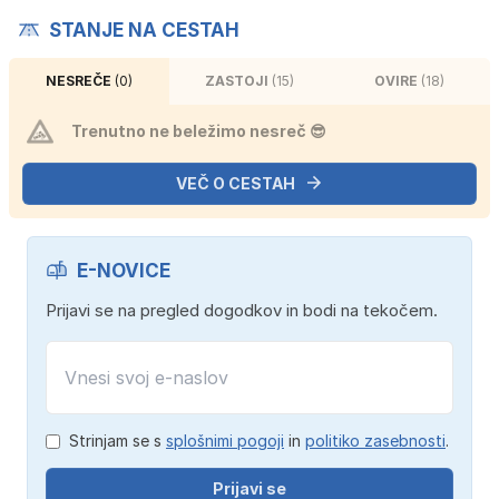
STANJE NA CESTAH
NESREČE
(0)
ZASTOJI
(15)
OVIRE
(18)
Trenutno ne beležimo nesreč 😎
VEČ O CESTAH
E-NOVICE
Prijavi se na pregled dogodkov in bodi na tekočem.
Strinjam se s
splošnimi pogoji
in
politiko zasebnosti
.
Prijavi se