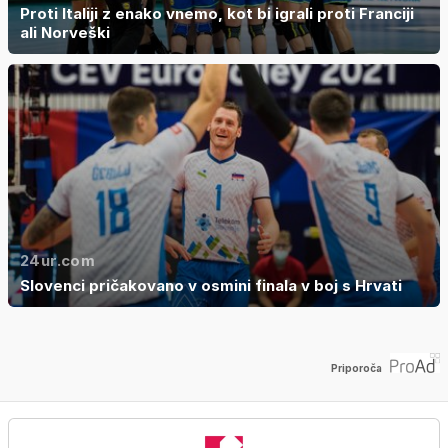
Proti Italiji z enako vnemo, kot bi igrali proti Franciji
ali Norveški
24ur.com
Slovenci pričakovano v osmini finala v boj s Hrvati
Priporoča