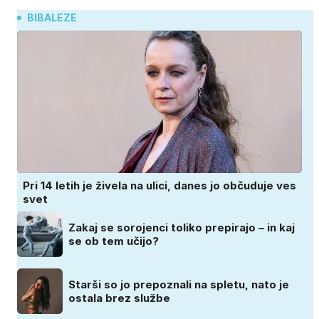
BIBALEZE
Pri 14 letih je živela na ulici, danes jo občuduje ves
svet
Zakaj se sorojenci toliko prepirajo – in kaj
se ob tem učijo?
Starši so jo prepoznali na spletu, nato je
ostala brez službe