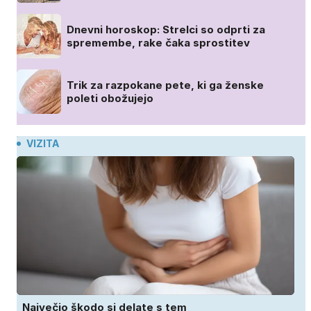
Dnevni horoskop: Strelci so odprti za
spremembe, rake čaka sprostitev
Trik za razpokane pete, ki ga ženske
poleti obožujejo
VIZITA
Največjo škodo si delate s tem