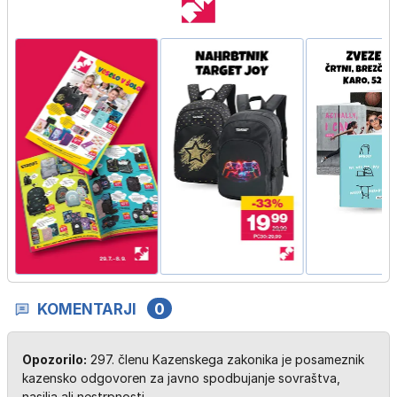
KOMENTARJI
0
Opozorilo:
297. členu Kazenskega zakonika je posameznik
kazensko odgovoren za javno spodbujanje sovraštva,
nasilja ali nestrpnosti.