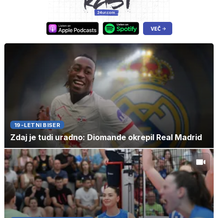
19-LETNI BISER
Zdaj je tudi uradno: Diomande okrepil Real Madrid