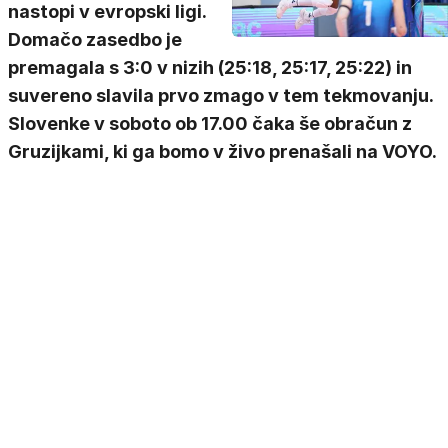
nastopi v evropski ligi.
Domačo zasedbo je
premagala s 3:0 v nizih (25:18, 25:17, 25:22) in
suvereno slavila prvo zmago v tem tekmovanju.
Slovenke v soboto ob 17.00 čaka še obračun z
Gruzijkami, ki ga bomo v živo prenašali na VOYO.