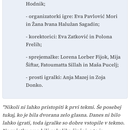
Hodnik;
- organizatorki igre: Eva Pavlović Mori
in Žana Ivana Halužan Sagadin;
- korektorici: Eva Zatković in Polona
Frelih;
- sprejemalke: Lorena Lorber Fijok, Mija
Šiftar, Fatoumatta Sillah in Maša Pucelj;
- prosti igralki: Anja Mazej in Zoja
Donko.
"Nikoli ni lahko pristopiti k prvi tekmi. Še posebej
tukaj, ko je bila dvorana zelo glasna. Danes ni bilo
lahko igrati, toda igralke so dobre vstopile v tekmo.